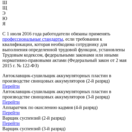
Ш
Щ
Э
Ю
Я
С 1 июля 2016 года работодатели обязаны применять
профессиональные стандарты
, если требования к
квалификации, которая необходима сотруднику для
выполнения определенной трудовой функции, установлены
Трудовым кодексом, федеральными законами или иными
нормативно-правовыми актами (Федеральный закон от 2 мая
2015 г. № 122-ФЗ)
Автоклавщик-сушильщик аккумуляторных пластин в
производстве свинцовых аккумуляторов (2-й разряд)
Перейти
Автоклавщик-сушильщик аккумуляторных пластин в
производстве свинцовых аккумуляторов (3-й разряд)
Перейти
Аппаратчик по окислению кадмия (4-й разряд)
Перейти
Варщик суспензий (2-й разряд)
Перейти
Варщик суспензий (3-й разряд)