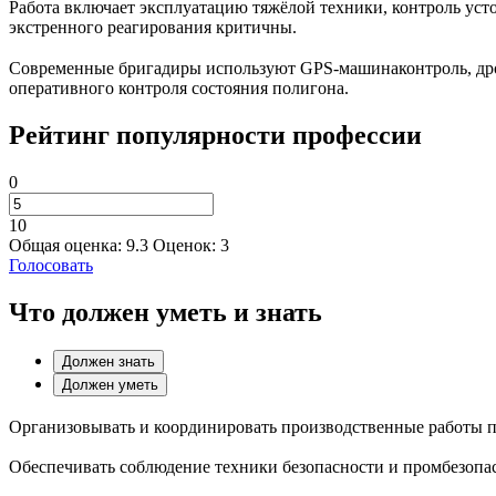
Работа включает эксплуатацию тяжёлой техники, контроль уст
экстренного реагирования критичны.
Современные бригадиры используют GPS-машинаконтроль, дрон
оперативного контроля состояния полигона.
Рейтинг популярности профессии
0
10
Общая оценка:
9.3
Оценок:
3
Голосовать
Что должен уметь и знать
Должен знать
Должен уметь
Организовывать и координировать производственные работы пл
Обеспечивать соблюдение техники безопасности и промбезопас