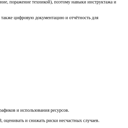
ание, поражение техникой), поэтому навыки инструктажа и
 также цифровую документацию и отчётность для
рафиков и использования ресурсов.
 оценивать и снижать риски несчастных случаев.