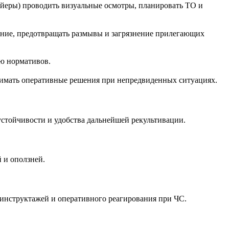
ейеры) проводить визуальные осмотры, планировать ТО и
ение, предотвращать размывы и загрязнение прилегающих
ию нормативов.
нимать оперативные решения при непредвиденных ситуациях.
устойчивости и удобства дальнейшей рекультивации.
 и оползней.
 инструктажей и оперативного реагирования при ЧС.