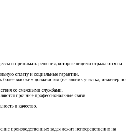
цессы и принимать решения, которые видимо отражаются на
льную оплату и социальные гарантии.
к более высоким должностям (начальник участка, инженер по
ействия со смежными службами.
вляются прочные профессиональные связи.
ность и качество.
нение производственных задач лежит непосредственно на