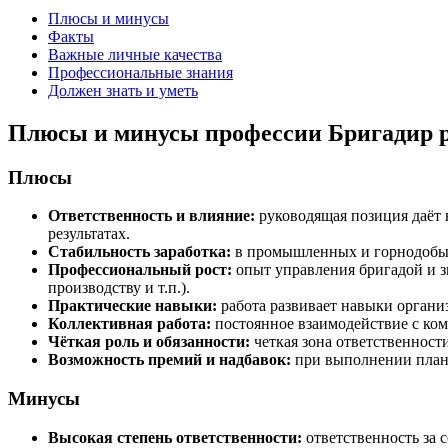
Плюсы и минусы
Факты
Важные личные качества
Профессиональные знания
Должен знать и уметь
Плюсы и минусы профессии Бригадир р
Плюсы
Ответственность и влияние:
руководящая позиция даёт 
результатах.
Стабильность заработка:
в промышленных и горнодобыв
Профессиональный рост:
опыт управления бригадой и з
производству и т.п.).
Практические навыки:
работа развивает навыки органи
Коллективная работа:
постоянное взаимодействие с ко
Чёткая роль и обязанности:
четкая зона ответственност
Возможность премий и надбавок:
при выполнении плано
Минусы
Высокая степень ответственности:
ответственность за 