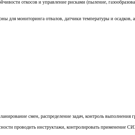
ойчивости откосов и управление рисками (пыление, газообразов
ы для мониторинга отвалов, датчики температуры и осадков, а
анирование смен, распределение задач, контроль выполнения г
ности проводить инструктажи, контролировать применение СИЗ,