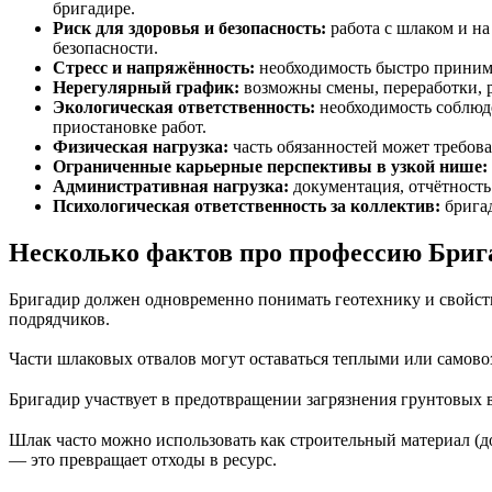
бригадире.
Риск для здоровья и безопасность:
работа с шлаком и н
безопасности.
Стресс и напряжённость:
необходимость быстро принима
Нерегулярный график:
возможны смены, переработки, ра
Экологическая ответственность:
необходимость соблюд
приостановке работ.
Физическая нагрузка:
часть обязанностей может требова
Ограниченные карьерные перспективы в узкой нише:
Административная нагрузка:
документация, отчётность
Психологическая ответственность за коллектив:
бригад
Несколько фактов про профессию Бриг
Бригадир должен одновременно понимать геотехнику и свойств
подрядчиков.
Части шлаковых отвалов могут оставаться теплыми или самово
Бригадир участвует в предотвращении загрязнения грунтовых 
Шлак часто можно использовать как строительный материал (до
— это превращает отходы в ресурс.