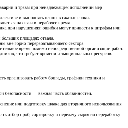
ю аварий и травм при ненадлежащем исполнении мер
ллективе и выполнять планы в сжатые сроки.
ваться на связи в нерабочее время.
ика при нарушениях; ошибки могут привести к штрафам или
и больших площадях отвала.
ны вне горно-перерабатывающего сектора.
ительное время помимо непосредственной организации работ.
дников, что требует времени и эмоциональных ресурсов.
еть организовать работу бригады, графики техники и
ой безопасности — важная часть обязанностей.
ленение или подготовку шлака для вторичного использования.
ть отбор проб, сортировку и передачу сырья на переработку