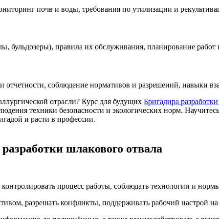
мониторинг почв и воды, требования по утилизации и рекультив
лы, бульдозеры), правила их обслуживания, планирование работ
т и отчетности, соблюдение нормативов и разрешений, навыки 
аллургической отрасли? Курс для будущих
Бригадира разработки
людения техники безопасности и экологических норм. Научитесь 
игадой и расти в профессии.
 разработки шлакового отвала
 контролировать процесс работы, соблюдать технологии и нормы
тивом, разрешать конфликты, поддерживать рабочий настрой на