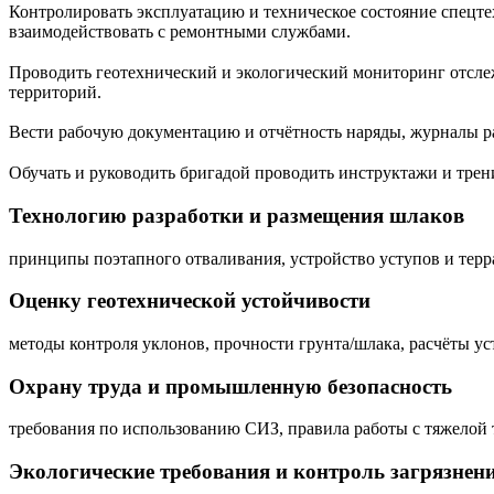
Контролировать эксплуатацию и техническое состояние спецте
взаимодействовать с ремонтными службами.
Проводить геотехнический и экологический мониторинг отслеж
территорий.
Вести рабочую документацию и отчётность наряды, журналы р
Обучать и руководить бригадой проводить инструктажи и тре
Технологию разработки и размещения шлаков
принципы поэтапного отваливания, устройство уступов и терр
Оценку геотехнической устойчивости
методы контроля уклонов, прочности грунта/шлака, расчёты у
Охрану труда и промышленную безопасность
требования по использованию СИЗ, правила работы с тяжелой
Экологические требования и контроль загрязнен