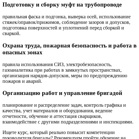
Подготовку и сборку муфт на трубопроводе
правильная фаска и подгонка, выверка осей, использование
стяжек/оправок/прижимов, соблюдение зазоров и допусков,
подготовка поверхностей и уплотнений перед сборкой и
сваркой.
Охрана труда, пожарная безопасность и работа в
опасных зонах
правила использования СИЗ, электробезопасность,
газоаналитика при работах в замкнутых пространствах,
организация нарядов-допусков, меры по предупреждению
пожаров и аварий.
Организацию работ и управление бригадой
планирование и распределение задач, контроль графика и
качества, учет материалов и оборудования, ведение
отчетности, обучение и аттестация сварщиков,
взаимодействие с другими подразделениями и инспекциями.
Ищете курс, который реально повысит компетенции
руководителя бригады? Рекомендуем пройти обучение на