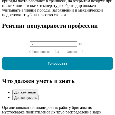
бригады часто работают в траншеях, на открытом воздухе при
низких или высоких температурах; бригадир должен
учитывать влияние погоды, загрязнений и механической
подготовки труб на качество сварки.
Рейтинг популярности профессии
0
10
Общая оценка:
9.3
Оценок:
3
Голосовать
Что должен уметь и знать
Должен знать
Должен уметь
Организовывать и планировать работу бригады по
муфтосварке полиэтиленовых труб распределение задач,