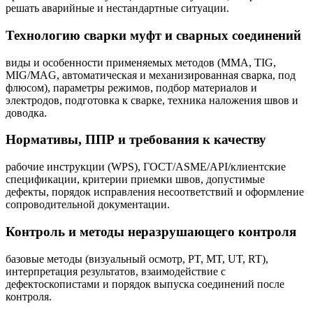
решать аварийные и нестандартные ситуации.
Технологию сварки муфт и сварных соединений
виды и особенности применяемых методов (MMA, TIG,
MIG/MAG, автоматическая и механизированная сварка, под
флюсом), параметры режимов, подбор материалов и
электродов, подготовка к сварке, техника наложения швов и
доводка.
Нормативы, ППР и требования к качеству
рабочие инструкции (WPS), ГОСТ/ASME/API/клиентские
спецификации, критерии приемки швов, допустимые
дефекты, порядок исправления несоответствий и оформление
сопроводительной документации.
Контроль и методы неразрушающего контроля
базовые методы (визуальный осмотр, PT, MT, UT, RT),
интерпретация результатов, взаимодействие с
дефектоскопистами и порядок выпуска соединений после
контроля.