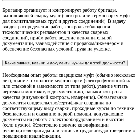
Бригадир организует и контролирует работу бригады,
выполняющей сварку муфт (электро‑ или термосварку муфт
для полиэтиленовых труб и других соединений). В задачу
входит распределение работ, контроль соблюдения
технологических регламентов и качества сварных
соединений, приём работ, ведение исполнительной
документации, взаимодействие с прорабом/инженером и
обеспечение безопасных условий труда на участке.
Какие знания, навыки и документы нужны для этой должности?
Необходимы опыт работы сварщиком муфт (обычно несколько
лет), знание технологии муфтосварки (электрофузионной и/
или стыковой в зависимости от типа работ), умение читать
чертежи и монтажную документацию, навыки контроля
качества (визуальный контроль, измерения). Обязательные
документы свидетельство/сертификат сварщика по
соответствующему виду сварки, проходные курсы по технике
безопасности и оказанию первой помощи, допускающие
документы на работу с электрооборудованием и высотой
(если нужно). Желательно наличие квалификации
руководителя бригады или запись в трудовой/удостоверении о
повышении квалификации.