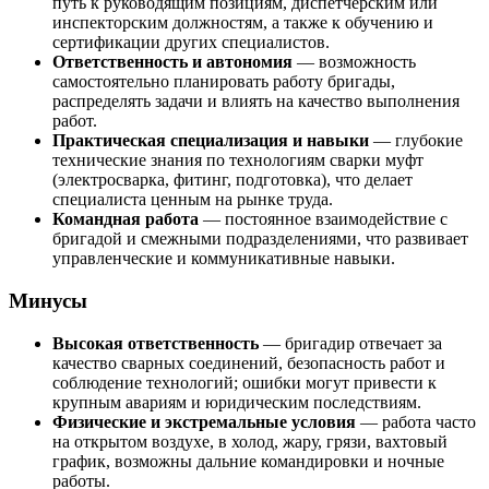
путь к руководящим позициям, диспетчерским или
инспекторским должностям, а также к обучению и
сертификации других специалистов.
Ответственность и автономия
— возможность
самостоятельно планировать работу бригады,
распределять задачи и влиять на качество выполнения
работ.
Практическая специализация и навыки
— глубокие
технические знания по технологиям сварки муфт
(электросварка, фитинг, подготовка), что делает
специалиста ценным на рынке труда.
Командная работа
— постоянное взаимодействие с
бригадой и смежными подразделениями, что развивает
управленческие и коммуникативные навыки.
Минусы
Высокая ответственность
— бригадир отвечает за
качество сварных соединений, безопасность работ и
соблюдение технологий; ошибки могут привести к
крупным авариям и юридическим последствиям.
Физические и экстремальные условия
— работа часто
на открытом воздухе, в холод, жару, грязи, вахтовый
график, возможны дальние командировки и ночные
работы.