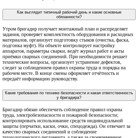
Как выглядит типичный рабочий день и какие основные
обязанности?
Утром бригадир получает монтажный план и распределяет
задания, проверяет комплектность оборудования и расходных
материалов, организует подготовку стыков (очистка, фаска,
подгонка муфт). На объекте контролирует настройку
аппаратов, параметры сварки, ведёт журнал работ и акты
приёмки сварных соединений. При необходимости решает
технические вопросы, организует устранение дефектов,
следит за соблюдением правил охраны труда и порядка на
рабочем месте. В конце смены оформляет отчётность и
передаёт информацию руководству.
Какие требования по технике безопасности и какая ответственность
у бригадира?
Бригадир обязан обеспечить соблюдение правил охраны
труда, электробезопасности и пожарной безопасности;
контролировать использование средств индивидуальной
защиты (перчатки, каски, очки, спецодежда). Он отвечает за
качество сварных соединений и соблюдение
технологического регламента, а также за своевременное