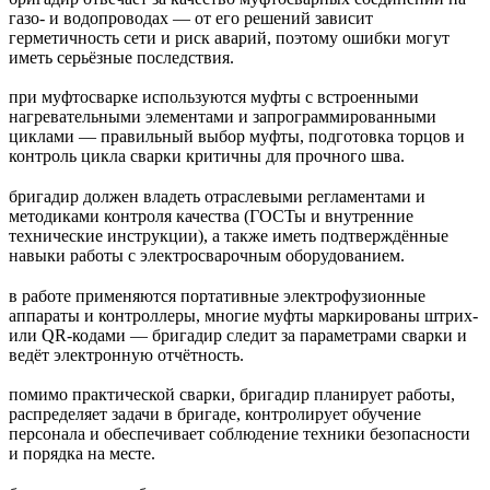
газо- и водопроводах — от его решений зависит
герметичность сети и риск аварий, поэтому ошибки могут
иметь серьёзные последствия.
при муфтосварке используются муфты с встроенными
нагревательными элементами и запрограммированными
циклами — правильный выбор муфты, подготовка торцов и
контроль цикла сварки критичны для прочного шва.
бригадир должен владеть отраслевыми регламентами и
методиками контроля качества (ГОСТы и внутренние
технические инструкции), а также иметь подтверждённые
навыки работы с электросварочным оборудованием.
в работе применяются портативные электрофузионные
аппараты и контроллеры, многие муфты маркированы штрих-
или QR-кодами — бригадир следит за параметрами сварки и
ведёт электронную отчётность.
помимо практической сварки, бригадир планирует работы,
распределяет задачи в бригаде, контролирует обучение
персонала и обеспечивает соблюдение техники безопасности
и порядка на месте.