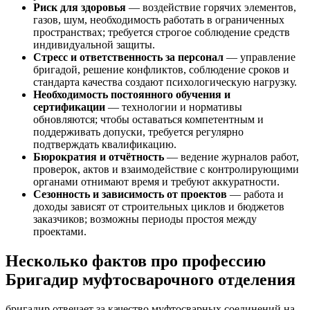
Риск для здоровья
— воздействие горячих элементов,
газов, шум, необходимость работать в ограниченных
пространствах; требуется строгое соблюдение средств
индивидуальной защиты.
Стресс и ответственность за персонал
— управление
бригадой, решение конфликтов, соблюдение сроков и
стандарта качества создают психологическую нагрузку.
Необходимость постоянного обучения и
сертификации
— технологии и нормативы
обновляются; чтобы оставаться компетентным и
поддерживать допуски, требуется регулярно
подтверждать квалификацию.
Бюрократия и отчётность
— ведение журналов работ,
проверок, актов и взаимодействие с контролирующими
органами отнимают время и требуют аккуратности.
Сезонность и зависимость от проектов
— работа и
доходы зависят от строительных циклов и бюджетов
заказчиков; возможны периоды простоя между
проектами.
Несколько фактов про профессию
Бригадир муфтосварочного отделения
бригадир отвечает за качество муфтосварных соединений на