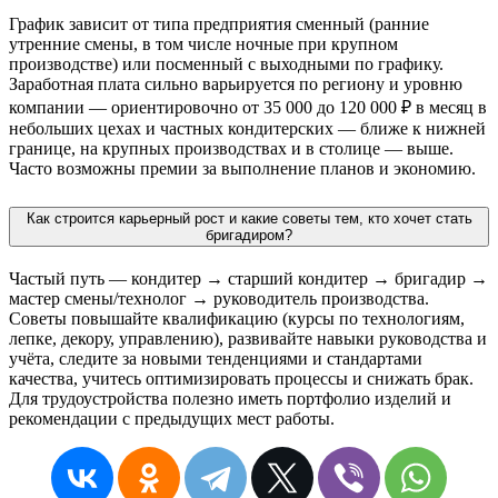
График зависит от типа предприятия сменный (ранние
утренние смены, в том числе ночные при крупном
производстве) или посменный с выходными по графику.
Заработная плата сильно варьируется по региону и уровню
компании — ориентировочно от 35 000 до 120 000 ₽ в месяц в
небольших цехах и частных кондитерских — ближе к нижней
границе, на крупных производствах и в столице — выше.
Часто возможны премии за выполнение планов и экономию.
Как строится карьерный рост и какие советы тем, кто хочет стать
бригадиром?
Частый путь — кондитер → старший кондитер → бригадир →
мастер смены/технолог → руководитель производства.
Советы повышайте квалификацию (курсы по технологиям,
лепке, декору, управлению), развивайте навыки руководства и
учёта, следите за новыми тенденциями и стандартами
качества, учитесь оптимизировать процессы и снижать брак.
Для трудоустройства полезно иметь портфолио изделий и
рекомендации с предыдущих мест работы.