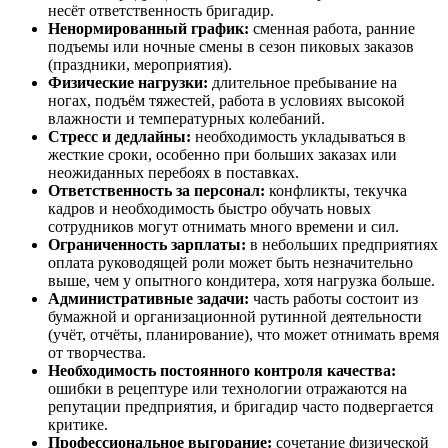
несёт ответственность бригадир.
Ненормированный график:
сменная работа, ранние
подъемы или ночные смены в сезон пиковых заказов
(праздники, мероприятия).
Физические нагрузки:
длительное пребывание на
ногах, подъём тяжестей, работа в условиях высокой
влажности и температурных колебаний.
Стресс и дедлайны:
необходимость укладываться в
жесткие сроки, особенно при больших заказах или
неожиданных перебоях в поставках.
Ответственность за персонал:
конфликты, текучка
кадров и необходимость быстро обучать новых
сотрудников могут отнимать много времени и сил.
Ограниченность зарплаты:
в небольших предприятиях
оплата руководящей роли может быть незначительно
выше, чем у опытного кондитера, хотя нагрузка больше.
Административные задачи:
часть работы состоит из
бумажной и организационной рутинной деятельности
(учёт, отчёты, планирование), что может отнимать время
от творчества.
Необходимость постоянного контроля качества:
ошибки в рецептуре или технологии отражаются на
репутации предприятия, и бригадир часто подвергается
критике.
Профессиональное выгорание:
сочетание физической