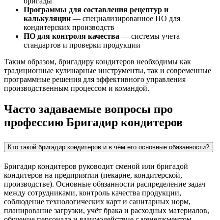
бригады
Программы для составления рецептур и
калькуляции
— специализированное ПО для
кондитерских производств
ПО для контроля качества
— системы учета
стандартов и проверки продукции
Таким образом, бригадиру кондитеров необходимы как
традиционные кулинарные инструменты, так и современные
программные решения для эффективного управления
производственным процессом и командой.
Часто задаваемые вопросы про
профессию Бригадир кондитеров
Кто такой бригадир кондитеров и в чём его основные обязанности?
Бригадир кондитеров руководит сменой или бригадой
кондитеров на предприятии (пекарне, кондитерской,
производстве). Основные обязанности распределение задач
между сотрудниками, контроль качества продукции,
соблюдение технологических карт и санитарных норм,
планирование загрузки, учёт брака и расходных материалов,
обучение персонала и взаимодействие с менеджментом.