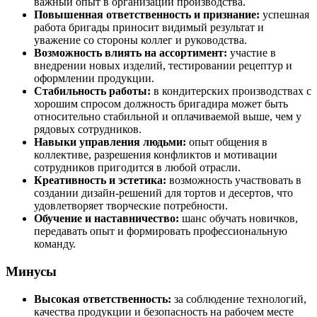
важный опыт в организации производства.
Повышенная ответственность и признание:
успешная
работа бригады приносит видимый результат и
уважение со стороны коллег и руководства.
Возможность влиять на ассортимент:
участие в
внедрении новых изделий, тестировании рецептур и
оформлении продукции.
Стабильность работы:
в кондитерских производствах с
хорошим спросом должность бригадира может быть
относительно стабильной и оплачиваемой выше, чем у
рядовых сотрудников.
Навыки управления людьми:
опыт общения в
коллективе, разрешения конфликтов и мотивации
сотрудников пригодится в любой отрасли.
Креативность и эстетика:
возможность участвовать в
создании дизайн-решений для тортов и десертов, что
удовлетворяет творческие потребности.
Обучение и наставничество:
шанс обучать новичков,
передавать опыт и формировать профессиональную
команду.
Минусы
Высокая ответственность:
за соблюдение технологий,
качества продукции и безопасность на рабочем месте