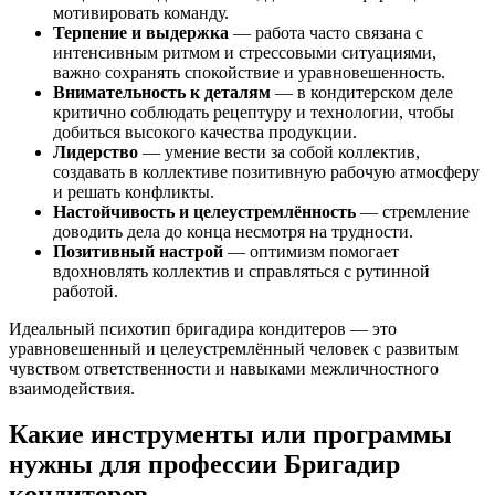
мотивировать команду.
Терпение и выдержка
— работа часто связана с
интенсивным ритмом и стрессовыми ситуациями,
важно сохранять спокойствие и уравновешенность.
Внимательность к деталям
— в кондитерском деле
критично соблюдать рецептуру и технологии, чтобы
добиться высокого качества продукции.
Лидерство
— умение вести за собой коллектив,
создавать в коллективе позитивную рабочую атмосферу
и решать конфликты.
Настойчивость и целеустремлённость
— стремление
доводить дела до конца несмотря на трудности.
Позитивный настрой
— оптимизм помогает
вдохновлять коллектив и справляться с рутинной
работой.
Идеальный психотип бригадира кондитеров — это
уравновешенный и целеустремлённый человек с развитым
чувством ответственности и навыками межличностного
взаимодействия.
Какие инструменты или программы
нужны для профессии Бригадир
кондитеров