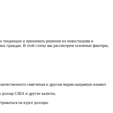
ие тенденции и принимать решения по инвестициям и
ных граждан. В этой статье мы рассмотрим основные факторы,
оличественного смягчения и другим мерам напрямую влияют
на доллар США и другие валюты.
ражаться на курсе доллара.