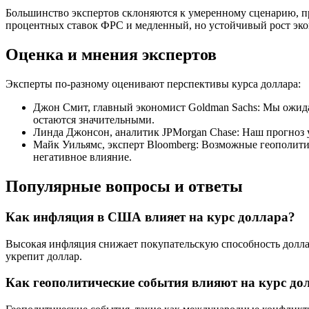
Большинство экспертов склоняются к умеренному сценарию, пр
процентных ставок ФРС и медленный, но устойчивый рост эк
Оценка и мнения экспертов
Эксперты по-разному оценивают перспективы курса доллара:
Джон Смит, главный экономист Goldman Sachs: Мы ожида
остаются значительными.
Линда Джонсон, аналитик JPMorgan Chase: Наш прогноз ум
Майк Уильямс, эксперт Bloomberg: Возможные геополити
негативное влияние.
Популярные вопросы и ответы
Как инфляция в США влияет на курс доллара?
Высокая инфляция снижает покупательскую способность доллар
укрепит доллар.
Как геополитические события влияют на курс до