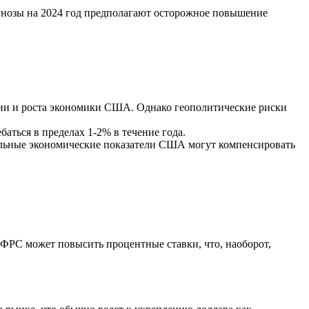
огнозы на 2024 год предполагают осторожное повышение
ции и роста экономики США. Однако геополитические риски
аться в пределах 1-2% в течение года.
сильные экономические показатели США могут компенсировать
 ФРС может повысить процентные ставки, что, наоборот,