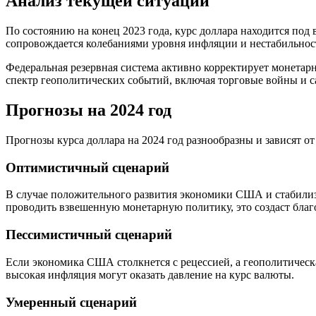
Анализ текущей ситуации
По состоянию на конец 2023 года, курс доллара находится по
сопровождается колебаниями уровня инфляции и нестабильнос
Федеральная резервная система активно корректирует монетар
спектр геополитических событий, включая торговые войны и с
Прогнозы на 2024 год
Прогнозы курса доллара на 2024 год разнообразны и зависят 
Оптимистичный сценарий
В случае положительного развития экономики США и стабилиза
проводить взвешенную монетарную политику, это создаст благ
Пессимистичный сценарий
Если экономика США столкнется с рецессией, а геополитическ
высокая инфляция могут оказать давление на курс валюты.
Умеренный сценарий