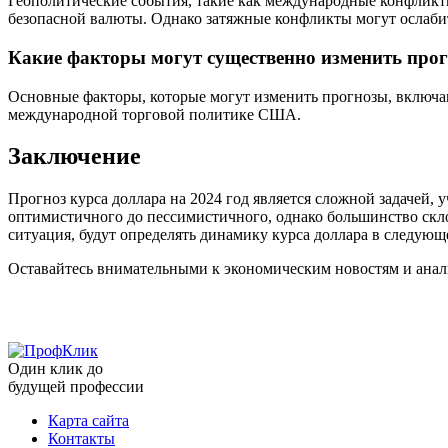
Геополитические события, такие как международные конфликты
безопасной валюты. Однако затяжные конфликты могут ослабит
Какие факторы могут существенно изменить прог
Основные факторы, которые могут изменить прогнозы, включа
международной торговой политике США.
Заключение
Прогноз курса доллара на 2024 год является сложной задачей
оптимистичного до пессимистичного, однако большинство скл
ситуация, будут определять динамику курса доллара в следующ
Оставайтесь внимательными к экономическим новостям и анал
Один клик до
будущей
профессии
Карта сайта
Контакты