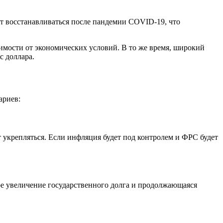
т восстанавливаться после пандемии COVID-19, что
имости от экономических условий. В то же время, широкий
с доллара.
ариев:
укрепляться. Если инфляция будет под контролем и ФРС будет
ное увеличение государственного долга и продолжающаяся