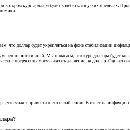
и котором курс доллара будет колебаться в узких пределах. Пр
ономики.
ем, что доллар будет укрепляться на фоне стабилизации инфля
еренно позитивный. Мы полагаем, что курс доллара будет колеб
ческие потрясения могут оказать давление на доллар. Однако 
а, что может привести к его ослаблению. В ответ на инфляцию
ллара?