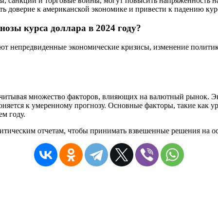
, санкции и торговые войны, могут повысить напряженность на
ь доверие к американской экономике и привести к падению курс
нозы курса доллара в 2024 году?
ют непредвиденные экономические кризисы, изменение политик
, учитывая множество факторов, влияющих на валютный рынок. Э
оняется к умеренному прогнозу. Основные факторы, такие как у
ем году.
итическим отчетам, чтобы принимать взвешенные решения на о