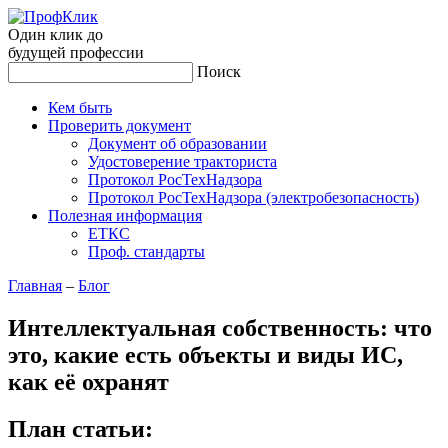
Один клик до
будущей
профессии
Поиск
Кем быть
Проверить документ
Документ об образовании
Удостоверение тракториста
Протокол РосТехНадзора
Протокол РосТехНадзора (электробезопасность)
Полезная информация
ЕТКС
Проф. стандарты
Главная
–
Блог
Интеллектуальная собственность: что
это, какие есть объекты и виды ИС,
как её охранят
План статьи: