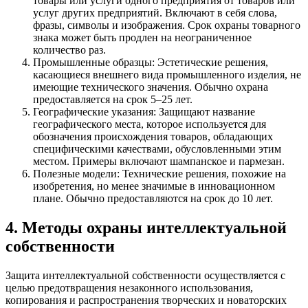
товары или услуги одного предприятия от товаров или
услуг других предприятий. Включают в себя слова,
фразы, символы и изображения. Срок охраны товарного
знака может быть продлен на неограниченное
количество раз.
Промышленные образцы: Эстетические решения,
касающиеся внешнего вида промышленного изделия, не
имеющие технического значения. Обычно охрана
предоставляется на срок 5–25 лет.
Географические указания: Защищают название
географического места, которое используется для
обозначения происхождения товаров, обладающих
специфическими качествами, обусловленными этим
местом. Примеры включают шампанское и пармезан.
Полезные модели: Технические решения, похожие на
изобретения, но менее значимые в инновационном
плане. Обычно предоставляются на срок до 10 лет.
4. Методы охраны интеллектуальной
собственности
Защита интеллектуальной собственности осуществляется с
целью предотвращения незаконного использования,
копирования и распространения творческих и новаторских