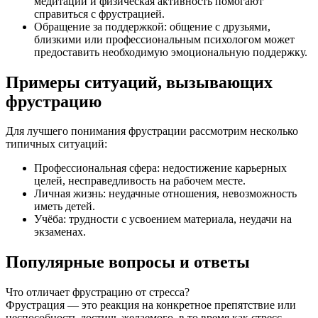
медитации и физическая активность помогают
справиться с фрустрацией.
Обращение за поддержкой: общение с друзьями,
близкими или профессиональным психологом может
предоставить необходимую эмоциональную поддержку.
Примеры ситуаций, вызывающих
фрустрацию
Для лучшего понимания фрустрации рассмотрим несколько
типичных ситуаций:
Профессиональная сфера: недостижение карьерных
целей, несправедливость на рабочем месте.
Личная жизнь: неудачные отношения, невозможность
иметь детей.
Учёба: трудности с усвоением материала, неудачи на
экзаменах.
Популярные вопросы и ответы
Что отличает фрустрацию от стресса?
Фрустрация — это реакция на конкретное препятствие или
неспособность достичь желаемого, в то время как стресс