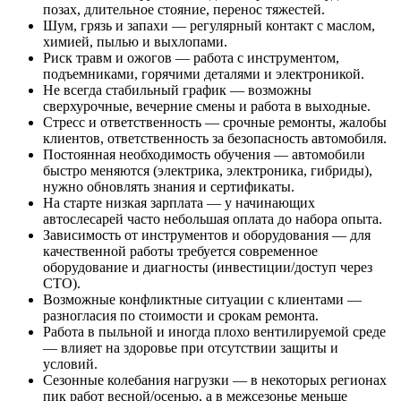
позах, длительное стояние, перенос тяжестей.
Шум, грязь и запахи — регулярный контакт с маслом,
химией, пылью и выхлопами.
Риск травм и ожогов — работа с инструментом,
подъемниками, горячими деталями и электроникой.
Не всегда стабильный график — возможны
сверхурочные, вечерние смены и работа в выходные.
Стресс и ответственность — срочные ремонты, жалобы
клиентов, ответственность за безопасность автомобиля.
Постоянная необходимость обучения — автомобили
быстро меняются (электрика, электроника, гибриды),
нужно обновлять знания и сертификаты.
На старте низкая зарплата — у начинающих
автослесарей часто небольшая оплата до набора опыта.
Зависимость от инструментов и оборудования — для
качественной работы требуется современное
оборудование и диагносты (инвестиции/доступ через
СТО).
Возможные конфликтные ситуации с клиентами —
разногласия по стоимости и срокам ремонта.
Работа в пыльной и иногда плохо вентилируемой среде
— влияет на здоровье при отсутствии защиты и
условий.
Сезонные колебания нагрузки — в некоторых регионах
пик работ весной/осенью, а в межсезонье меньше