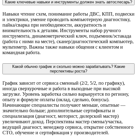
Какие ключевые навыки и инструменты должен знать автослесарь?
Навыки чтение схем, понимание работы ДВС, КПП, подвески
и электрики, умение проводить компьютерную диагностику,
пайка/сварка при необходимости, аккуратность и
внимательность к деталям. Инструменты набор ручного
инструмента, динамометрический ключ, подъемник/эстакада
(работа с ними на месте), сканер/диагностический компьютер,
мультиметр. Важны также навыки общения с клиентом и
командная работа.
Какой обычно график и сколько можно зарабатывать? Какие
перспективы роста?
График зависит от сервиса сменный (2/2, 5/2, по графику),
иногда сверхурочные и работа в выходные при высокой
загрузке. Уровень заработка сильно варьируется по региону,
опыту и формуле оплаты (оклад, сдельно, бонусы).
Начинающие специалисты получают меньше, опытные —
значительно больше; дополнительные сертификаты и
специализация (диагност, моторист, дилерский мастер)
увеличивают доход. Перспективы мастер смены/участка,
ведущий диагност, менеджер сервиса, открытие собственного
СТО, обучение и сертификация у производителей.