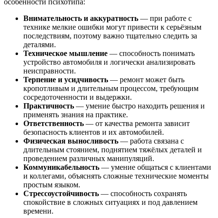
особенности психотипа:
Внимательность и аккуратность
— при работе с
технике мелкие ошибки могут привести к серьёзным
последствиям, поэтому важно тщательно следить за
деталями.
Техническое мышление
— способность понимать
устройство автомобиля и логически анализировать
неисправности.
Терпение и усидчивость
— ремонт может быть
кропотливым и длительным процессом, требующим
сосредоточенности и выдержки.
Практичность
— умение быстро находить решения и
применять знания на практике.
Ответственность
— от качества ремонта зависит
безопасность клиентов и их автомобилей.
Физическая выносливость
— работа связана с
длительным стоянием, поднятием тяжёлых деталей и
проведением различных манипуляций.
Коммуникабельность
— умение общаться с клиентами
и коллегами, объяснять сложные технические моменты
простым языком.
Стрессоустойчивость
— способность сохранять
спокойствие в сложных ситуациях и под давлением
времени.