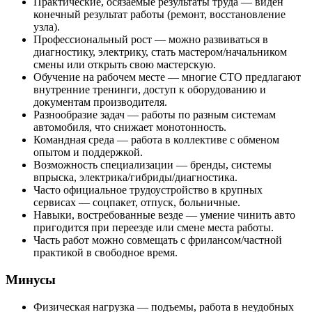
Практические, осязаемые результаты труда — виден
конечный результат работы (ремонт, восстановление
узла).
Профессиональный рост — можно развиваться в
диагностику, электрику, стать мастером/начальником
смены или открыть свою мастерскую.
Обучение на рабочем месте — многие СТО предлагают
внутренние тренинги, доступ к оборудованию и
документам производителя.
Разнообразие задач — работы по разным системам
автомобиля, что снижает монотонность.
Командная среда — работа в коллективе с обменом
опытом и поддержкой.
Возможность специализации — бренды, системы
впрыска, электрика/гибриды/диагностика.
Часто официальное трудоустройство в крупных
сервисах — соцпакет, отпуск, больничные.
Навыки, востребованные везде — умение чинить авто
пригодится при переезде или смене места работы.
Часть работ можно совмещать с фрилансом/частной
практикой в свободное время.
Минусы
Физическая нагрузка — подъемы, работа в неудобных