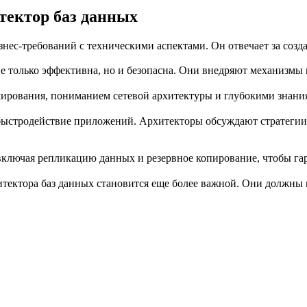
тектор баз данных
нес-требований с техническими аспектами. Он отвечает за созд
не только эффективна, но и безопасна. Они внедряют механизмы
ирования, пониманием сетевой архитектуры и глубокими знани
 быстродействие приложений. Архитекторы обсуждают стратеги
включая репликацию данных и резервное копирование, чтобы га
тектора баз данных становится еще более важной. Они должны 