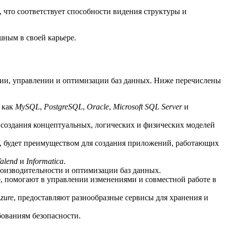
, что соответствует способности видения структуры и
шным в своей карьере.
нии, управлении и оптимизации баз данных. Ниже перечислены
 как
MySQL
,
PostgreSQL
,
Oracle
,
Microsoft SQL Server
и
я создания концептуальных, логических и физических моделей
, будет преимуществом для создания приложений, работающих
alend
и
Informatica
.
оизводительности и оптимизации баз данных.
b
, помогают в управлении изменениями и совместной работе в
Azure
, предоставляют разнообразные сервисы для хранения и
бованиям безопасности.