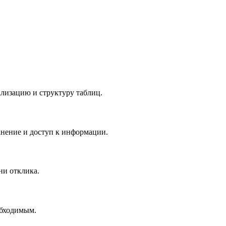
лизацию и структуру таблиц.
анение и доступ к информации.
ни отклика.
обходимым.