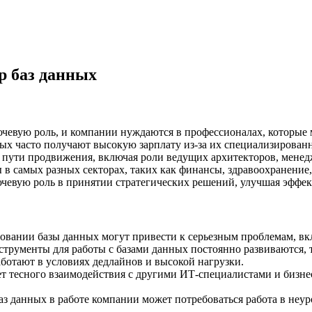
р баз данных
евую роль, и компании нуждаются в профессионалах, которые 
х часто получают высокую зарплату из-за их специализированн
пути продвижения, включая роли ведущих архитекторов, менед
в самых разных секторах, таких как финансы, здравоохранение,
чевую роль в принятии стратегических решений, улучшая эффек
вании базы данных могут привести к серьезным проблемам, вк
трументы для работы с базами данных постоянно развиваются, т
ботают в условиях дедлайнов и высокой нагрузки.
ет тесного взаимодействия с другими ИТ-специалистами и бизне
аз данных в работе компании может потребоваться работа в неур