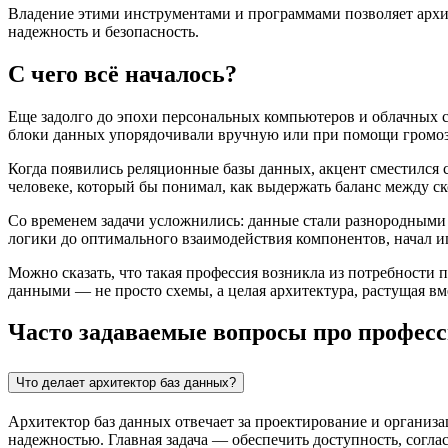
Владение этими инструментами и программами позволяет архит
надежность и безопасность.
С чего всё началось?
Еще задолго до эпохи персональных компьютеров и облачных с
блоки данных упорядочивали вручную или при помощи громозд
Когда появились реляционные базы данных, акцент сместился 
человеке, который бы понимал, как выдержать баланс между ск
Со временем задачи усложнились: данные стали разнородными
логики до оптимального взаимодействия компонентов, начал и
Можно сказать, что такая профессия возникла из потребности 
данными — не просто схемы, а целая архитектура, растущая вме
Часто задаваемые вопросы про профес
Что делает архитектор баз данных?
Архитектор баз данных отвечает за проектирование и организа
надежностью. Главная задача — обеспечить доступность, согла