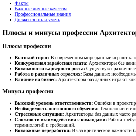
Факты
Важные личные качества
Профессиональные знания
Должен знать и уметь
Плюсы и минусы профессии Архитекто
Плюсы профессии
Высокий спрос:
В современном мире данные играют ключ
Конкурентная заработная плата:
Архитекторы баз данны
Возможности карьерного роста:
Существуют различные 
Работа в различных отраслях:
Базы данных необходимы 
Влияние на бизнес:
Архитекторы баз данных играют клю
Минусы профессии
Высокий уровень ответственности:
Ошибки в проектиро
Необходимость постоянного обучения:
Технологии и инс
Стрессовые ситуации:
Архитекторы баз данных часто ра
Сложности взаимодействия с командами:
Работа требу
терминологий и требований.
Возможные переработки:
Из-за критической важности б