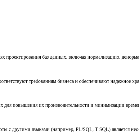
ях проектирования баз данных, включая нормализацию, денорма
оответствуют требованиям бизнеса и обеспечивают надежное хр
ых для повышения их производительности и минимизации време
оты с другими языками (например, PL/SQL, T-SQL) является не