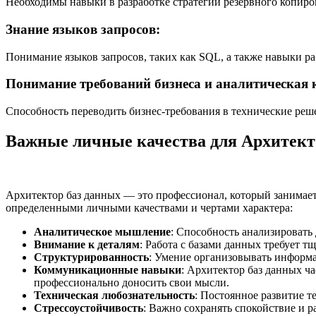
Необходимы навыки в разработке стратегий резервного копиро
Знание языков запросов:
Понимание языков запросов, таких как SQL, а также навыки р
Понимание требований бизнеса и аналитическая 
Способность переводить бизнес-требования в технические реш
Важные личные качества для Архитект
Архитектор баз данных — это профессионал, который занимает
определенными личными качествами и чертами характера:
Аналитическое мышление
: Способность анализировать
Внимание к деталям
: Работа с базами данных требует 
Структурированность
: Умение организовывать информа
Коммуникационные навыки
: Архитектор баз данных ч
профессионально доносить свои мысли.
Техническая любознательность
: Постоянное развитие т
Стрессоустойчивость
: Важно сохранять спокойствие и р