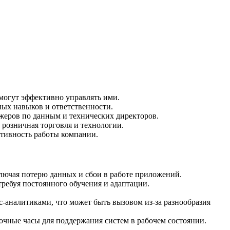
могут эффективно управлять ими.
ых навыков и ответственности.
жеров по данным и технических директоров.
 розничная торговля и технологии.
тивность работы компании.
лючая потерю данных и сбои в работе приложений.
ребуя постоянного обучения и адаптации.
с-аналитиками, что может быть вызовом из-за разнообразия
очные часы для поддержания систем в рабочем состоянии.