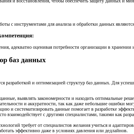
вания и восстановления, чтобы обеспечить защиту данных и мин
аботы с инструментами для анализа и обработки данных являют
компетенция:
ения, адекватно оценивая потребности организации в хранении 
ор баз данных
ся разработкой и оптимизацией структур баз данных. Для успеш
 данные, выявлять закономерности и находить оптимальные реше
тщательности и аккуратности, так как даже небольшие ошибки мо
цию и систематизировать данные помогает в разработке эффект
асто взаимодействует с другими специалистами, такими как разр
ехнологий требует от специалистов желания учиться и адаптиров
аботать эффективно даже в условиях давления или дедлайнов.