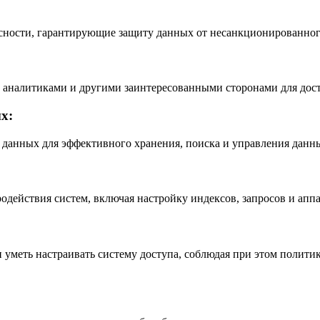
сности, гарантирующие защиту данных от несанкционированного
, аналитиками и другими заинтересованными сторонами для дос
х:
 данных для эффективного хранения, поиска и управления данн
действия систем, включая настройку индексов, запросов и аппа
уметь настраивать систему доступа, соблюдая при этом полити