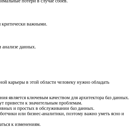
имальные потери в случае сбоев.
ся критически важными.
и анализе данных.
ной карьеры в этой области человеку нужно обладать
ния является ключевым качеством для архитектора баз данных.
гут привести к значительным проблемам.
ивных и простых в обслуживании баз данных.
аботчики или бизнес-аналитики, поэтому важно уметь ясно и
аться к изменениям.