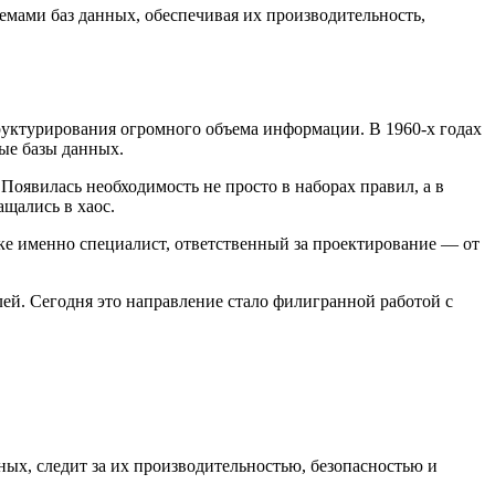
емами баз данных, обеспечивая их производительность,
труктурирования огромного объема информации. В 1960-х годах
ые базы данных.
оявилась необходимость не просто в наборах правил, а в
ащались в хаос.
е именно специалист, ответственный за проектирование — от
лей. Сегодня это направление стало филигранной работой с
ных, следит за их производительностью, безопасностью и