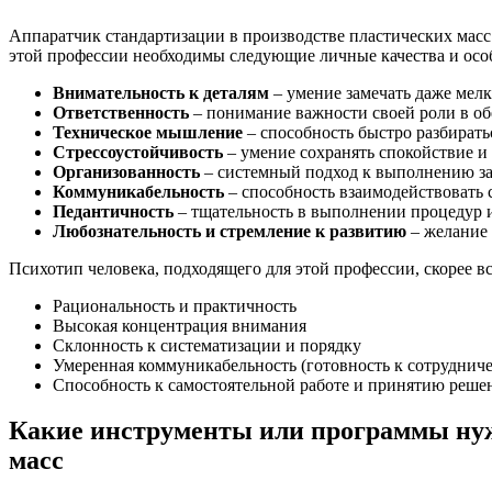
Аппаратчик стандартизации в производстве пластических мас
этой профессии необходимы следующие личные качества и осо
Внимательность к деталям
– умение замечать даже мелк
Ответственность
– понимание важности своей роли в об
Техническое мышление
– способность быстро разбирать
Стрессоустойчивость
– умение сохранять спокойствие и
Организованность
– системный подход к выполнению зад
Коммуникабельность
– способность взаимодействовать 
Педантичность
– тщательность в выполнении процедур и
Любознательность и стремление к развитию
– желание 
Психотип человека, подходящего для этой профессии, скорее в
Рациональность и практичность
Высокая концентрация внимания
Склонность к систематизации и порядку
Умеренная коммуникабельность (готовность к сотруднич
Способность к самостоятельной работе и принятию реше
Какие инструменты или программы нуж
масс