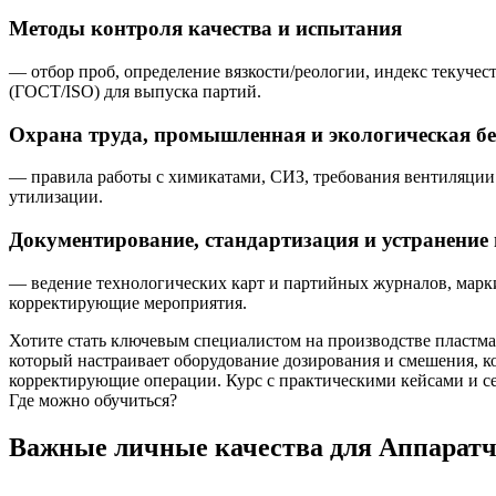
Методы контроля качества и испытания
— отбор проб, определение вязкости/реологии, индекс текучес
(ГОСТ/ISO) для выпуска партий.
Охрана труда, промышленная и экологическая бе
— правила работы с химикатами, СИЗ, требования вентиляции 
утилизации.
Документирование, стандартизация и устранение
— ведение технологических карт и партийных журналов, марки
корректирующие мероприятия.
Хотите стать ключевым специалистом на производстве пластма
который настраивает оборудование дозирования и смешения, к
корректирующие операции. Курс с практическими кейсами и с
Где можно обучиться?
Важные личные качества для Аппаратчи