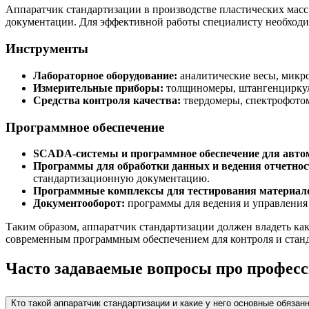
Аппаратчик стандартизации в производстве пластических масс
документации. Для эффективной работы специалисту необход
Инструменты
Лабораторное оборудование:
аналитические весы, микро
Измерительные приборы:
толщиномеры, штангенциркули
Средства контроля качества:
твердомеры, спектрофотом
Программное обеспечение
SCADA-системы и программное обеспечение для автом
Программы для обработки данных и ведения отчетнос
стандартизационную документацию.
Программные комплексы для тестирования материал
Документооборот:
программы для ведения и управления
Таким образом, аппаратчик стандартизации должен владеть к
современным программным обеспечением для контроля и станд
Часто задаваемые вопросы про професс
Кто такой аппаратчик стандартизации и какие у него основные обязан