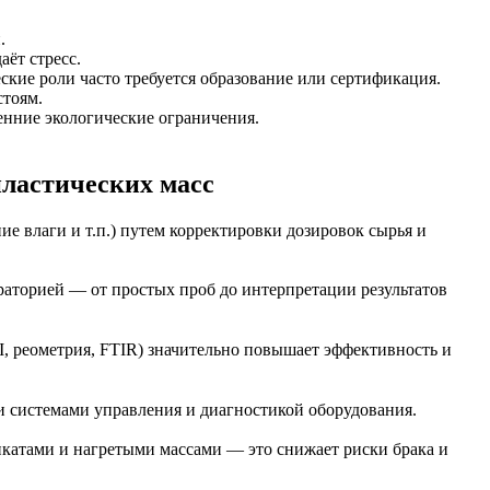
.
аёт стресс.
ские роли часто требуется образование или сертификация.
стоям.
енние экологические ограничения.
пластических масс
ие влаги и т.п.) путем корректировки дозировок сырья и
раторией — от простых проб до интерпретации результатов
, реометрия, FTIR) значительно повышает эффективность и
 системами управления и диагностикой оборудования.
икатами и нагретыми массами — это снижает риски брака и