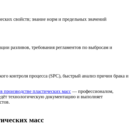
ческих свойств; знание норм и предельных значений
ации разливов, требования регламентов по выбросам и
ого контроля процесса (SPC), быстрый анализ причин брака и
в производстве пластических масс
— профессионалом,
 ведёт технологическую документацию и выполняет
стов.
тических масс