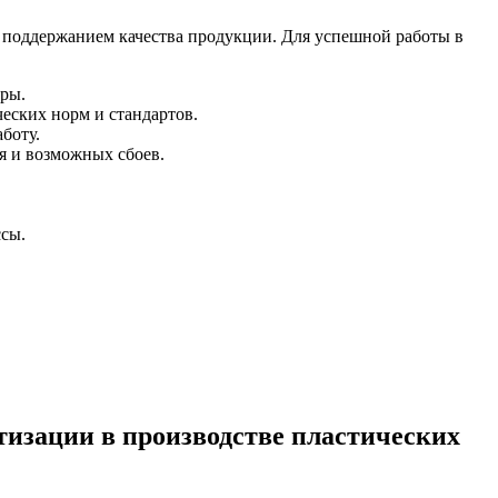
 поддержанием качества продукции. Для успешной работы в
еры.
еских норм и стандартов.
боту.
я и возможных сбоев.
ссы.
изации в производстве пластических