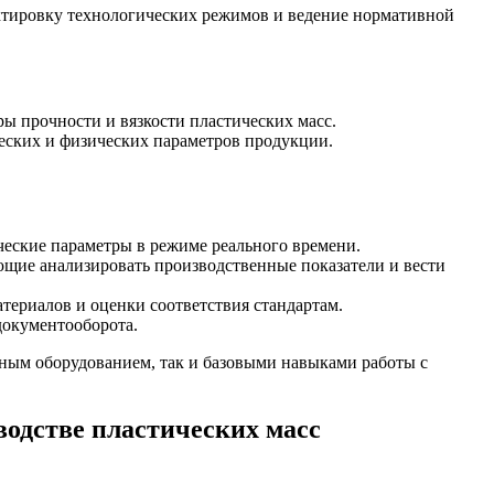
ектировку технологических режимов и ведение нормативной
ы прочности и вязкости пластических масс.
еских и физических параметров продукции.
еские параметры в режиме реального времени.
ющие анализировать производственные показатели и вести
териалов и оценки соответствия стандартам.
документооборота.
рным оборудованием, так и базовыми навыками работы с
одстве пластических масс