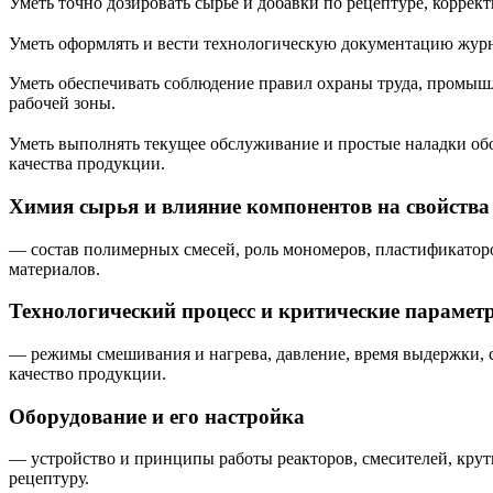
Уметь точно дозировать сырьё и добавки по рецептуре, коррект
Уметь оформлять и вести технологическую документацию журна
Уметь обеспечивать соблюдение правил охраны труда, промыш
рабочей зоны.
Уметь выполнять текущее обслуживание и простые наладки обо
качества продукции.
Химия сырья и влияние компонентов на свойства
— состав полимерных смесей, роль мономеров, пластификаторов
материалов.
Технологический процесс и критические парамет
— режимы смешивания и нагрева, давление, время выдержки, 
качество продукции.
Оборудование и его настройка
— устройство и принципы работы реакторов, смесителей, крути
рецептуру.