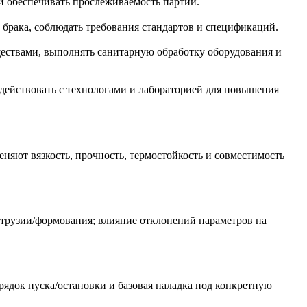
 и обеспечивать прослеживаемость партий.
 брака, соблюдать требования стандартов и спецификаций.
ествами, выполнять санитарную обработку оборудования и
одействовать с технологами и лабораторией для повышения
еняют вязкость, прочность, термостойкость и совместимость
трузии/формования; влияние отклонений параметров на
рядок пуска/остановки и базовая наладка под конкретную