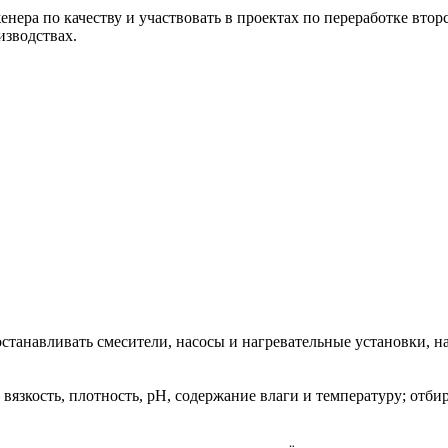
нера по качеству и участвовать в проектах по переработке вто
изводствах.
останавливать смесители, насосы и нагревательные установки, 
вязкость, плотность, pH, содержание влаги и температуру; отб