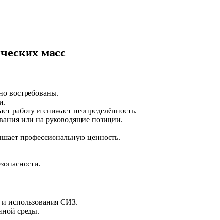
ческих масс
но востребованы.
и.
ет работу и снижает неопределённость.
ования или на руководящие позиции.
ышает профессиональную ценность.
зопасности.
 и использования СИЗ.
нной среды.