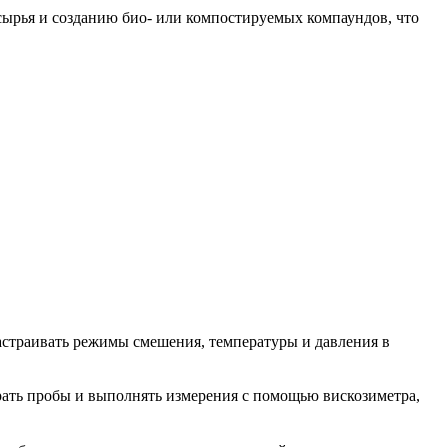
рсырья и созданию био‑ или компостируемых компаундов, что
настраивать режимы смешения, температуры и давления в
ирать пробы и выполнять измерения с помощью вискозиметра,