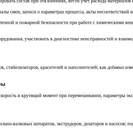
ировать состав при отклонениях, вести учёт расхода материалов
лы смен, записи о параметрах процесса, акты несоответствий и
ленной и пожарной безопасности при работе с химическими вещ
рудования, участвовать в диагностике неисправностей и взаим
, стабилизаторов, красителей и наполнителей; как добавки изм
ры
скорость и крутящий момент при перемешивании, параметры экс
льно-валковых аппаратов, экструдеров, дозаторов и насосов; по