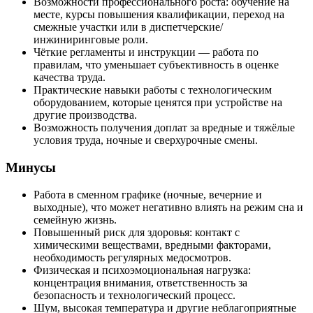
Возможности профессионального роста: обучение на
месте, курсы повышения квалификации, переход на
смежные участки или в диспетчерские/
инжиниринговые роли.
Чёткие регламенты и инструкции — работа по
правилам, что уменьшает субъективность в оценке
качества труда.
Практические навыки работы с технологическим
оборудованием, которые ценятся при устройстве на
другие производства.
Возможность получения доплат за вредные и тяжёлые
условия труда, ночные и сверхурочные смены.
Минусы
Работа в сменном графике (ночные, вечерние и
выходные), что может негативно влиять на режим сна и
семейную жизнь.
Повышенный риск для здоровья: контакт с
химическими веществами, вредными факторами,
необходимость регулярных медосмотров.
Физическая и психоэмоциональная нагрузка:
концентрация внимания, ответственность за
безопасность и технологический процесс.
Шум, высокая температура и другие неблагоприятные