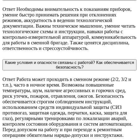
Ответ Необходимы внимательность к показаниям приборов,
умение быстро принимать решения при отклонениях
режимов, аккуратность в ведении технологической
документации. Важны техническое мышление, умение читать
технологические схемы и инструкции, навыки работы с
контрольно-измерительной аппаратурой, коммуникабельность
для работы в сменной бригаде. Также ценятся дисциплина,
ответственность и стрессоустойчивость.
Какие условия и опасности связаны с работой? Как обеспечивается
безопасность?
Ответ Работа может проходить в сменном режиме (2/2, 3/2 и
т.п.), часто в ночное время. Возможны повышенные
температуры, шум, наличие агрессивных и горючих сред,
риск утечек, пожаров, отравления, ожогов. Безопасность
обеспечивается строгим соблюдением инструкций,
использованием средств индивидуальной защиты (СИЗ
противогаз, защитная одежда, перчатки, каска, защита для
глаз), регулярными тренировками по локализации аварий,
контролем состояния оборудования и систем автоматизации.
Перед допуском на работу и при переходе к ремонтным
операциям обязательны наряды-допуски и инструктажи.