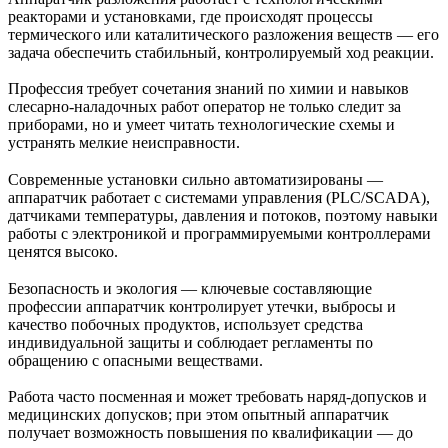
реакторами и установками, где происходят процессы
термического или каталитического разложения веществ — его
задача обеспечить стабильный, контролируемый ход реакции.
Профессия требует сочетания знаний по химии и навыков
слесарно‑наладочных работ оператор не только следит за
приборами, но и умеет читать технологические схемы и
устранять мелкие неисправности.
Современные установки сильно автоматизированы —
аппаратчик работает с системами управления (PLC/SCADA),
датчиками температуры, давления и потоков, поэтому навыки
работы с электроникой и программируемыми контроллерами
ценятся высоко.
Безопасность и экология — ключевые составляющие
профессии аппаратчик контролирует утечки, выбросы и
качество побочных продуктов, использует средства
индивидуальной защиты и соблюдает регламенты по
обращению с опасными веществами.
Работа часто посменная и может требовать наряд‑допусков и
медицинских допусков; при этом опытный аппаратчик
получает возможность повышения по квалификации — до