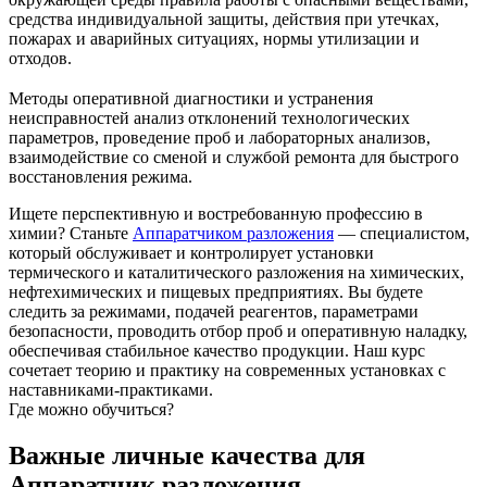
средства индивидуальной защиты, действия при утечках,
пожарах и аварийных ситуациях, нормы утилизации и
отходов.
Методы оперативной диагностики и устранения
неисправностей анализ отклонений технологических
параметров, проведение проб и лабораторных анализов,
взаимодействие со сменой и службой ремонта для быстрого
восстановления режима.
Ищете перспективную и востребованную профессию в
химии? Станьте
Аппаратчиком разложения
— специалистом,
который обслуживает и контролирует установки
термического и каталитического разложения на химических,
нефтехимических и пищевых предприятиях. Вы будете
следить за режимами, подачей реагентов, параметрами
безопасности, проводить отбор проб и оперативную наладку,
обеспечивая стабильное качество продукции. Наш курс
сочетает теорию и практику на современных установках с
наставниками‑практиками.
Где можно обучиться?
Важные личные качества для
Аппаратчик разложения