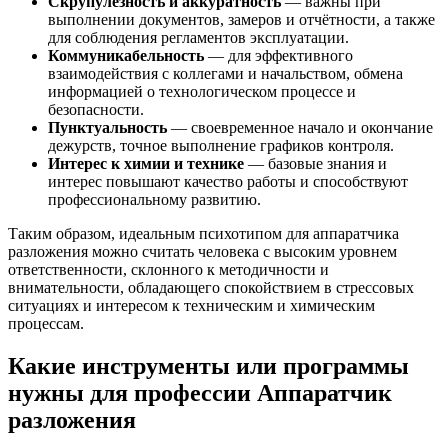
Скрупулёзность и аккуратность
— важны при
выполнении документов, замеров и отчётности, а также
для соблюдения регламентов эксплуатации.
Коммуникабельность
— для эффективного
взаимодействия с коллегами и начальством, обмена
информацией о технологическом процессе и
безопасности.
Пунктуальность
— своевременное начало и окончание
дежурств, точное выполнение графиков контроля.
Интерес к химии и технике
— базовые знания и
интерес повышают качество работы и способствуют
профессиональному развитию.
Таким образом, идеальным психотипом для аппаратчика
разложения можно считать человека с высоким уровнем
ответственности, склонного к методичности и
внимательности, обладающего спокойствием в стрессовых
ситуациях и интересом к техническим и химическим
процессам.
Какие инструменты или программы
нужны для профессии Аппаратчик
разложения