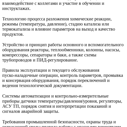
взаимодействие с коллегами и участие в обучении и
инструктажах.
Технологию процесса разложения химические реакции,
режимы (температура, давление), стадию катализа или
термокатализа и влияние параметров на выход и качество
продуктов.
Устройство и принцип работы основного и вспомогательного
оборудования реакторы, теплообменники, колонны, насосы,
компрессоры, сепараторы и баки, а также схемы
трубопроводов и ПИД‑регулирование.
Правила эксплуатации и текущего обслуживания
пуско‑наладочные операции, контроль параметров, промывка
и консервация оборудования, порядок переключений и
ведения технологической документации.
Системы автоматизации и контрольно‑измерительные
приборы датчики температуры/давления/уровня, регуляторы,
АСУ ТП, порядок снятия и интерпретации показаний и
сигналов аварийной защиты.
Требования промышленной безопасности, охраны труда и
окружающей среды правила работы с опасными веществами,