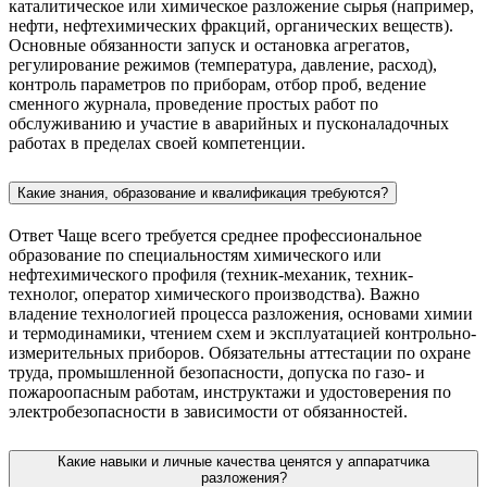
каталитическое или химическое разложение сырья (например,
нефти, нефтехимических фракций, органических веществ).
Основные обязанности запуск и остановка агрегатов,
регулирование режимов (температура, давление, расход),
контроль параметров по приборам, отбор проб, ведение
сменного журнала, проведение простых работ по
обслуживанию и участие в аварийных и пусконаладочных
работах в пределах своей компетенции.
Какие знания, образование и квалификация требуются?
Ответ Чаще всего требуется среднее профессиональное
образование по специальностям химического или
нефтехимического профиля (техник-механик, техник-
технолог, оператор химического производства). Важно
владение технологией процесса разложения, основами химии
и термодинамики, чтением схем и эксплуатацией контрольно-
измерительных приборов. Обязательны аттестации по охране
труда, промышленной безопасности, допуска по газо- и
пожароопасным работам, инструктажи и удостоверения по
электробезопасности в зависимости от обязанностей.
Какие навыки и личные качества ценятся у аппаратчика
разложения?