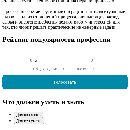
старшего смены, технолога или инженера по процессам.
Профессия сочетает рутинные операции и интеллектуальные
вызовы анализ отклонений процесса, оптимизация расхода
сырья и энергопотребления делают работу интересной для
тех, кто любит решать практические инженерные задачи.
Рейтинг популярности профессии
0
10
Общая оценка:
9.3
Оценок:
3
Голосовать
Что должен уметь и знать
Должен знать
Должен уметь