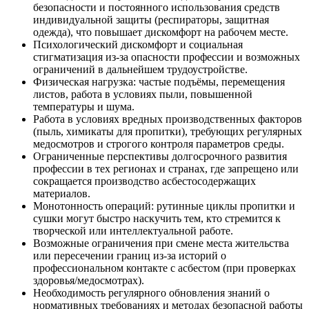
безопасности и постоянного использования средств
индивидуальной защиты (респираторы, защитная
одежда), что повышает дискомфорт на рабочем месте.
Психологический дискомфорт и социальная
стигматизация из‑за опасности профессии и возможных
ограничений в дальнейшем трудоустройстве.
Физическая нагрузка: частые подъёмы, перемещения
листов, работа в условиях пыли, повышенной
температуры и шума.
Работа в условиях вредных производственных факторов
(пыль, химикаты для пропитки), требующих регулярных
медосмотров и строгого контроля параметров среды.
Ограниченные перспективы долгосрочного развития
профессии в тех регионах и странах, где запрещено или
сокращается производство асбестосодержащих
материалов.
Монотонность операций: рутинные циклы пропитки и
сушки могут быстро наскучить тем, кто стремится к
творческой или интеллектуальной работе.
Возможные ограничения при смене места жительства
или пересечении границ из‑за историй о
профессиональном контакте с асбестом (при проверках
здоровья/медосмотрах).
Необходимость регулярного обновления знаний о
нормативных требованиях и методах безопасной работы