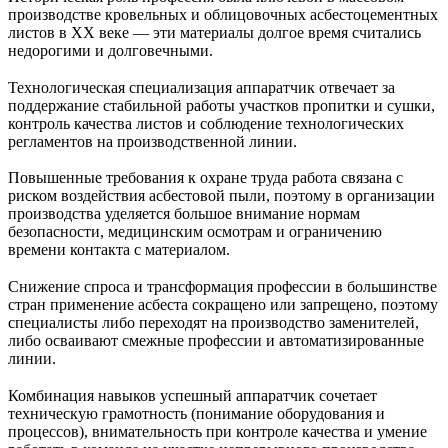
производстве кровельных и облицовочных асбестоцементных
листов в XX веке — эти материалы долгое время считались
недорогими и долговечными.
Технологическая специализация аппаратчик отвечает за
поддержание стабильной работы участков пропитки и сушки,
контроль качества листов и соблюдение технологических
регламентов на производственной линии.
Повышенные требования к охране труда работа связана с
риском воздействия асбестовой пыли, поэтому в организации
производства уделяется большое внимание нормам
безопасности, медицинским осмотрам и ограничению
времени контакта с материалом.
Снижение спроса и трансформация профессии в большинстве
стран применение асбеста сокращено или запрещено, поэтому
специалисты либо переходят на производство заменителей,
либо осваивают смежные профессии и автоматизированные
линии.
Комбинация навыков успешный аппаратчик сочетает
техническую грамотность (понимание оборудования и
процессов), внимательность при контроле качества и умение