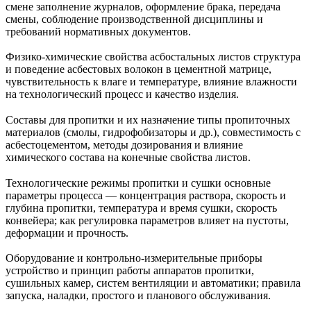
смене заполнение журналов, оформление брака, передача
смены, соблюдение производственной дисциплины и
требований нормативных документов.
Физико‑химические свойства асбостальных листов структура
и поведение асбестовых волокон в цементной матрице,
чувствительность к влаге и температуре, влияние влажности
на технологический процесс и качество изделия.
Составы для пропитки и их назначение типы пропиточных
материалов (смолы, гидрофобизаторы и др.), совместимость с
асбестоцементом, методы дозирования и влияние
химического состава на конечные свойства листов.
Технологические режимы пропитки и сушки основные
параметры процесса — концентрация раствора, скорость и
глубина пропитки, температура и время сушки, скорость
конвейера; как регулировка параметров влияет на пустоты,
деформации и прочность.
Оборудование и контрольно‑измерительные приборы
устройство и принцип работы аппаратов пропитки,
сушильных камер, систем вентиляции и автоматики; правила
запуска, наладки, простого и планового обслуживания.