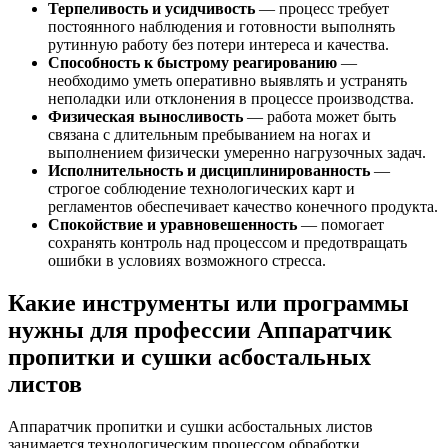
Терпеливость и усидчивость
— процесс требует
постоянного наблюдения и готовности выполнять
рутинную работу без потери интереса и качества.
Способность к быстрому реагированию
—
необходимо уметь оперативно выявлять и устранять
неполадки или отклонения в процессе производства.
Физическая выносливость
— работа может быть
связана с длительным пребыванием на ногах и
выполнением физически умеренно нагрузочных задач.
Исполнительность и дисциплинированность
—
строгое соблюдение технологических карт и
регламентов обеспечивает качество конечного продукта.
Спокойствие и уравновешенность
— помогает
сохранять контроль над процессом и предотвращать
ошибки в условиях возможного стресса.
Какие инструменты или программы
нужны для профессии Аппаратчик
пропитки и сушки асбостальных
листов
Аппаратчик пропитки и сушки асбостальных листов
занимается технологическим процессом обработки