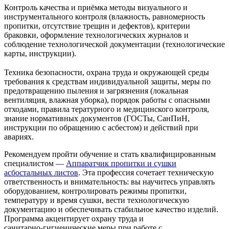
Контроль качества и приёмка методы визуального и
инструментального контроля (влажность, равномерность
пропитки, отсутствие трещин и дефектов), критерии
браковки, оформление технологических журналов и
соблюдение технологической документации (технологические
карты, инструкции).
Техника безопасности, охрана труда и окружающей среды
требования к средствам индивидуальной защиты, меры по
предотвращению пыления и загрязнения (локальная
вентиляция, влажная уборка), порядок работы с опасными
отходами, правила тературного и медицинского контроля,
знание нормативных документов (ГОСТы, СанПиН,
инструкции по обращению с асбестом) и действий при
авариях.
Рекомендуем пройти обучение и стать квалифицированным
специалистом —
Аппаратчик пропитки и сушки
асбостальных листов
. Эта профессия сочетает техническую
ответственность и внимательность: вы научитесь управлять
оборудованием, контролировать режимы пропитки,
температуру и время сушки, вести технологическую
документацию и обеспечивать стабильное качество изделий.
Программа акцентирует охрану труда и
санитарно‑гигиенические меры при работе с