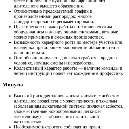
месте и получение нужной квалификации без
длительного высшего образования.
Относительно предсказуемый график и
производственный распорядок; многое
стандартизировано и регламентировано.
Практические навыки работы с технологическим
оборудованием и дозирующими системами, которые
можно применить в смежных производствах.
Возможность карьерного роста до мастера участка или
наладчика при хорошем выполнении обязанностей и
наличии опыта.
Они обычно получают доплаты за работу в вредных
условиях, ночные смены и переработки.
Коллективный характер работы — наличие команды и
четкой инструкции облегчает вхождение в профессию.
Минусы
Высокий риск для здоровья из‑за контакта с асбестом:
длительное воздействие может привести к тяжелым
заболеваниям дыхательной системы (включая асбестоз,
злокачественные новообразования легких и
мезотелиому) — заболевания с длительной
латентностью.
Необходимость строгого соблюдения правил