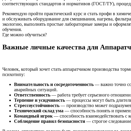
соответствующих стандартов и нормативов (ГОСТ/ТУ), процед
Рекомендую пройти практический курс и стать профи в химиче
и обслуживать оборудование для смешивания, нагрева, фильтра
экологию, выполнять простые лабораторные замеры и оформлят
обучения.
Где можно обучиться?
Важные личные качества для Аппаратч
Человек, который хочет стать аппаратчиком производства тор
психотипу:
Внимательность и сосредоточенность
— важно точно со
аварийных ситуаций.
Ответственность
— работа требует серьезного отношения
Терпение и усидчивость
— процессы могут быть длитель
Стрессоустойчивость
— производство может подразумев
Технический склад ума
— способность понять и применя
Командный игрок
— способность взаимодействовать с к
Соблюдение правил безопасности
— строгое следование