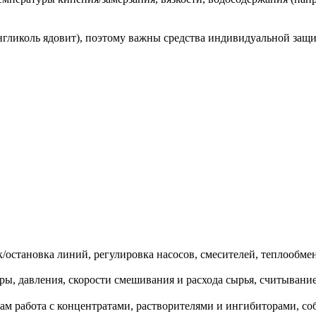
гликоль ядовит), поэтому важны средства индивидуальной защи
/остановка линий, регулировка насосов, смесителей, теплообмен
ы, давления, скорости смешивания и расхода сырья, считывание
рам работа с концентратами, растворителями и ингибиторами, с