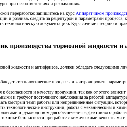
уры при несоответствиях и рекламациях.
ской переработке: запишитесь на курс
Аппаратчиком производст
ции и розлива, следить за рецептурой и параметрами процесса, 
ь технологическую документацию. Курс сочетает теорию и практи
ик производства тормозной жидкости и 
мозной жидкости и антифризов, должен обладать следующими ли
блюдать технологические процессы и контролировать параметр
 к безопасности и качеству продукции, так как от этого зависит
ными и требуют постоянного наблюдения за работой аппаратур
ать быстрый темп работы или непредвиденные ситуации, котор
ть технологические инструкции, работа с механическим и хим
оллегами и руководством для обеспечения эффективного рабочег
 технике безопасности при работе с химическими веществами и 