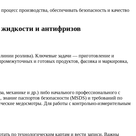
роцесс производства, обеспечивать безопасность и качество
 жидкости и антифризов
 линии розлива). Ключевые задачи — приготовление и
 промежуточных и готовых продуктов, фасовка и маркировка,
а, механике и др.) либо начального профессионального с
, знание паспортов безопасности (MSDS) и требований по
ческие медосмотры. Для работы с контрольно-измерительным
тать по технологическим картам и вести записи. Важны