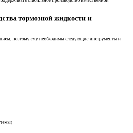
оддерживать стабильное производство качественной
ства тормозной жидкости и
анием, поэтому ему необходимы следующие инструменты и
стемы)