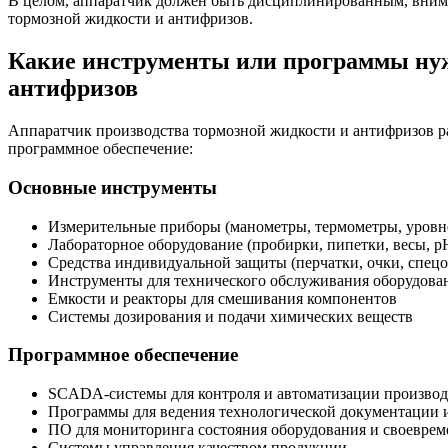
В целом, аппаратчик должен быть дисциплинированным, внима
тормозной жидкости и антифризов.
Какие инструменты или программы нуж
антифризов
Аппаратчик производства тормозной жидкости и антифризов р
программное обеспечение:
Основные инструменты
Измерительные приборы (манометры, термометры, уровн
Лабораторное оборудование (пробирки, пипетки, весы, р
Средства индивидуальной защиты (перчатки, очки, спецо
Инструменты для технического обслуживания оборудован
Емкости и реакторы для смешивания компонентов
Системы дозирования и подачи химических веществ
Программное обеспечение
SCADA-системы для контроля и автоматизации производ
Программы для ведения технологической документации и
ПО для мониторинга состояния оборудования и своевре
Системы управления качеством продукции