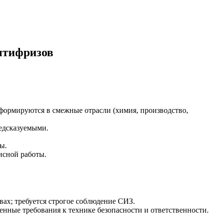
нтифризов
сформируются в смежные отрасли (химия, производство,
редсказуемыми.
ы.
исной работы.
ах; требуется строгое соблюдение СИЗ.
енные требования к технике безопасности и ответственности.