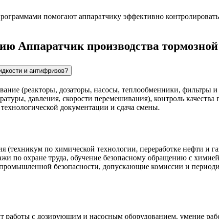
рограммами помогают аппаратчику эффективно контролировать п
сию Аппаратчик производства тормозной
идкости и антифризов?
вание (реакторы, дозаторы, насосы, теплообменники, фильтры и
атуры, давления, скорости перемешивания), контроль качества
 технологической документации и сдача смены.
я (техникум по химической технологии, переработке нефти и газ
жи по охране труда, обучение безопасному обращению с химией
 промышленной безопасности, допускающие комиссии и периоди
т работы с дозирующим и насосным оборудованием, умение рабо