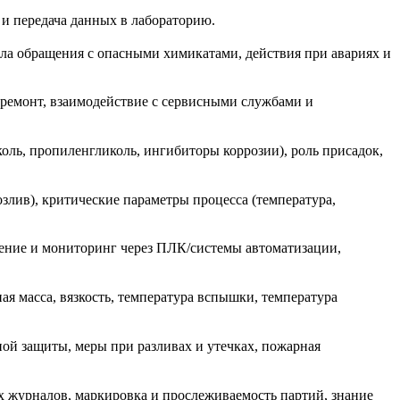
 и передача данных в лабораторию.
ла обращения с опасными химикатами, действия при авариях и
 ремонт, взаимодействие с сервисными службами и
оль, пропиленгликоль, ингибиторы коррозии), роль присадок,
злив), критические параметры процесса (температура,
ление и мониторинг через ПЛК/системы автоматизации,
ая масса, вязкость, температура вспышки, температура
ой защиты, меры при разливах и утечках, пожарная
 журналов, маркировка и прослеживаемость партий, знание