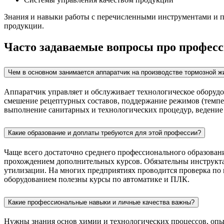
Знания и навыки работы с перечисленными инструментами и п
продукции.
Часто задаваемые вопросы про профес
Чем в основном занимается аппаратчик на производстве тормозной ж
Аппаратчик управляет и обслуживает технологическое оборудо
смешение рецептурных составов, поддержание режимов (темпер
выполнение санитарных и технологических процедур, ведение
Какие образование и доплаты требуются для этой профессии?
Чаще всего достаточно среднего профессионального образовани
прохождением дополнительных курсов. Обязательны инструкта
утилизации. На многих предприятиях проводится проверка по
оборудованием полезны курсы по автоматике и ПЛК.
Какие профессиональные навыки и личные качества важны?
Нужны знания основ химии и технологических процессов, опы