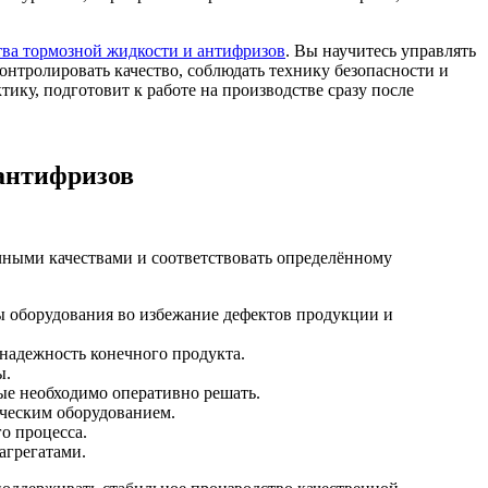
ва тормозной жидкости и антифризов
. Вы научитесь управлять
контролировать качество, соблюдать технику безопасности и
ку, подготовит к работе на производстве сразу после
антифризов
чными качествами и соответствовать определённому
ы оборудования во избежание дефектов продукции и
 надежность конечного продукта.
ы.
ые необходимо оперативно решать.
ическим оборудованием.
о процесса.
агрегатами.