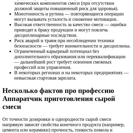
химических компонентов смеси (при отсутствии
должной защиты повышенный риск для здоровья).
Монотонность и рутина — повторяющиеся операции
могут вызывать усталость и снижение мотивации.
Высокая ответственность за качество смеси — ошибки
приводят к браку продукции и могут повлечь
дисциплинарные последствия.
Риск аварий и травм при несоблюдении техники
безопасности — требует внимательности и дисциплины.
Ограниченный карьерный потенциал без
дополнительного образования или переквалификации
— дальнейший рост требует освоения смежных
профессий или управления.
В некоторых регионах и на некоторых предприятиях —
невысокая стартовая зарплата.
Несколько фактов про профессию
Аппаратчик приготовления сырой
смеси
От точности дозировки и однородности сырой смеси
напрямую зависят свойства конечного продукта (например,
цемента или керамики) прочность, тонкость помола и