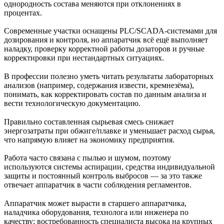
однородность состава меняются при отклонениях в
процентах.
Современные участки оснащены PLC/SCADA-системами для
дозирования и контроля, но аппаратчик всё ещё выполняет
наладку, проверку корректной работы дозаторов и ручные
корректировки при нестандартных ситуациях.
В профессии полезно уметь читать результаты лабораторных
анализов (например, содержания извести, кремнезёма),
понимать, как корректировать состав по данным анализа и
вести технологическую документацию.
Правильно составленная сырьевая смесь снижает
энергозатраты при обжиге/плавке и уменьшает расход сырья,
что напрямую влияет на экономику предприятия.
Работа часто связана с пылью и шумом, поэтому
используются системы аспирации, средства индивидуальной
защиты и постоянный контроль выбросов — за это также
отвечает аппаратчик в части соблюдения регламентов.
Аппаратчик может вырасти в старшего аппаратчика,
наладчика оборудования, технолога или инженера по
качеству; востребованность специалиста высока на крупных