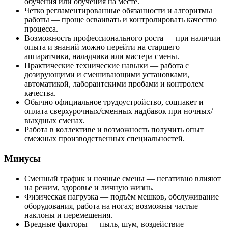
обучения или обучения на месте.
Четко регламентированные обязанности и алгоритмы
работы — проще осваивать и контролировать качество
процесса.
Возможность профессионального роста — при наличии
опыта и знаний можно перейти на старшего
аппаратчика, наладчика или мастера смены.
Практические технические навыки — работа с
дозирующими и смешивающими установками,
автоматикой, лаборантскими пробами и контролем
качества.
Обычно официальное трудоустройство, соцпакет и
оплата сверхурочных/сменных надбавок при ночных/
выхдных сменах.
Работа в коллективе и возможность получить опыт
смежных производственных специальностей.
Минусы
Сменный график и ночные смены — негативно влияют
на режим, здоровье и личную жизнь.
Физическая нагрузка — подъём мешков, обслуживание
оборудования, работа на ногах; возможны частые
наклоны и перемещения.
Вредные факторы — пыль, шум, воздействие