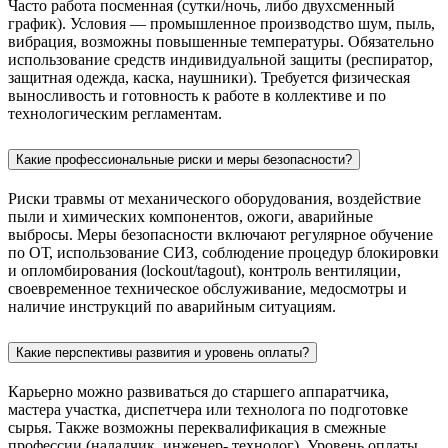
Часто работа посменная (сутки/ночь, либо двухсменный
график). Условия — промышленное производство шум, пыль,
вибрация, возможны повышенные температуры. Обязательно
использование средств индивидуальной защиты (респиратор,
защитная одежда, каска, наушники). Требуется физическая
выносливость и готовность к работе в коллективе и по
технологическим регламентам.
Какие профессиональные риски и меры безопасности?
Риски травмы от механического оборудования, воздействие
пыли и химических компонентов, ожоги, аварийные
выбросы. Меры безопасности включают регулярное обучение
по ОТ, использование СИЗ, соблюдение процедур блокировки
и опломбирования (lockout/tagout), контроль вентиляции,
своевременное техническое обслуживание, медосмотры и
наличие инструкций по аварийным ситуациям.
Какие перспективы развития и уровень оплаты?
Карьерно можно развиваться до старшего аппаратчика,
мастера участка, диспетчера или технолога по подготовке
сырья. Также возможны переквалификация в смежные
профессии (наладчик, инженер- технолог). Уровень оплаты