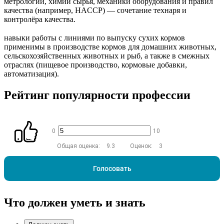
метрологии, химии сырья, механики оборудования и правил
качества (например, HACCP) — сочетание технаря и
контролёра качества.
навыки работы с линиями по выпуску сухих кормов
применимы в производстве кормов для домашних животных,
сельскохозяйственных животных и рыб, а также в смежных
отраслях (пищевое производство, кормовые добавки,
автоматизация).
Рейтинг популярности профессии
0
10
Общая оценка:
9.3
Оценок:
3
Голосовать
Что должен уметь и знать