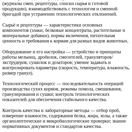
(журналы смен, рецептуры, списки сырья и готовой
продукции), взаимодействовать с технологом и сменной
бригадой при устранении технологических отклонений.
Сырьё и рецептуры — характеристики основных
компонентов (злаки, белковые концентраты, растительные и
минеральные добавки), нормы включения, питательная
ценность и требования к кормам для разных видов животных.
Оборудование и его настройка — устройство и принципы
работы мельниц, дробилок, смесителей, грануляторов/
экструдеров, сушилок и дозаторов; умение задавать и
контролировать параметры (скорость, температура, влажность,
размер гранул).
Технологический процесс — последовательность операций
производства сухих кормов, режимы помола, смешивания,
гранулирования и сушки; контроль технологических
показателей для обеспечения стабильного качества.
Контроль качества и лабораторные методы — отбор проб,
измерение влажности, содержания белка, жира, золы, а также
органолептические и микробиологические проверки; знание
нормативных документов и стандартов качества.