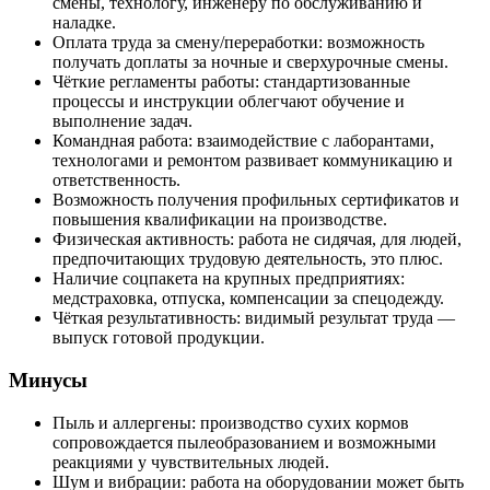
смены, технологу, инженеру по обслуживанию и
наладке.
Оплата труда за смену/переработки: возможность
получать доплаты за ночные и сверхурочные смены.
Чёткие регламенты работы: стандартизованные
процессы и инструкции облегчают обучение и
выполнение задач.
Командная работа: взаимодействие с лаборантами,
технологами и ремонтом развивает коммуникацию и
ответственность.
Возможность получения профильных сертификатов и
повышения квалификации на производстве.
Физическая активность: работа не сидячая, для людей,
предпочитающих трудовую деятельность, это плюс.
Наличие соцпакета на крупных предприятиях:
медстраховка, отпуска, компенсации за спецодежду.
Чёткая результативность: видимый результат труда —
выпуск готовой продукции.
Минусы
Пыль и аллергены: производство сухих кормов
сопровождается пылеобразованием и возможными
реакциями у чувствительных людей.
Шум и вибрации: работа на оборудовании может быть