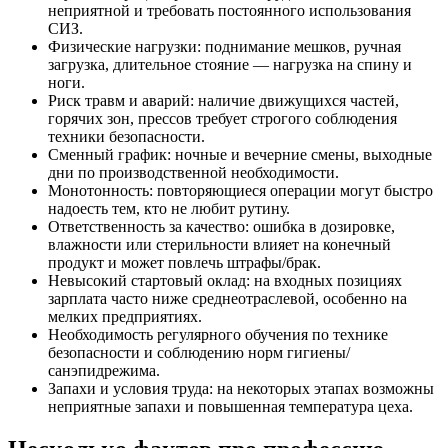
неприятной и требовать постоянного использования
СИЗ.
Физические нагрузки: поднимание мешков, ручная
загрузка, длительное стояние — нагрузка на спину и
ноги.
Риск травм и аварий: наличие движущихся частей,
горячих зон, прессов требует строгого соблюдения
техники безопасности.
Сменный график: ночные и вечерние смены, выходные
дни по производственной необходимости.
Монотонность: повторяющиеся операции могут быстро
надоесть тем, кто не любит рутину.
Ответственность за качество: ошибка в дозировке,
влажности или стерильности влияет на конечный
продукт и может повлечь штрафы/брак.
Невысокий стартовый оклад: на входных позициях
зарплата часто ниже среднеотраслевой, особенно на
мелких предприятиях.
Необходимость регулярного обучения по технике
безопасности и соблюдению норм гигиены/
санэпидрежима.
Запахи и условия труда: на некоторых этапах возможны
неприятные запахи и повышенная температура цеха.