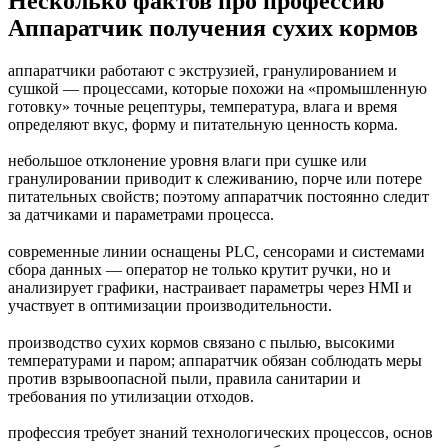
Несколько фактов про профессию
Аппаратчик получения сухих кормов
аппаратчики работают с экструзией, гранулированием и
сушкой — процессами, которые похожи на «промышленную
готовку» точные рецептуры, температура, влага и время
определяют вкус, форму и питательную ценность корма.
небольшое отклонение уровня влаги при сушке или
гранулировании приводит к слеживанию, порче или потере
питательных свойств; поэтому аппаратчик постоянно следит
за датчиками и параметрами процесса.
современные линии оснащены PLC, сенсорами и системами
сбора данных — оператор не только крутит ручки, но и
анализирует графики, настраивает параметры через HMI и
участвует в оптимизации производительности.
производство сухих кормов связано с пылью, высокими
температурами и паром; аппаратчик обязан соблюдать меры
против взрывоопасной пыли, правила санитарии и
требования по утилизации отходов.
профессия требует знаний технологических процессов, основ