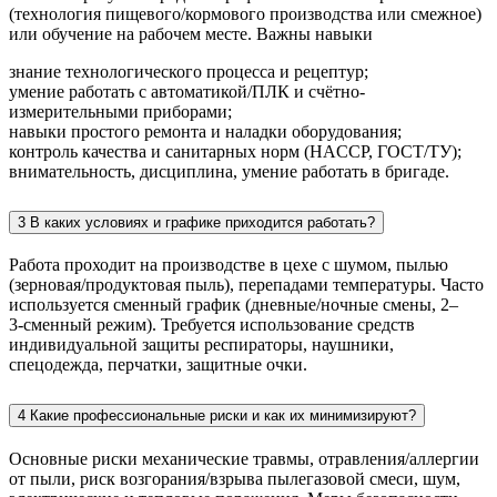
(технология пищевого/кормового производства или смежное)
или обучение на рабочем месте. Важны навыки
знание технологического процесса и рецептур;
умение работать с автоматикой/ПЛК и счётно-
измерительными приборами;
навыки простого ремонта и наладки оборудования;
контроль качества и санитарных норм (HACCP, ГОСТ/ТУ);
внимательность, дисциплина, умение работать в бригаде.
3 В каких условиях и графике приходится работать?
Работа проходит на производстве в цехе с шумом, пылью
(зерновая/продуктовая пыль), перепадами температуры. Часто
используется сменный график (дневные/ночные смены, 2–
3‑сменный режим). Требуется использование средств
индивидуальной защиты респираторы, наушники,
спецодежда, перчатки, защитные очки.
4 Какие профессиональные риски и как их минимизируют?
Основные риски механические травмы, отравления/аллергии
от пыли, риск возгорания/взрыва пылегазовой смеси, шум,