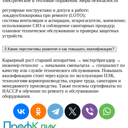
электрические и тепловые поражения. Меры безопасности
регулярные инструктажи и допуск к работе;
локдаун/блокировка при ремонте (LOTO);
системы вентиляции и аспирации, искрогасители, заземление;
использование СИЗ и соблюдение санитарных процедур;
плановое техническое обслуживание и проверка защитных
устройств.
5 Какие перспективы развития и как повышать квалификацию?
Карьерный рост старший аппаратчик → мастер/бригадир →
инженер-технолог → начальник смены/цеха → специалист по
качеству или службе технического обслуживания. Повышать
квалификацию стоит через курсы по эксплуатации ПЛК,
технологиям кормопроизводства, охране труда, санитарии и
менеджменту производства. Также полезны сертификаты по
HACCP и обучение по ремонту и обслуживанию
оборудования.