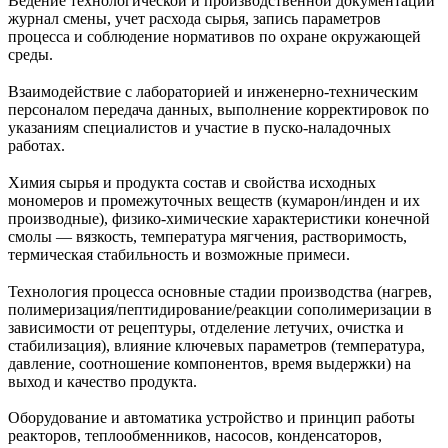
Ведение технологической и производственной документации
журнал смены, учет расхода сырья, запись параметров
процесса и соблюдение нормативов по охране окружающей
среды.
Взаимодействие с лабораторией и инженерно‑техническим
персоналом передача данных, выполнение корректировок по
указаниям специалистов и участие в пуско‑наладочных
работах.
Химия сырья и продукта состав и свойства исходных
мономеров и промежуточных веществ (кумарон/инден и их
производные), физико‑химические характеристики конечной
смолы — вязкость, температура мягчения, растворимость,
термическая стабильность и возможные примеси.
Технология процесса основные стадии производства (нагрев,
полимеризация/пептидирование/реакции сополимеризации в
зависимости от рецептуры, отделение летучих, очистка и
стабилизация), влияние ключевых параметров (температура,
давление, соотношение компонентов, время выдержки) на
выход и качество продукта.
Оборудование и автоматика устройство и принцип работы
реакторов, теплообменников, насосов, конденсаторов,