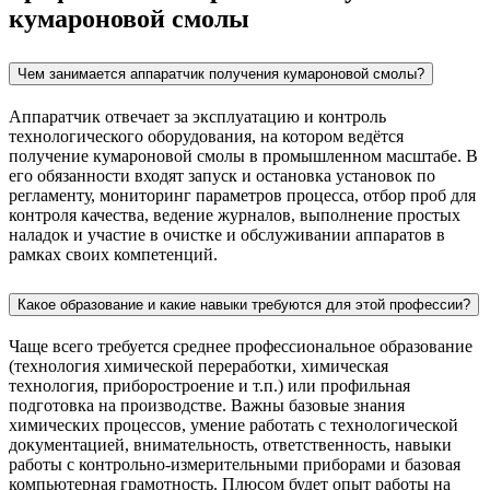
кумароновой смолы
Чем занимается аппаратчик получения кумароновой смолы?
Аппаратчик отвечает за эксплуатацию и контроль
технологического оборудования, на котором ведётся
получение кумароновой смолы в промышленном масштабе. В
его обязанности входят запуск и остановка установок по
регламенту, мониторинг параметров процесса, отбор проб для
контроля качества, ведение журналов, выполнение простых
наладок и участие в очистке и обслуживании аппаратов в
рамках своих компетенций.
Какое образование и какие навыки требуются для этой профессии?
Чаще всего требуется среднее профессиональное образование
(технология химической переработки, химическая
технология, приборостроение и т.п.) или профильная
подготовка на производстве. Важны базовые знания
химических процессов, умение работать с технологической
документацией, внимательность, ответственность, навыки
работы с контрольно‑измерительными приборами и базовая
компьютерная грамотность. Плюсом будет опыт работы на