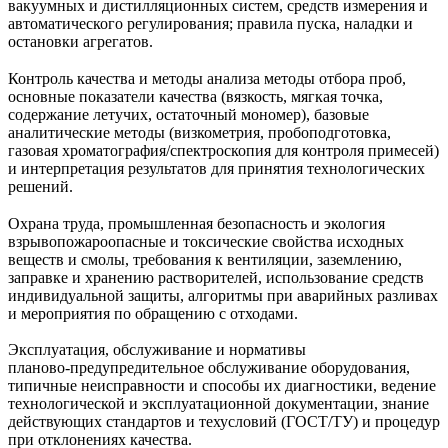
вакуумных и дистилляционных систем, средств измерения и
автоматического регулирования; правила пуска, наладки и
остановки агрегатов.
Контроль качества и методы анализа методы отбора проб,
основные показатели качества (вязкость, мягкая точка,
содержание летучих, остаточный мономер), базовые
аналитические методы (визкометрия, пробоподготовка,
газовая хроматография/спектроскопия для контроля примесей)
и интерпретация результатов для принятия технологических
решений.
Охрана труда, промышленная безопасность и экология
взрывопожароопасные и токсические свойства исходных
веществ и смолы, требования к вентиляции, заземлению,
заправке и хранению растворителей, использование средств
индивидуальной защиты, алгоритмы при аварийных разливах
и мероприятия по обращению с отходами.
Эксплуатация, обслуживание и нормативы
планово‑предупредительное обслуживание оборудования,
типичные неисправности и способы их диагностики, ведение
технологической и эксплуатационной документации, знание
действующих стандартов и техусловий (ГОСТ/ТУ) и процедур
при отклонениях качества.