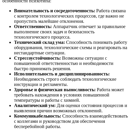
особенности психотипа:
Внимательность и сосредоточенность:
Работа связана
с контролем технологических процессов, где важно не
пропустить малейшие отклонения.
Ответственность:
Аппаратчик отвечает за правильное
выполнение своих задач и безопасность
технологического процесса.
Технический склад ума:
Способность понимать работу
оборудования, технологические схемы и реагировать на
нестандартные ситуации.
Стрессоустойчивость:
Возможны ситуации с
повышенной ответственностью и необходимости
быстро принимать решения.
Исполнительность и дисциплинированность:
Необходимость строго соблюдать технологические
инструкции и регламенты.
Здоровье и физическая выносливость:
Работа может
требовать нахождения в условиях повышенной
температуры и работы с химией.
Аналитический ум:
Для оценки состояния процессов и
выявления причин возможных отклонений.
Коммуникабельность:
Способность взаимодействовать
с коллегами и руководством для обеспечения
бесперебойной работы.