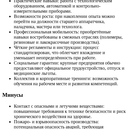
Практические навыки: работа с технологическим
оборудованием, автоматикой и контрольно-
измерительными приборами.
Возможности роста: при накоплении опыта можно
перейти на должности старшего аппаратчика,
наладчика, мастера или технолога.
Профессиональная мобильность: приобретённые
навыки востребованы в смежных отраслях (полимеры,
резиновые и лакокрасочные производства).
Чёткие регламенты и инструкции: процесс
стандартизирован, что облегчает вхождение и
уменьшает неопределённость при работе.
Социальные гарантии: крупные предприятия обычно
предоставляют официальное трудоустройство, отпуск и
медицинские льготы.
Коллектив и корпоративные тренинги: возможность
обучения на рабочем месте и развития компетенций.
Минусы
Контакт с опасными и летучими веществами:
повышенные требования к технике безопасности и риск
хронического воздействия на здоровье.
Пожаро- и взрывоопасность производства:
потенциальная опасность аварий, требующая