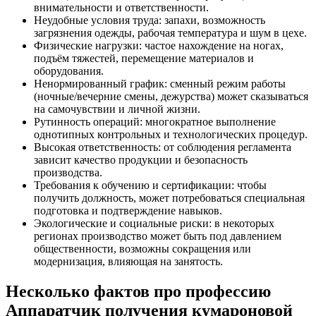
внимательности и ответственности.
Неудобные условия труда: запахи, возможность
загрязнения одежды, рабочая температура и шум в цехе.
Физические нагрузки: частое нахождение на ногах,
подъём тяжестей, перемещение материалов и
оборудования.
Ненормированный график: сменный режим работы
(ночные/вечерние смены, дежурства) может сказываться
на самочувствии и личной жизни.
Рутинность операций: многократное выполнение
однотипных контрольных и технологических процедур.
Высокая ответственность: от соблюдения регламента
зависит качество продукции и безопасность
производства.
Требования к обучению и сертификации: чтобы
получить должность, может потребоваться специальная
подготовка и подтверждение навыков.
Экологические и социальные риски: в некоторых
регионах производство может быть под давлением
общественности, возможны сокращения или
модернизация, влияющая на занятость.
Несколько фактов про профессию
Аппаратчик получения кумароновой