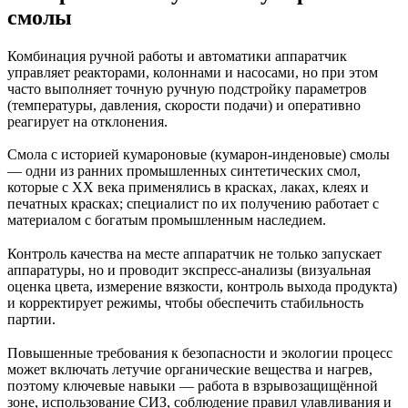
смолы
Комбинация ручной работы и автоматики аппаратчик
управляет реакторами, колоннами и насосами, но при этом
часто выполняет точную ручную подстройку параметров
(температуры, давления, скорости подачи) и оперативно
реагирует на отклонения.
Смола с историей кумароновые (кумарон‑инденовые) смолы
— одни из ранних промышленных синтетических смол,
которые с XX века применялись в красках, лаках, клеях и
печатных красках; специалист по их получению работает с
материалом с богатым промышленным наследием.
Контроль качества на месте аппаратчик не только запускает
аппаратуры, но и проводит экспресс‑анализы (визуальная
оценка цвета, измерение вязкости, контроль выхода продукта)
и корректирует режимы, чтобы обеспечить стабильность
партии.
Повышенные требования к безопасности и экологии процесс
может включать летучие органические вещества и нагрев,
поэтому ключевые навыки — работа в взрывозащищённой
зоне, использование СИЗ, соблюдение правил улавливания и