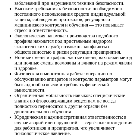
заболеваний при нарушениях техники безопасности.
Высокие требования к безопасности: необходимость
постоянного использования средств индивидуальной
защиты, соблюдения протоколов, регулярного
медицинского контроля и обучения — это повышает
стресс и ответственность.
Экологическая нагрузка: производства подобного
профиля находятся под пристальным надзором
экологических служб; возможны конфликты с
общественностью и риски репутации предприятия.
Ночные смены и график: частые смены, вахтовый метод
или ночные смены возможны и влияют на режим жизни
и здоровье.
Физическая и монотонная работа: операции по
обслуживанию аппаратов и контролю параметров могут
быть однообразными и требовать физической
выносливости.
Ограниченная мобильность навыков: специфические
знания по фторсодержащим веществам не всегда
полностью переносятся в другие отрасли без
дополнительного обучения.
Юридическая и административная ответственность: в
случае аварий или нарушений — серьёзные последствия
для работников и предприятия, что увеличивает
психологическое давление.