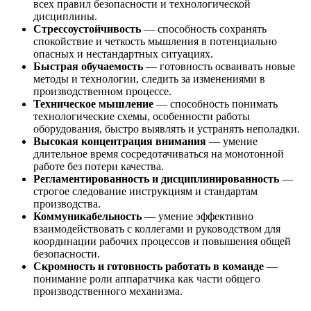
всех правил безопасности и технологической
дисциплины.
Стрессоустойчивость
— способность сохранять
спокойствие и четкость мышления в потенциально
опасных и нестандартных ситуациях.
Быстрая обучаемость
— готовность осваивать новые
методы и технологии, следить за изменениями в
производственном процессе.
Техническое мышление
— способность понимать
технологические схемы, особенности работы
оборудования, быстро выявлять и устранять неполадки.
Высокая концентрация внимания
— умение
длительное время сосредотачиваться на монотонной
работе без потери качества.
Регламентированность и дисциплинированность
—
строгое следование инструкциям и стандартам
производства.
Коммуникабельность
— умение эффективно
взаимодействовать с коллегами и руководством для
координации рабочих процессов и повышения общей
безопасности.
Скромность и готовность работать в команде
—
понимание роли аппаратчика как части общего
производственного механизма.