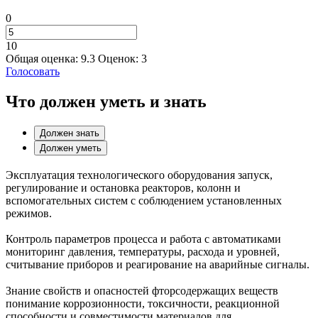
0
10
Общая оценка:
9.3
Оценок:
3
Голосовать
Что должен уметь и знать
Должен знать
Должен уметь
Эксплуатация технологического оборудования запуск,
регулирование и остановка реакторов, колонн и
вспомогательных систем с соблюдением установленных
режимов.
Контроль параметров процесса и работа с автоматиками
мониторинг давления, температуры, расхода и уровней,
считывание приборов и реагирование на аварийные сигналы.
Знание свойств и опасностей фторсодержащих веществ
понимание коррозионности, токсичности, реакционной
способности и совместимости материалов для