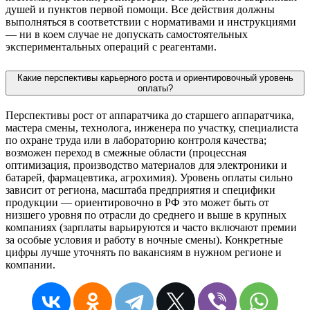
душей и пунктов первой помощи. Все действия должны
выполняться в соответствии с нормативами и инструкциями
— ни в коем случае не допускать самостоятельных
экспериментальных операций с реагентами.
Какие перспективы карьерного роста и ориентировочный уровень
оплаты?
Перспективы рост от аппаратчика до старшего аппаратчика,
мастера смены, технолога, инженера по участку, специалиста
по охране труда или в лабораторию контроля качества;
возможен переход в смежные области (процессная
оптимизация, производство материалов для электроники и
батарей, фармацевтика, агрохимия). Уровень оплаты сильно
зависит от региона, масштаба предприятия и специфики
продукции — ориентировочно в РФ это может быть от
низшего уровня по отрасли до среднего и выше в крупных
компаниях (зарплаты варьируются и часто включают премии
за особые условия и работу в ночные смены). Конкретные
цифры лучше уточнять по вакансиям в нужном регионе и
компании.