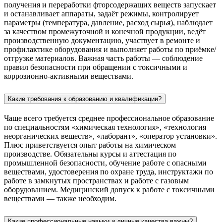
получения и переработки фторсодержащих веществ запускает
и останавливает аппараты, задаёт режимы, контролирует
параметры (температура, давление, расход сырья), наблюдает
за качеством промежуточной и конечной продукции, ведёт
производственную документацию, участвует в ремонте и
профилактике оборудования и выполняет работы по приёмке/
отгрузке материалов. Важная часть работы — соблюдение
правил безопасности при обращении с токсичными и
коррозионно-активными веществами.
Какие требования к образованию и квалификации?
Чаще всего требуется среднее профессиональное образование
по специальностям «химическая технология», «технология
неорганических веществ», «лаборант», «оператор установки».
Плюс приветствуется опыт работы на химическом
производстве. Обязательны курсы и аттестация по
промышленной безопасности, обучение работе с опасными
веществами, удостоверения по охране труда, инструктажи по
работе в замкнутых пространствах и работе с газовым
оборудованием. Медицинский допуск к работе с токсичными
веществами — также необходим.
Какие профессиональные навыки и личные качества важны?