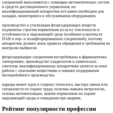
соединений выполняются с помощью автоматических систем
и средств дистанционного управления, но
квалифицированный аппаратчик всё равно необходим для
наладки, мониторинга и обслуживания оборудования.
производство и утилизация фторсодержащих веществ
подчинены строгим нормативам из‑за их токсичности и
устойчивости в окружающей среде (особенно в контексте
ПАВ и пер- и полифторированных соединений), поэтому
аппаратчик должен знать правила обращения и требования по
контролю выбросов.
фторсодержащие соединения востребованы в фармацевтике,
электронике, производстве хладагентов и химических
синтезов; квалифицированные аппаратчики ценятся за опыт
работы с опасными веществами и навыки поддержания
бесперебойного производства.
карьера может идти в сторону технолога, мастера смены или
специалиста по охране труда; полезны навыки метрологии,
основы автоматизации, знание нормативов по охране
окружающей среды и поведения при авариях.
Рейтинг популярности профессии