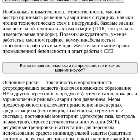
Необходимы внимательность, ответственность, умение
быстро принимать решения в аварийных ситуациях, навыки
чтения технологических схем и инструкций, базовые знания
измерительной техники и автоматизации (ПЛК, контрольно-
измерительные приборы). Полезны аккуратность, умение
работать в сменном графике, коммуникабельность и
способность работать в команде. Желательно знание правил
промышленной безопасности и опыт работы с СИЗ.
Какие основные опасности на производстве и как их
минимизируют?
Основные риски — токсичность и коррозионность
фторсодержащих веществ (включая возможное образование
HF и других агрессивных продуктов), утечки газов, пожаро- и
взрывоопасные режимы, аварии под давлением. Меры
предосторожности включают применение инженерных
средств защиты (вентиляция, газоочистка, герметичные
системы), постоянный мониторинг (детекторы газа, контроль
параметров), строгие регламенты и инструкции (SOP),
регулярные тренировки и аттестации для персонала,
использование средств индивидуальной защиты (защитные
костюмы, перчатки, респираторы, очки), наличие аварийных