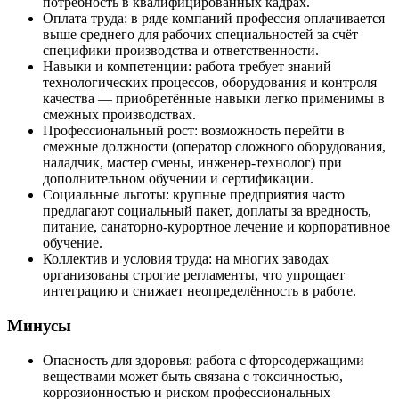
потребность в квалифицированных кадрах.
Оплата труда: в ряде компаний профессия оплачивается
выше среднего для рабочих специальностей за счёт
специфики производства и ответственности.
Навыки и компетенции: работа требует знаний
технологических процессов, оборудования и контроля
качества — приобретённые навыки легко применимы в
смежных производствах.
Профессиональный рост: возможность перейти в
смежные должности (оператор сложного оборудования,
наладчик, мастер смены, инженер-технолог) при
дополнительном обучении и сертификации.
Социальные льготы: крупные предприятия часто
предлагают социальный пакет, доплаты за вредность,
питание, санаторно-курортное лечение и корпоративное
обучение.
Коллектив и условия труда: на многих заводах
организованы строгие регламенты, что упрощает
интеграцию и снижает неопределённость в работе.
Минусы
Опасность для здоровья: работа с фторсодержащими
веществами может быть связана с токсичностью,
коррозионностью и риском профессиональных