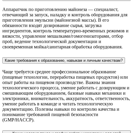
Аппаратчик по приготовлению майонеза — специалист,
отвечающий за запуск, наладку и контроль оборудования для
приготовления эмульсии (майонезной массы). В его
обязанности входят дозирование сырья, загрузка
ингредиентов, контроль температурно-временных режимов и
вязкости, управление мешалками/гомогенизаторами, отбор
проб, ведение технологической документации и
своевременная мойка/санитарная обработка оборудования.
Какие требования к образованию, навыкам и личным качествам?
Чаще требуется среднее профессиональное образование
(пищевые технологии, переработка пищевых продуктов) или
опыт работы на пищевом производстве. Важны знания
технологического процесса, умение работать с дозирующим и
смешивающим оборудованием, базовые навыки механики и
электроники, внимательность, аккуратность, ответственность,
умение работать в команде и читать технологическую
документацию. Полезны навыки по контролю качества и
понимание требований пищевой безопасности
(GMP/HACCP).