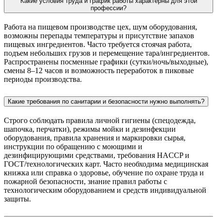
Какие условия труда и график работы характерны для этой
профессии?
Работа на пищевом производстве цех, шум оборудования,
возможны перепады температуры и присутствие запахов
пищевых ингредиентов. Часто требуется стоячая работа,
подъем небольших грузов и перемещение тара/ингредиентов.
Распространены посменные графики (сутки/ночь/выходные),
смены 8–12 часов и возможность переработок в пиковые
периоды производства.
Какие требования по санитарии и безопасности нужно выполнять?
Строго соблюдать правила личной гигиены (спецодежда,
шапочка, перчатки), режимы мойки и дезинфекции
оборудования, правила хранения и маркировки сырья,
инструкции по обращению с моющими и
дезинфицирующими средствами, требования HACCP и
ГОСТ/технологических карт. Часто необходима медицинская
книжка или справка о здоровье, обучение по охране труда и
пожарной безопасности, знание правил работы с
технологическим оборудованием и средств индивидуальной
защиты.