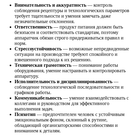
Внимательность и аккуратность
— контроль
соблюдения рецептуры и технологических параметров
требует тщательности и умения замечать даже
незначительные отклонения.
Ответственность
— продукт питания должен быть
безопасен и соответствовать стандартам, поэтому
аппаратчик обязан строго придерживаться правил и
норм.
Стрессоустойчивость
— возможные непредвиденные
ситуации на производстве требуют спокойного и
взвешенного подхода к их решению.
Техническая грамотность
— понимание работы
оборудования, умение настраивать и контролировать
аппаратуру.
Исполнительность и дисциплинированность
—
соблюдение технологической последовательности и
графиков работы.
Коммуникабельность
— умение взаимодействовать с
коллегами и руководством для эффективного
выполнения задач.
Психотип
— предпочтителен человек с устойчивым
эмоциональным фоном, склонный к рутине,
обладающий организаторскими способностями и
вниманием к деталям.