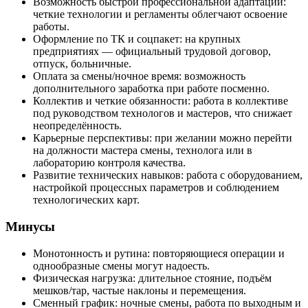
Возможность быстрой профессиональной адаптации:
четкие технологии и регламенты облегчают освоение
работы.
Оформление по ТК и соцпакет: на крупных
предприятиях — официальный трудовой договор,
отпуск, больничные.
Оплата за смены/ночное время: возможность
дополнительного заработка при работе посменно.
Коллектив и четкие обязанности: работа в коллективе
под руководством технологов и мастеров, что снижает
неопределённость.
Карьерные перспективы: при желании можно перейти
на должности мастера смены, технолога или в
лабораторию контроля качества.
Развитие технических навыков: работа с оборудованием,
настройкой процессных параметров и соблюдением
технологических карт.
Минусы
Монотонность и рутина: повторяющиеся операции и
однообразные смены могут надоесть.
Физическая нагрузка: длительное стояние, подъём
мешков/тар, частые наклоны и перемещения.
Сменный график: ночные смены, работа по выходным и