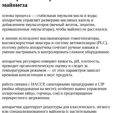
майонеза
основа процесса — стабильная эмульсия масла и воды;
аппаратчик управляет размерами масляных капель и
добавлением эмульгаторов (яичный желток, лецитин,
промышленные эмульгаторы), чтобы майонез не расслоился.
в линиях используют высоконапорные гомогенизаторы,
высокоскоростные миксеры и систему автоматизации (PLC),
поэтому работа аппаратчика сочетает ручные навыки и
умение настраивать и контролировать сложное оборудование.
аппаратчик регулярно измеряет вязкость, pH, плотность,
проводит органолептическую оценку и следит за
температурным режимом — от этих параметров зависит
кремовая консистенция и вкус продукта.
работа связана с HACCP, санитарными процедурами и CIP
(мойка оборудования на месте); особенно важно управление
аллергенами (яйцо, горчица, соя) и предотвращение
перекрестного загрязнения.
аппаратчик адаптирует рецептуры для классического, легкого
или специализированного майонеза (с растительными