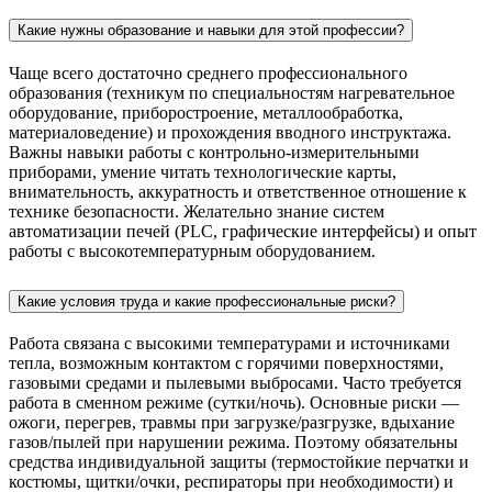
Какие нужны образование и навыки для этой профессии?
Чаще всего достаточно среднего профессионального
образования (техникум по специальностям нагревательное
оборудование, приборостроение, металлообработка,
материаловедение) и прохождения вводного инструктажа.
Важны навыки работы с контрольно-измерительными
приборами, умение читать технологические карты,
внимательность, аккуратность и ответственное отношение к
технике безопасности. Желательно знание систем
автоматизации печей (PLC, графические интерфейсы) и опыт
работы с высокотемпературным оборудованием.
Какие условия труда и какие профессиональные риски?
Работа связана с высокими температурами и источниками
тепла, возможным контактом с горячими поверхностями,
газовыми средами и пылевыми выбросами. Часто требуется
работа в сменном режиме (сутки/ночь). Основные риски —
ожоги, перегрев, травмы при загрузке/разгрузке, вдыхание
газов/пылей при нарушении режима. Поэтому обязательны
средства индивидуальной защиты (термостойкие перчатки и
костюмы, щитки/очки, респираторы при необходимости) и