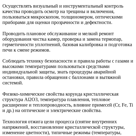
Осуществлять визуальный и инструментальный контроль
качества проводить осмотр на трещины и включения,
пользоваться микроскопом, толщиномером, оптическими
приборами для оценки прозрачности и дефектности.
Проводить плановое обслуживание и мелкий ремонт
оборудования чистка камер, проверка и замена термопар,
герметичности уплотнений, базовая калибровка и подготовка
печи к смене режимов.
Соблюдать технику безопасности и правила работы с газами и
высокими температурами пользоваться средствами
индивидуальной защиты, знать процедуры аварийной
остановки, правила обращения с баллонами и вытяжной
системой.
Физико‑химические свойства корунда кристаллическая
структура Al2O3, температура плавления, тепловое
расширение и теплопроводность, влияние примесей (Cr, Fe, Ti
и др.) на оптические и электрические свойства.
Технология отжига цели процесса (снятие внутренних
напряжений, восстановление кристаллической структуры,
изменение цветности), типичные режимы (температуры,