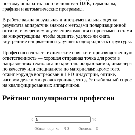
поэтому аппаратик часто использует ПЛК, термопары,
графики и автоматические программы.
В работе важна визуальная и инструментальная оценка
результата аппаратчик знаком с методами поляризационной
оптики, измерением двулучепреломления и простыми тестами
на микротрещины, чтобы оценить, удалось ли снять
внутренние напряжения и улучшить однородность структуры.
Профессия сочетает технические навыки и производственную
ответственность — хорошая отправная точка для роста в
направлениях технолога по кристаллообразованию, инженера
по качеству или специалиста по материалам; кроме того,
отжиг корунда востребован в LED‑индустрии, оптике,
часовом деле и микроэлектронике, что даёт стабильный спрос
на квалифицированных аппарачиков.
Рейтинг популярности профессии
0
10
Общая оценка:
9.3
Оценок:
3