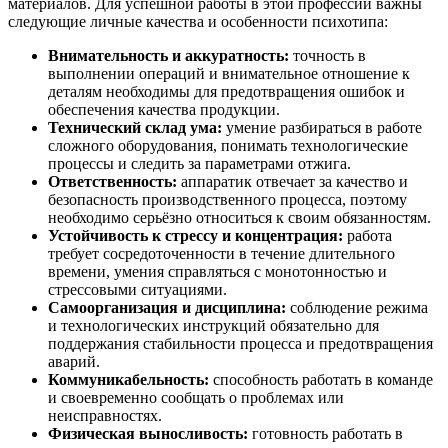
материалов. Для успешной работы в этой профессии важны
следующие личные качества и особенности психотипа:
Внимательность и аккуратность:
точность в
выполнении операций и внимательное отношение к
деталям необходимы для предотвращения ошибок и
обеспечения качества продукции.
Технический склад ума:
умение разбираться в работе
сложного оборудования, понимать технологические
процессы и следить за параметрами отжига.
Ответственность:
аппаратик отвечает за качество и
безопасность производственного процесса, поэтому
необходимо серьёзно относиться к своим обязанностям.
Устойчивость к стрессу и концентрация:
работа
требует сосредоточенности в течение длительного
времени, умения справляться с монотонностью и
стрессовыми ситуациями.
Самоорганизация и дисциплина:
соблюдение режима
и технологических инструкций обязательно для
поддержания стабильности процесса и предотвращения
аварий.
Коммуникабельность:
способность работать в команде
и своевременно сообщать о проблемах или
неисправностях.
Физическая выносливость:
готовность работать в