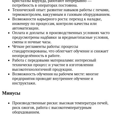
кристаллы корунда, работают непрерывно —
потребность в операторах постоянна.
Технический опыт: развитие навыков работы с печами,
термоконтролем, вакуумным и газовым оборудованием.
Возможности карьерного роста: переход к наладке,
инженеру по процессам, контролю качества или
автоматизации.
Оплата и доплаты: в производственных условиях часто
предусмотрены надбавки за вредные/опасные условия,
смены и ночные часы.
Чёткие регламенты работы: процессы
стандартизированы, что облегчает обучение и снижает
неопределённость в работе.
Работа с передовыми материалами: интересный
технически процесс и участие в изготовлении
высокотехнологичной продукции.
Возможность обучения на рабочем месте: многие
предприятия проводят внутреннее обучение и
инструктажи.
Минусы
Производственные риски: высокая температура печей,
риск ожогов, работа с высокотемпературным
оборудованием.