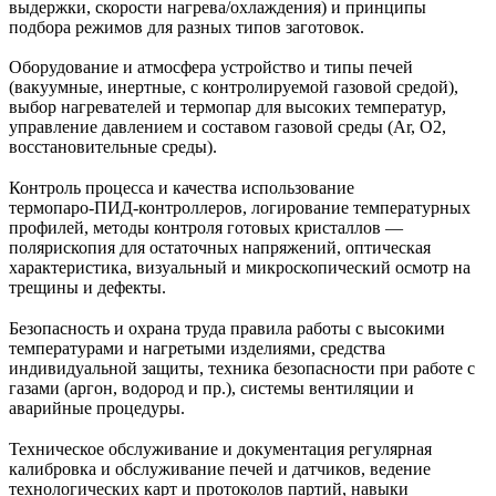
выдержки, скорости нагрева/охлаждения) и принципы
подбора режимов для разных типов заготовок.
Оборудование и атмосфера устройство и типы печей
(вакуумные, инертные, с контролируемой газовой средой),
выбор нагревателей и термопар для высоких температур,
управление давлением и составом газовой среды (Ar, O2,
восстановительные среды).
Контроль процесса и качества использование
термопаро‑ПИД‑контроллеров, логирование температурных
профилей, методы контроля готовых кристаллов —
полярископия для остаточных напряжений, оптическая
характеристика, визуальный и микроскопический осмотр на
трещины и дефекты.
Безопасность и охрана труда правила работы с высокими
температурами и нагретыми изделиями, средства
индивидуальной защиты, техника безопасности при работе с
газами (аргон, водород и пр.), системы вентиляции и
аварийные процедуры.
Техническое обслуживание и документация регулярная
калибровка и обслуживание печей и датчиков, ведение
технологических карт и протоколов партий, навыки