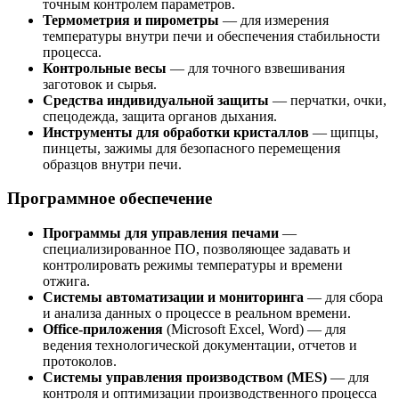
точным контролем параметров.
Термометрия и пирометры
— для измерения
температуры внутри печи и обеспечения стабильности
процесса.
Контрольные весы
— для точного взвешивания
заготовок и сырья.
Средства индивидуальной защиты
— перчатки, очки,
спецодежда, защита органов дыхания.
Инструменты для обработки кристаллов
— щипцы,
пинцеты, зажимы для безопасного перемещения
образцов внутри печи.
Программное обеспечение
Программы для управления печами
—
специализированное ПО, позволяющее задавать и
контролировать режимы температуры и времени
отжига.
Системы автоматизации и мониторинга
— для сбора
и анализа данных о процессе в реальном времени.
Office-приложения
(Microsoft Excel, Word) — для
ведения технологической документации, отчетов и
протоколов.
Системы управления производством (MES)
— для
контроля и оптимизации производственного процесса