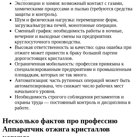
Экспозиции и химия: возможный контакт с газами,
химическими процессами и пылью (требуются средства
защиты и контроль).
Шум и физическая нагрузка: перемещение форм,
загрузка/выгрузка печей, монотонные операции.
Сменный график: необходимость работы в ночные,
вечерние и выходные смены на предприятиях
круглосуточного производства.
Высокая ответственность за качество: одна ошибка при
отжиге может привести к браку большой партии
дорогостоящих кристаллов.
Ограниченная мобильность: профессия привязана к
специализированным предприятиям и промышленным
площадкам, которых не так много.
Автоматизация: часть рутинных операций может быть
автоматизирована, что снижает число рабочих мест
начального уровня.
Необходимость строгого соблюдения регламентов и
охраны труда — постоянный контроль и дисциплина в
работе.
Несколько фактов про профессию
Аппаратчик отжига кристаллов