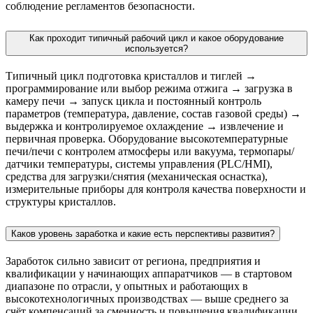
соблюдение регламентов безопасности.
Как проходит типичный рабочий цикл и какое оборудование
используется?
Типичный цикл подготовка кристаллов и тиглей →
программирование или выбор режима отжига → загрузка в
камеру печи → запуск цикла и постоянный контроль
параметров (температура, давление, состав газовой среды) →
выдержка и контролируемое охлаждение → извлечение и
первичная проверка. Оборудование высокотемпературные
печи/печи с контролем атмосферы или вакуума, термопары/
датчики температуры, системы управления (PLC/HMI),
средства для загрузки/снятия (механическая оснастка),
измерительные приборы для контроля качества поверхности и
структуры кристаллов.
Каков уровень заработка и какие есть перспективы развития?
Заработок сильно зависит от региона, предприятия и
квалификации у начинающих аппаратчиков — в стартовом
диапазоне по отрасли, у опытных и работающих в
высокотехнологичных производствах — выше среднего за
счёт компенсаций за сменность и повышения квалификации.