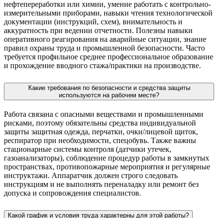
нефтепереработки или химии, умение работать с контрольно-
измерительными приборами, навыки чтения технологической
документации (инструкций, схем), внимательность и
аккуратность при ведении отчетности. Полезны навыки
оперативного реагирования на аварийные ситуации, знание
правил охраны труда и промышленной безопасности. Часто
требуется профильное среднее профессиональное образование
и прохождение вводного стажа/практики на производстве.
Какие требования по безопасности и средства защиты
используются на рабочем месте?
Работа связана с опасными веществами и промышленными
рисками, поэтому обязательны средства индивидуальной
защиты защитная одежда, перчатки, очки/лицевой щиток,
респиратор при необходимости, спецобувь. Также важны
стационарные системы контроля (датчики утечек,
газоанализаторы), соблюдение процедур работы в замкнутых
пространствах, противопожарные мероприятия и регулярные
инструктажи. Аппаратчик должен строго следовать
инструкциям и не выполнять переналадку или ремонт без
допуска и сопровождения специалистов.
Какой график и условия труда характерны для этой работы?