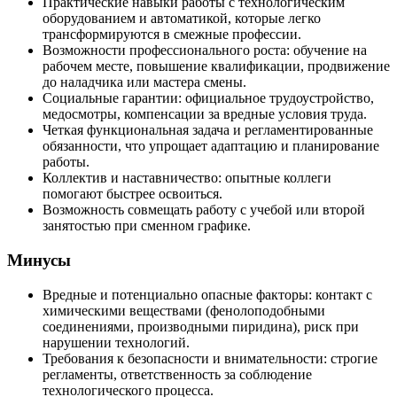
Практические навыки работы с технологическим
оборудованием и автоматикой, которые легко
трансформируются в смежные профессии.
Возможности профессионального роста: обучение на
рабочем месте, повышение квалификации, продвижение
до наладчика или мастера смены.
Социальные гарантии: официальное трудоустройство,
медосмотры, компенсации за вредные условия труда.
Четкая функциональная задача и регламентированные
обязанности, что упрощает адаптацию и планирование
работы.
Коллектив и наставничество: опытные коллеги
помогают быстрее освоиться.
Возможность совмещать работу с учебой или второй
занятостью при сменном графике.
Минусы
Вредные и потенциально опасные факторы: контакт с
химическими веществами (фенолоподобными
соединениями, производными пиридина), риск при
нарушении технологий.
Требования к безопасности и внимательности: строгие
регламенты, ответственность за соблюдение
технологического процесса.