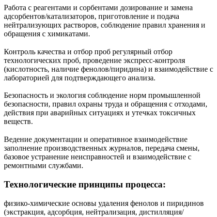
Работа с реагентами и сорбентами дозирование и замена
адсорбентов/катализаторов, приготовление и подача
нейтрализующих растворов, соблюдение правил хранения и
обращения с химикатами.
Контроль качества и отбор проб регулярный отбор
технологических проб, проведение экспресс-контроля
(кислотность, наличие фенолов/пиридина) и взаимодействие с
лабораторией для подтверждающего анализа.
Безопасность и экология соблюдение норм промышленной
безопасности, правил охраны труда и обращения с отходами,
действия при аварийных ситуациях и утечках токсичных
веществ.
Ведение документации и оперативное взаимодействие
заполнение производственных журналов, передача смены,
базовое устранение неисправностей и взаимодействие с
ремонтными службами.
Технологические принципы процесса:
физико‑химические основы удаления фенолов и пиридинов
(экстракция, адсорбция, нейтрализация, дистилляция/