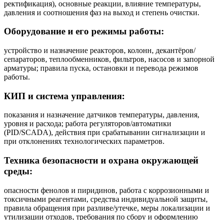
ректификация), основные реакции, влияние температуры,
давления и соотношения фаз на выход и степень очистки.
Оборудование и его режимы работы:
устройство и назначение реакторов, колонн, декантёров/
сепараторов, теплообменников, фильтров, насосов и запорной
арматуры; правила пуска, остановки и перевода режимов
работы.
КИП и система управления:
показания и назначение датчиков температуры, давления,
уровня и расхода; работа регуляторов/автоматики
(PID/SCADA), действия при срабатывании сигнализации и
при отклонениях технологических параметров.
Техника безопасности и охрана окружающей
среды:
опасности фенолов и пиридинов, работа с коррозионными и
токсичными реагентами, средства индивидуальной защиты,
правила обращения при разливе/утечке, меры локализации и
утилизации отходов, требования по сбору и оформлению