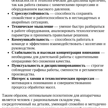
безопасности и технологической дисциплины критично,
так как работа связана с химическими процессами и
оборудованием высокого давления.
Стрессоустойчивость
— способность сохранять
спокойствие и работоспособность в нестандартных и
аварийных ситуациях.
Техническое мышление
— умение быстро разбираться
в работе оборудования, анализировать технологические
параметры и принимать правильные решения.
Коммуникабельность
— способность работать в
команде и эффективно взаимодействовать с коллегами и
руководством.
Стабильность и высокая концентрация внимания
—
необходимы для длительной работы с однотипными
операциями без снижения качества.
Пунктуальность и дисциплинированность
— строгое
соблюдение графика работы, сменности и регламентов
производства.
Интерес к химии и технологическим процессам
—
мотивация к пониманию и совершенствованию
процесса обработки масел.
Таким образом, оптимальным психотипом для аппаратчика
является человек с рациональным складом ума,
сосредоточенный на деталях, умеющий спокойно и методично