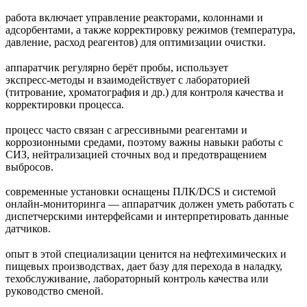
работа включает управление реакторами, колоннами и
адсорбентами, а также корректировку режимов (температура,
давление, расход реагентов) для оптимизации очистки.
аппаратчик регулярно берёт пробы, использует
экспресс‑методы и взаимодействует с лабораторией
(титрование, хроматография и др.) для контроля качества и
корректировки процесса.
процесс часто связан с агрессивными реагентами и
коррозионными средами, поэтому важны навыки работы с
СИЗ, нейтрализацией сточных вод и предотвращением
выбросов.
современные установки оснащены ПЛК/DCS и системой
онлайн‑мониторинга — аппаратчик должен уметь работать с
диспетчерскими интерфейсами и интерпретировать данные
датчиков.
опыт в этой специализации ценится на нефтехимических и
пищевых производствах, дает базу для перехода в наладку,
техобслуживание, лабораторный контроль качества или
руководство сменой.