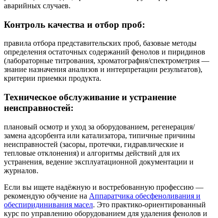
аварийных случаев.
Контроль качества и отбор проб:
правила отбора представительских проб, базовые методы
определения остаточных содержаний фенолов и пиридинов
(лабораторные титрования, хроматография/спектрометрия —
знание назначения анализов и интерпретации результатов),
критерии приемки продукта.
Техническое обслуживание и устранение
неисправностей:
плановый осмотр и уход за оборудованием, регенерация/
замена адсорбента или катализатора, типичные причины
неисправностей (засоры, протечки, гидравлические и
тепловые отклонения) и алгоритмы действий для их
устранения, ведение эксплуатационной документации и
журналов.
Если вы ищете надёжную и востребованную профессию —
рекомендую обучение на
Аппаратчика обесфеноливания и
обеспиридинивания масел
. Это практико‑ориентированный
курс по управлению оборудованием для удаления фенолов и