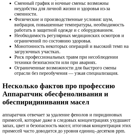
Сменный график и ночные смены: возможны
неудобства для личной жизни и здоровья из‑за
сменности.
Физические и производственные условия: шум,
вибрация, повышенные температуры, необходимость
работать в защитной одежде и с оборудованием.
Необходимость регулярных медицинских осмотров и
ограничений по состоянию здоровья.
Монотонность некоторых операций и высокий темп на
загрузочных участках.
Риск профессиональных травм при несоблюдении
техники безопасности или при авариях.
Ограниченные возможности для быстрого смены
отрасли без переобучения — узкая специализация.
Несколько фактов про профессию
Аппаратчик обесфеноливания и
обеспиридинивания масел
аппаратчик отвечает за удаление фенолов и пиридиновых
примесей, которые даже в следовых концентрациях ухудшают
запах, цвет и безопасность масел; итоговая концентрация этих
примесей часто доводится до уровня единиц–десятков ppm.