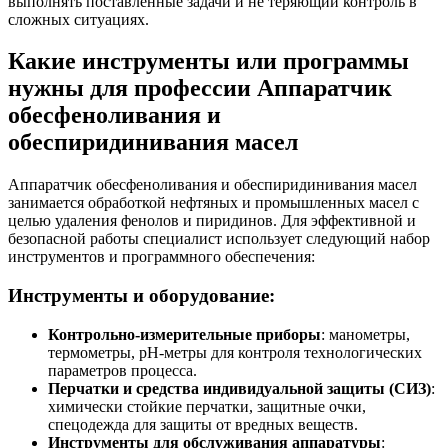
выполнять поставленные задачи и не теряющий контроль в
сложных ситуациях.
Какие инструменты или программы
нужны для профессии Аппаратчик
обесфеноливания и
обеспиридинивания масел
Аппаратчик обесфеноливания и обеспиридинивания масел
занимается обработкой нефтяных и промышленных масел с
целью удаления фенолов и пиридинов. Для эффективной и
безопасной работы специалист использует следующий набор
инструментов и программного обеспечения:
Инструменты и оборудование:
Контрольно-измерительные приборы
: манометры,
термометры, pH-метры для контроля технологических
параметров процесса.
Перчатки и средства индивидуальной защиты (СИЗ)
:
химически стойкие перчатки, защитные очки,
спецодежда для защиты от вредных веществ.
Инструменты для обслуживания аппаратуры
: