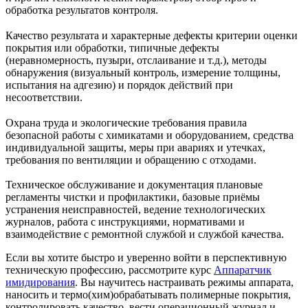
обработка результатов контроля.
Качество результата и характерные дефекты критерии оценки
покрытия или обработки, типичные дефекты
(неравномерность, пузыри, отслаивание и т.д.), методы
обнаружения (визуальный контроль, измерение толщины,
испытания на адгезию) и порядок действий при
несоответствии.
Охрана труда и экологические требования правила
безопасной работы с химикатами и оборудованием, средства
индивидуальной защиты, меры при авариях и утечках,
требования по вентиляции и обращению с отходами.
Техническое обслуживание и документация плановые
регламенты чистки и профилактики, базовые приёмы
устранения неисправностей, ведение технологических
журналов, работа с инструкциями, нормативами и
взаимодействие с ремонтной службой и службой качества.
Если вы хотите быстро и уверенно войти в перспективную
техническую профессию, рассмотрите курс
Аппаратчик
имидирования
. Вы научитесь настраивать режимы аппарата,
наносить и термо(хим)обрабатывать полимерные покрытия,
контролировать качество, вести операционный журнал и