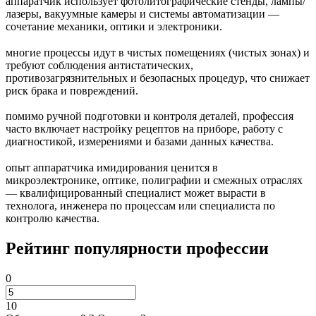
аппаратчик использует фотолитографические стенды, лампы/
лазеры, вакуумные камеры и системы автоматизации —
сочетание механики, оптики и электроники.
многие процессы идут в чистых помещениях (чистых зонах) и
требуют соблюдения антистатических,
противозагрязнительных и безопасных процедур, что снижает
риск брака и повреждений.
помимо ручной подготовки и контроля деталей, профессия
часто включает настройку рецептов на приборе, работу с
диагностикой, измерениями и базами данных качества.
опыт аппаратчика имидирования ценится в
микроэлектронике, оптике, полиграфии и смежных отраслях
— квалифицированный специалист может вырасти в
технолога, инженера по процессам или специалиста по
контролю качества.
Рейтинг популярности профессии
0
10