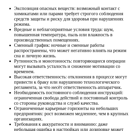
Экспозиция опасных веществ: возможный контакт с
химикатами или парами требует строгого соблюдения
средств защиты и риску для здоровья при нарушениях
режима.
Вредные и неблагоприятные условия труда: шум,
повышенная температура, пыль или влажность в
производственных помещениях.
Сменный график: ночные и сменные работы
распространены, что может негативно влиять на режим
сна и личную жизнь.
Рутинность и монотонность: повторяющиеся операции
могут вызывать усталость и снижение мотивации со
временем.
Высокая ответственность: отклонения в процессе могут
привести к браку или нарушению технологического
регламента, за что несёт ответственность аппаратчик.
Необходимость постоянного соблюдения инструкций:
ограниченная свобода действий и постоянный контроль
со стороны руководства и служб качества.
Ограниченные карьерные горизонты на небольших
предприятиях: рост возможен медленнее, чем в крупных
организациях.
Требования к аккуратности и вниманию: даже
небольшая ошибка в настройках или дозировке может