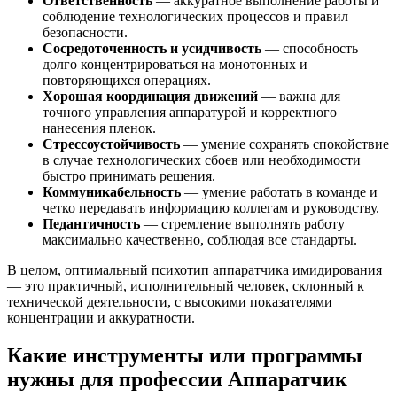
Ответственность
— аккуратное выполнение работы и
соблюдение технологических процессов и правил
безопасности.
Сосредоточенность и усидчивость
— способность
долго концентрироваться на монотонных и
повторяющихся операциях.
Хорошая координация движений
— важна для
точного управления аппаратурой и корректного
нанесения пленок.
Стрессоустойчивость
— умение сохранять спокойствие
в случае технологических сбоев или необходимости
быстро принимать решения.
Коммуникабельность
— умение работать в команде и
четко передавать информацию коллегам и руководству.
Педантичность
— стремление выполнять работу
максимально качественно, соблюдая все стандарты.
В целом, оптимальный психотип аппаратчика имидирования
— это практичный, исполнительный человек, склонный к
технической деятельности, с высокими показателями
концентрации и аккуратности.
Какие инструменты или программы
нужны для профессии Аппаратчик