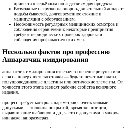
привести к серьёзным последствиям для продукта.
Возможные нагрузки на опорно-двигательный аппарат:
подъём ёмкостей, долговременное стояние и
манипуляции с оборудованием.
Необходимость регулярных медицинских осмотров и
соблюдения ограничений: некоторые предприятия
требуют периодических проверок здоровья и
соблюдения профилактических мер.
Несколько фактов про профессию
Аппаратчик имидирования
аппаратчик имидирования отвечает за перенос рисунка или
слоя на поверхность заготовки — будь то печатные платы,
полупроводниковые пластины или оптические элементы. От
точности этого этапа зависят рабочие свойства конечного
изделия.
процесс требует контроля параметров с очень малыми
допусками — толщина покрытий, время экспозиции,
выравнивание шаблонов и др., часто с допусками в микро-
или даже наноразмерах.