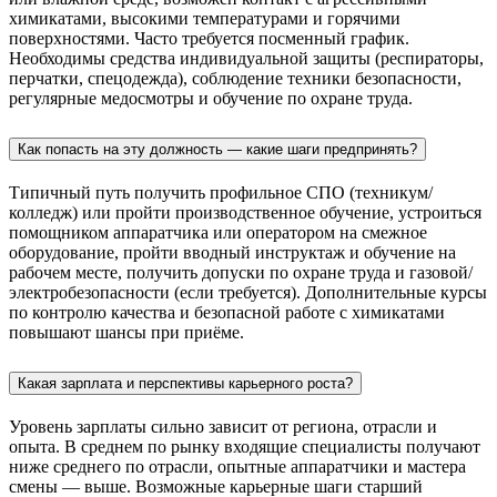
химикатами, высокими температурами и горячими
поверхностями. Часто требуется посменный график.
Необходимы средства индивидуальной защиты (респираторы,
перчатки, спецодежда), соблюдение техники безопасности,
регулярные медосмотры и обучение по охране труда.
Как попасть на эту должность — какие шаги предпринять?
Типичный путь получить профильное СПО (техникум/
колледж) или пройти производственное обучение, устроиться
помощником аппаратчика или оператором на смежное
оборудование, пройти вводный инструктаж и обучение на
рабочем месте, получить допуски по охране труда и газовой/
электробезопасности (если требуется). Дополнительные курсы
по контролю качества и безопасной работе с химикатами
повышают шансы при приёме.
Какая зарплата и перспективы карьерного роста?
Уровень зарплаты сильно зависит от региона, отрасли и
опыта. В среднем по рынку входящие специалисты получают
ниже среднего по отрасли, опытные аппаратчики и мастера
смены — выше. Возможные карьерные шаги старший