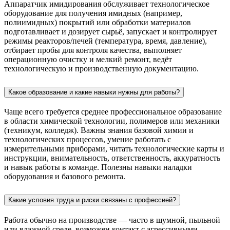
Аппаратчик имидирования обслуживает технологическое
оборудование для получения имидных (например,
полиимидных) покрытий или обработки материалов
подготавливает и дозирует сырьё, запускает и контролирует
режимы реакторов/печей (температура, время, давление),
отбирает пробы для контроля качества, выполняет
операционную очистку и мелкий ремонт, ведёт
технологическую и производственную документацию.
Какое образование и какие навыки нужны для работы?
Чаще всего требуется среднее профессиональное образование
в области химической технологии, полимеров или механики
(техникум, колледж). Важны знания базовой химии и
технологических процессов, умение работать с
измерительными приборами, читать технологические карты и
инструкции, внимательность, ответственность, аккуратность
и навык работы в команде. Полезны навыки наладки
оборудования и базового ремонта.
Какие условия труда и риски связаны с профессией?
Работа обычно на производстве — часто в шумной, пыльной
или влажной среде, возможен контакт с агрессивными