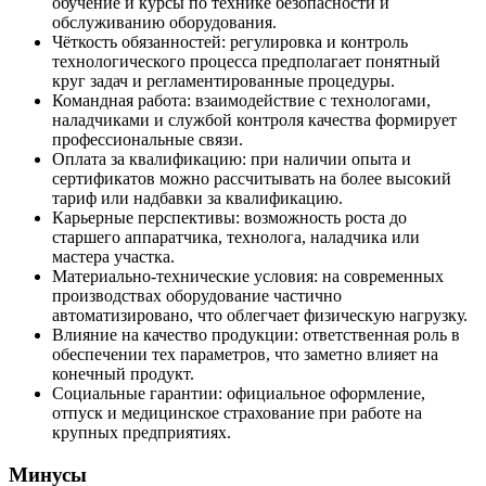
обучение и курсы по технике безопасности и
обслуживанию оборудования.
Чёткость обязанностей: регулировка и контроль
технологического процесса предполагает понятный
круг задач и регламентированные процедуры.
Командная работа: взаимодействие с технологами,
наладчиками и службой контроля качества формирует
профессиональные связи.
Оплата за квалификацию: при наличии опыта и
сертификатов можно рассчитывать на более высокий
тариф или надбавки за квалификацию.
Карьерные перспективы: возможность роста до
старшего аппаратчика, технолога, наладчика или
мастера участка.
Материально-технические условия: на современных
производствах оборудование частично
автоматизировано, что облегчает физическую нагрузку.
Влияние на качество продукции: ответственная роль в
обеспечении тех параметров, что заметно влияет на
конечный продукт.
Социальные гарантии: официальное оформление,
отпуск и медицинское страхование при работе на
крупных предприятиях.
Минусы