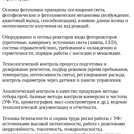
Основы фотохимии принципы поглощения света,
фотофизические и фотохимические механизмы (возбуждение,
квантовый выход, сенсибилизация), влияние длины волны и
интенсивности излучения на ход реакций.
Оборудование и оптика реакторов виды фотореакторов
(проточные, камерные), источники света (лампы, LED),
система отражателей/линз, требования к охлаждению и
герметичности, порядок работы с насосами и мешалками.
Технологический контроль процесса подготовка и
дозирование реагентов, подбор режимов (время пребывания,
температура, интенсивность света), регулирование расхода,
контроль параметров через датчики и панели управления.
Аналитический контроль и качество продукции методы
отбора проб, базовые методы контроля конверсии и чистоты
(УФ‑Vis, хроматография, масс‑спектрометрия и др.), ведение
технологической документации и отчетности.
Техника безопасности и охрана труда риски работы с УФ/
источниками высокой интенсивности, работа с реактивами
(коррозийность, токсичность, пожароопасность),