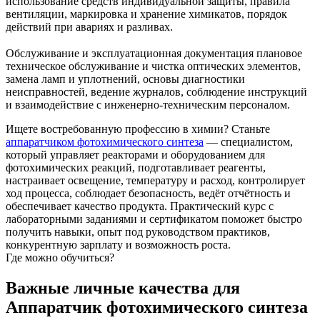
использование средств индивидуальной защиты, правила
вентиляции, маркировка и хранение химикатов, порядок
действий при авариях и разливах.
Обслуживание и эксплуатационная документация плановое
техническое обслуживание и чистка оптических элементов,
замена ламп и уплотнений, основы диагностики
неисправностей, ведение журналов, соблюдение инструкций
и взаимодействие с инженерно‑техническим персоналом.
Ищете востребованную профессию в химии? Станьте
аппаратчиком фотохимического синтеза
— специалистом,
который управляет реакторами и оборудованием для
фотохимических реакций, подготавливает реагенты,
настраивает освещение, температуру и расход, контролирует
ход процесса, соблюдает безопасность, ведёт отчётность и
обеспечивает качество продукта. Практический курс с
лабораторными заданиями и сертификатом поможет быстро
получить навыки, опыт под руководством практиков,
конкурентную зарплату и возможность роста.
Где можно обучиться?
Важные личные качества для
Аппаратчик фотохимического синтеза