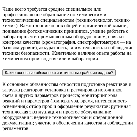
Чаще всего требуется среднее специальное или
профессиональное образование по химическим и
технологическим специальностям (техник-технолог, техник-
химик). Важно знание основ общей и органической химии,
понимание фотохимических принципов, умение работать с
лабораторным и промышленным оборудованием, навыки
контроля качества (хроматография, спектрофотометрия — на
базовом уровне), аккуратность, внимательность и соблюдение
техники безопасности. Желательно наличие опыта работы на
химическом производстве или в лаборатории.
Какие основные обязанности и типичные рабочие задачи?
К основным обязанностям относятся подготовка реактивов и
загрузка реакторов; установка и регулировка источников
света и других параметров процесса; мониторинг хода
реакций и параметров (температура, время, интенсивность
освещения); отбор проб и оформление результатов; рутинная
техническая эксплуатация и простое обслуживание
оборудования; ведение технологической и операционной
документации; участие в обеспечении качества и соблюдении
регламентов.