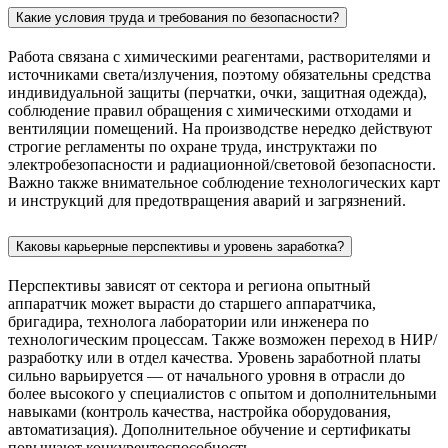
Какие условия труда и требования по безопасности?
Работа связана с химическими реагентами, растворителями и
источниками света/излучения, поэтому обязательны средства
индивидуальной защиты (перчатки, очки, защитная одежда),
соблюдение правил обращения с химическими отходами и
вентиляции помещений. На производстве нередко действуют
строгие регламенты по охране труда, инструктажи по
электробезопасности и радиационной/световой безопасности.
Важно также внимательное соблюдение технологических карт
и инструкций для предотвращения аварий и загрязнений.
Каковы карьерные перспективы и уровень заработка?
Перспективы зависят от сектора и региона опытный
аппаратчик может вырасти до старшего аппаратчика,
бригадира, технолога лаборатории или инженера по
технологическим процессам. Также возможен переход в НИР/
разработку или в отдел качества. Уровень заработной платы
сильно варьируется — от начального уровня в отрасли до
более высокого у специалистов с опытом и дополнительными
навыками (контроль качества, настройка оборудования,
автоматизация). Дополнительное обучение и сертификаты
повышают конкурентоспособность.