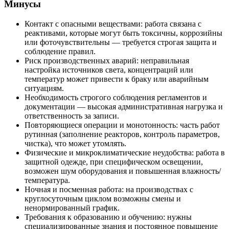
Минусы
Контакт с опасными веществами: работа связана с
реактивами, которые могут быть токсичны, коррозийны
или фоточувствительны — требуется строгая защита и
соблюдение правил.
Риск производственных аварий: неправильная
настройка источников света, концентраций или
температур может привести к браку или аварийным
ситуациям.
Необходимость строгого соблюдения регламентов и
документации — высокая административная нагрузка и
ответственность за записи.
Повторяющиеся операции и монотонность: часть работ
рутинная (заполнение реакторов, контроль параметров,
чистка), что может утомлять.
Физические и микроклиматические неудобства: работа в
защитной одежде, при специфическом освещении,
возможен шум оборудования и повышенная влажность/
температура.
Ночная и посменная работа: на производствах с
круглосуточным циклом возможны смены и
ненормированный график.
Требования к образованию и обучению: нужны
специализированные знания и постоянное повышение