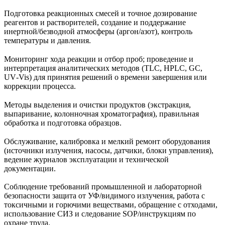
Подготовка реакционных смесей и точное дозирование
реагентов и растворителей, создание и поддержание
инертной/безводной атмосферы (аргон/азот), контроль
температуры и давления.
Мониторинг хода реакции и отбор проб; проведение и
интерпретация аналитических методов (TLC, HPLC, GC,
UV‑Vis) для принятия решений о времени завершения или
коррекции процесса.
Методы выделения и очистки продуктов (экстракция,
выпаривание, колонночная хроматография), правильная
обработка и подготовка образцов.
Обслуживание, калибровка и мелкий ремонт оборудования
(источники излучения, насосы, датчики, блоки управления),
ведение журналов эксплуатации и технической
документации.
Соблюдение требований промышленной и лабораторной
безопасности защита от УФ/видимого излучения, работа с
токсичными и горючими веществами, обращение с отходами,
использование СИЗ и следование SOP/инструкциям по
охране труда.