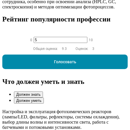
сотрудника, особенно при освоении анализа (HPLC, GC,
спектроскопия) и методов оптимизации фотопроцессов.
Рейтинг популярности профессии
0
10
Общая оценка:
9.3
Оценок:
3
Голосовать
Что должен уметь и знать
Должен знать
Должен уметь
Настройка и эксплуатация фотохимических реакторов
(лампы/LED, фильтры, рефлекторы, системы охлаждения),
выбор длины волны и интенсивности света, работа с
батчевыми и потоковыми установками.