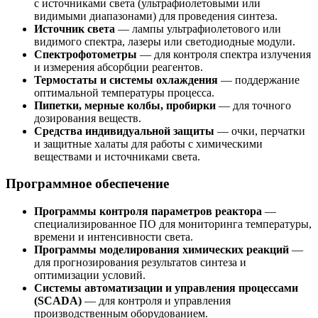
с источниками света (ультрафиолетовыми или
видимыми диапазонами) для проведения синтеза.
Источник света
— лампы ультрафиолетового или
видимого спектра, лазеры или светодиодные модули.
Спектрофотометры
— для контроля спектра излучения
и измерения абсорбции реагентов.
Термостаты и системы охлаждения
— поддержание
оптимальной температуры процесса.
Пипетки, мерные колбы, пробирки
— для точного
дозирования веществ.
Средства индивидуальной защиты
— очки, перчатки
и защитные халаты для работы с химическими
веществами и источниками света.
Программное обеспечение
Программы контроля параметров реактора
—
специализированное ПО для мониторинга температуры,
времени и интенсивности света.
Программы моделирования химических реакций
—
для прогнозирования результатов синтеза и
оптимизации условий.
Системы автоматизации и управления процессами
(SCADA)
— для контроля и управления
производственным оборудованием.