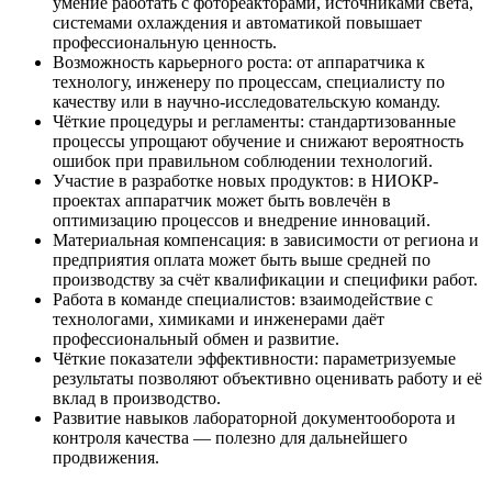
умение работать с фотореакторами, источниками света,
системами охлаждения и автоматикой повышает
профессиональную ценность.
Возможность карьерного роста: от аппаратчика к
технологу, инженеру по процессам, специалисту по
качеству или в научно-исследовательскую команду.
Чёткие процедуры и регламенты: стандартизованные
процессы упрощают обучение и снижают вероятность
ошибок при правильном соблюдении технологий.
Участие в разработке новых продуктов: в НИОКР-
проектах аппаратчик может быть вовлечён в
оптимизацию процессов и внедрение инноваций.
Материальная компенсация: в зависимости от региона и
предприятия оплата может быть выше средней по
производству за счёт квалификации и специфики работ.
Работа в команде специалистов: взаимодействие с
технологами, химиками и инженерами даёт
профессиональный обмен и развитие.
Чёткие показатели эффективности: параметризуемые
результаты позволяют объективно оценивать работу и её
вклад в производство.
Развитие навыков лабораторной документооборота и
контроля качества — полезно для дальнейшего
продвижения.