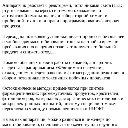
Аппаратчик работает с реакторами, источниками света (LED,
ртутные лампы, лазеры), системами охлаждения и
автоматикой нужны знания и лабораторной химии, и
приборной техники, и правил программирования/контроля
процесса.
Переход на потоковые установки делает процессы безопаснее
и удобнее для масштабирования тонкая настройка времени
пребывания и освещения позволяет получать стабильный
продукт и снижать отходы.
Помимо обычных правил работы с химией, аппаратчик
следит за экранированием УФ/видимого излучения,
охлаждением, предотвращением фотодеградации реактивов и
сбором потенциально токсичных побочных продуктов.
Фотохимические методы применяются при синтезе
фармацевтических промежуточных продуктов, красителей,
фотополимеров, материалов для органических светодиодов и
микроэлектронных покрытий, поэтому специалист может
переключаться между промышленностью и НИОКР.
Начав как аппаратчик, можно развиться в инженера по
масштабированию, специалиста по качеству или научного