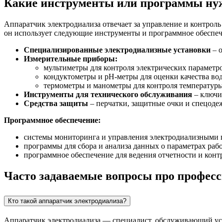
Какие инструменты или программы нуж
Аппаратчик электродиализа отвечает за управление и контрол
он использует следующие инструменты и программное обеспеч
Специализированные электродиализные установки
– о
Измерительные приборы:
мультиметры для контроля электрических параметро
кондуктометры и рН-метры для оценки качества во
термометры и манометры для контроля температуры
Инструменты для технического обслуживания
– ключи,
Средства защиты
– перчатки, защитные очки и спецоде
Программное обеспечение:
системы мониторинга и управления электродиализными 
программы для сбора и анализа данных о параметрах ра
программное обеспечение для ведения отчетности и конт
Часто задаваемые вопросы про профес
Кто такой аппаратчик электродиализа?
Аппаратчик электродиализа — специалист, обслуживающий уст