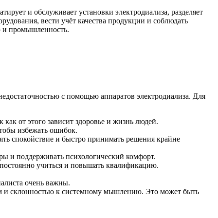
тирует и обслуживает установки электродиализа, разделяет
рудования, вести учёт качества продукции и соблюдать
ю и промышленность.
недостаточностью с помощью аппаратов электродиализа. Для
 как от этого зависит здоровье и жизнь людей.
тобы избежать ошибок.
ять спокойствие и быстро принимать решения крайне
ры и поддерживать психологический комфорт.
 постоянно учиться и повышать квалификацию.
иалиста очень важны.
м и склонностью к системному мышлению. Это может быть