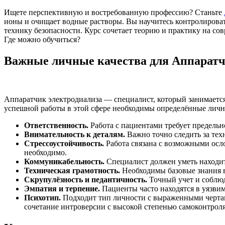
Ищете перспективную и востребованную профессию? Станьте
ионы и очищает водные растворы. Вы научитесь контролироват
технику безопасности. Курс сочетает теорию и практику на с
Где можно обучиться?
Важные личные качества для Аппаратч
Аппаратчик электродиализа — специалист, который занимаетс
успешной работы в этой сфере необходимы определённые личн
Ответственность.
Работа с пациентами требует предельн
Внимательность к деталям.
Важно точно следить за тех
Стрессоустойчивость.
Работа связана с возможными осл
необходимо.
Коммуникабельность.
Специалист должен уметь находит
Техническая грамотность.
Необходимы базовые знания в
Скрупулёзность и педантичность.
Точный учет и соблюд
Эмпатия и терпение.
Пациенты часто находятся в уязви
Психотип.
Подходит тип личности с выраженными черта
сочетание интроверсии с высокой степенью самоконтроля