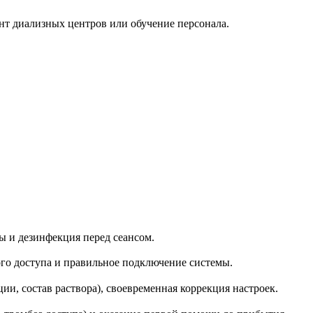
нт диализных центров или обучение персонала.
ы и дезинфекция перед сеансом.
ого доступа и правильное подключение системы.
ии, состав раствора), своевременная коррекция настроек.