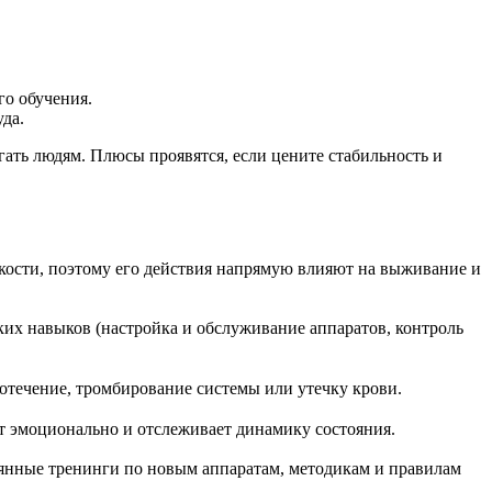
о обучения.
уда.
гать людям. Плюсы проявятся, если цените стабильность и
ости, поэтому его действия напрямую влияют на выживание и
их навыков (настройка и обслуживание аппаратов, контроль
отечение, тромбирование системы или утечку крови.
т эмоционально и отслеживает динамику состояния.
оянные тренинги по новым аппаратам, методикам и правилам