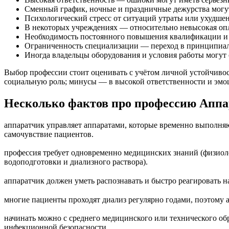
Сменный график, ночные и праздничные дежурства могу
Психологический стресс от ситуаций утраты или ухудшен
В некоторых учреждениях — относительно невысокая опл
Необходимость постоянного повышения квалификации и 
Ограниченность специализации — переход в принципиал
Иногда владельцы оборудования и условия работы могут от
Выбор профессии стоит оценивать с учётом личной устойчивос
социальную роль; минусы — в высокой ответственности и эмо
Несколько фактов про профессию Аппа
аппаратчик управляет аппаратами, которые временно выполня
самочувствие пациентов.
профессия требует одновременно медицинских знаний (физиоло
водоподготовки и диализного раствора).
аппаратчик должен уметь распознавать и быстро реагировать 
многие пациенты проходят диализ регулярно годами, поэтому 
начинать можно с среднего медицинского или технического об
инфекционной безопасности.