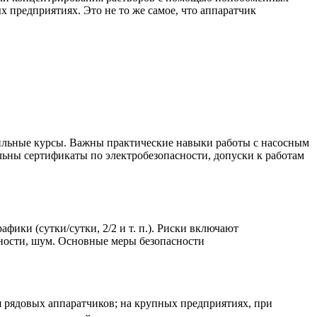
 предприятиях. Это не то же самое, что аппаратчик
фильные курсы. Важны практические навыки работы с насосным
льны сертификаты по электробезопасности, допуски к работам
ики (сутки/сутки, 2/2 и т. п.). Риски включают
хности, шум. Основные меры безопасности
ля рядовых аппаратчиков; на крупных предприятиях, при