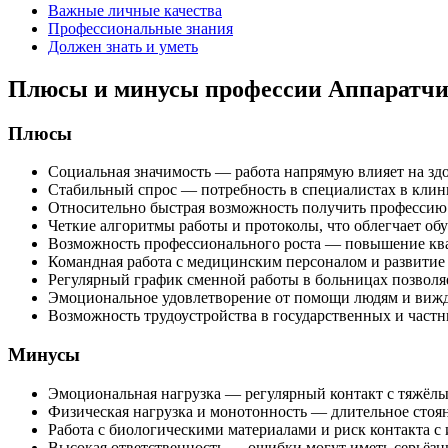
Важные личные качества
Профессиональные знания
Должен знать и уметь
Плюсы и минусы профессии Аппаратчи
Плюсы
Социальная значимость — работа напрямую влияет на здо
Стабильный спрос — потребность в специалистах в клин
Относительно быстрая возможность получить профессию
Четкие алгоритмы работы и протоколы, что облегчает обу
Возможность профессионального роста — повышение ква
Командная работа с медицинским персоналом и развити
Регулярный график сменной работы в больницах позволяе
Эмоциональное удовлетворение от помощи людям и вижде
Возможность трудоустройства в государственных и частн
Минусы
Эмоциональная нагрузка — регулярный контакт с тяжёл
Физическая нагрузка и монотонность — длительное стоя
Работа с биологическими материалами и риск контакта с
Высокая ответственность — ошибки могут иметь серьёзны