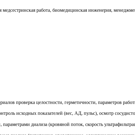
я медсестринская работа, биомедицинская инженерия, менеджме
риалов проверка целостности, герметичности, параметров работ
нтроль исходных показателей (вес, АД, пульс), осмотр сосудист
 параметрами диализа (кровяной поток, скорость ультрафильтрац