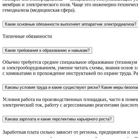
мембран и электрического поля. Чаще это инженерно-техничес
гемодиализа (медицинская сфера).
Какие основные обязанности выполняет аппаратчик электродиализа?
Типичные обязанности
Какие требования к образованию и навыкам?
Обычно требуется среднее специальное образование (техникум
и электрооборудованием, умение читать схемы, знания основ 
с химикатами и прохождение инструктажей по охране труда. Ра
Каковы условия труда и какие существуют риски? Какие меры безоп
Условия работа на производственных площадках, часто в помещ
электрический ток, работу с агрессивными реагентами (кисло
Какова зарплата и какие перспективы карьерного роста?
Заработная плата сильно зависит от региона, предприятия и оп