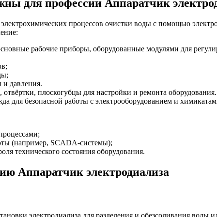
ны для профессии Аппаратчик электро
ь электрохимических процессов очистки воды с помощью электр
ение:
сновные рабочие приборы, оборудованные модулями для регули
в;
ды;
 и давления.
 отвёртки, плоскогубцы для настройки и ремонта оборудования.
жда для безопасной работы с электрооборудованием и химикатам
процессами;
боты (например, SCADA-системы);
роля технического состояния оборудования.
сию Аппаратчик электродиализа
ановки электродиализа для разделения и обезсоливания воды 