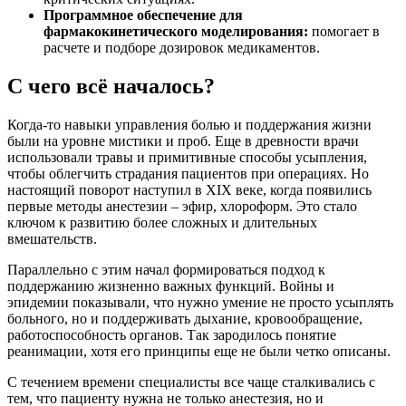
Программное обеспечение для
фармакокинетического моделирования:
помогает в
расчете и подборе дозировок медикаментов.
С чего всё началось?
Когда-то навыки управления болью и поддержания жизни
были на уровне мистики и проб. Еще в древности врачи
использовали травы и примитивные способы усыпления,
чтобы облегчить страдания пациентов при операциях. Но
настоящий поворот наступил в XIX веке, когда появились
первые методы анестезии – эфир, хлороформ. Это стало
ключом к развитию более сложных и длительных
вмешательств.
Параллельно с этим начал формироваться подход к
поддержанию жизненно важных функций. Войны и
эпидемии показывали, что нужно умение не просто усыплять
больного, но и поддерживать дыхание, кровообращение,
работоспособность органов. Так зародилось понятие
реанимации, хотя его принципы еще не были четко описаны.
С течением времени специалисты все чаще сталкивались с
тем, что пациенту нужна не только анестезия, но и