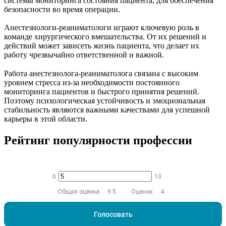
системы мониторинга состояния пациента, для обеспечения
безопасности во время операции.
Анестезиологи-реаниматологи играют ключевую роль в
команде хирургического вмешательства. От их решений и
действий может зависеть жизнь пациента, что делает их
работу чрезвычайно ответственной и важной.
Работа анестезиолога-реаниматолога связана с высоким
уровнем стресса из-за необходимости постоянного
мониторинга пациентов и быстрого принятия решений.
Поэтому психологическая устойчивость и эмоциональная
стабильность являются важными качествами для успешной
карьеры в этой области.
Рейтинг популярности профессии
0
10
Общая оценка:
9.5
Оценок:
4
Голосовать