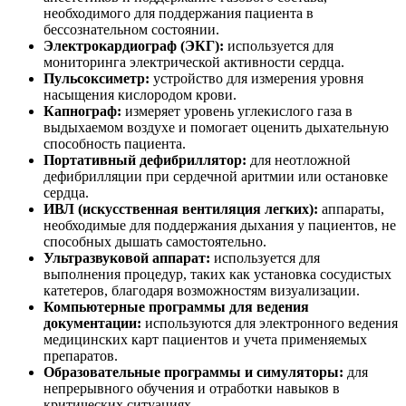
необходимого для поддержания пациента в
бессознательном состоянии.
Электрокардиограф (ЭКГ):
используется для
мониторинга электрической активности сердца.
Пульсоксиметр:
устройство для измерения уровня
насыщения кислородом крови.
Капнограф:
измеряет уровень углекислого газа в
выдыхаемом воздухе и помогает оценить дыхательную
способность пациента.
Портативный дефибриллятор:
для неотложной
дефибрилляции при сердечной аритмии или остановке
сердца.
ИВЛ (искусственная вентиляция легких):
аппараты,
необходимые для поддержания дыхания у пациентов, не
способных дышать самостоятельно.
Ультразвуковой аппарат:
используется для
выполнения процедур, таких как установка сосудистых
катетеров, благодаря возможностям визуализации.
Компьютерные программы для ведения
документации:
используются для электронного ведения
медицинских карт пациентов и учета применяемых
препаратов.
Образовательные программы и симуляторы:
для
непрерывного обучения и отработки навыков в
критических ситуациях.