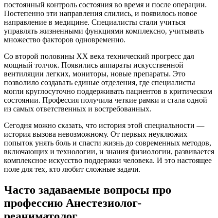
постоянный контроль состояния во время и после операции.
Постепенно эти направления слились, и появилось новое
направление в медицине. Специалисты стали учиться
управлять жизненными функциями комплексно, учитывать
множество факторов одновременно.
Со второй половины XX века технический прогресс дал
мощный толчок. Появились аппараты искусственной
вентиляции легких, мониторы, новые препараты. Это
позволило создавать единые отделения, где специалисты
могли круглосуточно поддерживать пациентов в критическом
состоянии. Профессия получила четкие рамки и стала одной
из самых ответственных и востребованных.
Сегодня можно сказать, что история этой специальности —
история вызова невозможному. От первых неуклюжих
попыток унять боль и спасти жизнь до современных методов,
включающих и технологии, и знания физиологии, развивается
комплексное искусство поддержки человека. И это настоящее
поле для тех, кто любит сложные задачи.
Часто задаваемые вопросы про
профессию Анестезиолог-
реаниматолог