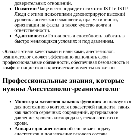
доверительных отношений.
Психотип:
Чаще всего подходит психотип ISTJ и ISTP.
Люди с этими психотипами демонстрируют высокий
уровень логического мышления, прагматичности,
ориентации на факты, а также чувство долга и
ответственности.
Адаптивность:
Готовность и способность работать в
быстро меняющихся условиях и под давлением.
Обладая этими качествами и навыками, анестезиолог-
реаниматолог сможет эффективно выполнять свои
профессиональные обязанности, обеспечивая безопасность и
комфорт пациентов в критические моменты их жизни.
Профессиональные знания, которые
нужны Анестезиолог-реаниматолог
Мониторы жизненно важных функций:
используются
для постоянного контроля показателей пациента, таких
как частота сердечных сокращений, артериальное
давление, уровень кислорода и углекислого газа в
крови.
Аппарат для анестезии:
обеспечивает подачу
анестетиков и поддержание газового состава,