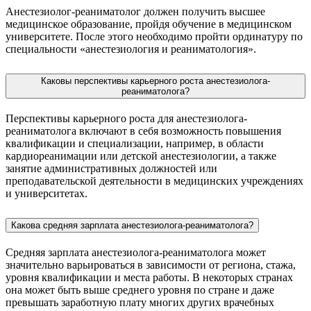
Анестезиолог-реаниматолог должен получить высшее
медицинское образование, пройдя обучение в медицинском
университете. После этого необходимо пройти ординатуру по
специальности «анестезиология и реаниматология».
Каковы перспективы карьерного роста анестезиолога-
реаниматолога?
Перспективы карьерного роста для анестезиолога-
реаниматолога включают в себя возможность повышения
квалификации и специализации, например, в области
кардиореанимации или детской анестезиологии, а также
занятие административных должностей или
преподавательской деятельности в медицинских учреждениях
и университетах.
Какова средняя зарплата анестезиолога-реаниматолога?
Средняя зарплата анестезиолога-реаниматолога может
значительно варьироваться в зависимости от региона, стажа,
уровня квалификации и места работы. В некоторых странах
она может быть выше среднего уровня по стране и даже
превышать заработную плату многих других врачебных