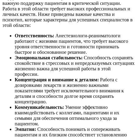
важную поддержку пациентам в критической ситуации.
Работа в этой области требует высоких профессиональных и
личных качеств. Ниже приведены важные качества и
психотип, которые характерны для успешных специалистов в
этой области:
Ответственность:
Анестезиологи-реаниматологи
работают с жизнями пациентов, что требует высокого
уровня ответственности и готовности принимать
быстрое и обоснованное решение.
Эмоциональная стабильность:
Способность сохранять
спокойствие в стрессовых и непредсказуемых ситуациях
жизненно важна для успешной работы в этой
профессии.
Концентрация и внимание к деталям:
Работа с
дозировками лекарств и жизненно важными
показателями требует исключительного внимания к
деталям и способности долгое время сохранять
концентрацию.
Коммуникабельность:
Умение эффективно
взаимодействовать с коллегами, пациентами и их
семьями для обеспечения оптимального ухода за
пациентом.
Эмпатия:
Способность понимать и сопереживать
пациентам и их близким способствует установлению