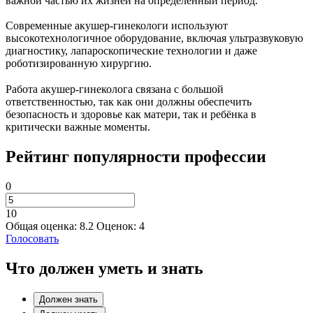
важной частью их жизней на определённый период.
Современные акушер-гинекологи используют
высокотехнологичное оборудование, включая ультразвуковую
диагностику, лапароскопические технологии и даже
роботизированную хирургию.
Работа акушер-гинеколога связана с большой
ответственностью, так как они должны обеспечить
безопасность и здоровье как матери, так и ребёнка в
критически важные моменты.
Рейтинг популярности профессии
0
10
Общая оценка:
8.2
Оценок:
4
Голосовать
Что должен уметь и знать
Должен знать