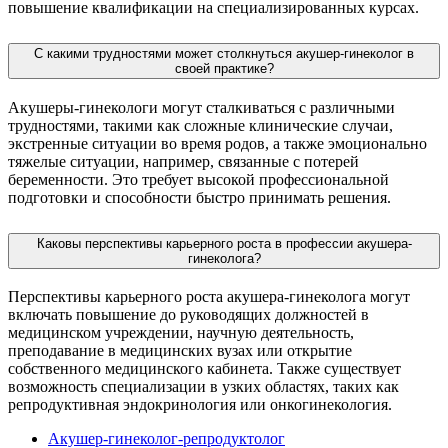
повышение квалификации на специализированных курсах.
С какими трудностями может столкнуться акушер-гинеколог в
своей практике?
Акушеры-гинекологи могут сталкиваться с различными
трудностями, такими как сложные клинические случаи,
экстренные ситуации во время родов, а также эмоционально
тяжелые ситуации, например, связанные с потерей
беременности. Это требует высокой профессиональной
подготовки и способности быстро принимать решения.
Каковы перспективы карьерного роста в профессии акушера-
гинеколога?
Перспективы карьерного роста акушера-гинеколога могут
включать повышение до руководящих должностей в
медицинском учреждении, научную деятельность,
преподавание в медицинских вузах или открытие
собственного медицинского кабинета. Также существует
возможность специализации в узких областях, таких как
репродуктивная эндокринология или онкогинекология.
Акушер-гинеколог-репродуктолог