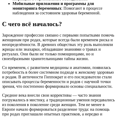
Мобильные приложения и программы для
мониторинга беременных
: Помогают в процессе
наблюдения за состоянием здоровья беременной.
С чего всё началось?
Зарождение профессии связано с первыми попытками помочь
женщинам при родах, которые всегда были временем риска и
неопределённости. В древних обществах эту роль выполняли
жрицы или знахарки, обладавшие знаниями о травах и
ритуалах. Они были не только помощницами, но и
своеобразными хранительницами тайны жизни.
Со временем, с развитием медицины и анатомии, появилась
потребность в более системном подходе к женскому здоровью
и родам. В античности Гиппократ и его последователи стали
описывать процессы беременности и родов с научной точки
зрения, что постепенно формировало основы специальности.
Средние века внесли свои коррективы — часто знания
погружались в мистику, а традиционные умения передавались
из поколения в поколение среди женщин. Тем не менее в
Европе начало формироваться разделение труда: на помощь
при родах приглашали опытных практиков, а нередко и