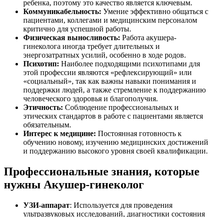
ребенка, поэтому это качество является ключевым.
Коммуникабельность:
Умение эффективно общаться с
пациентами, коллегами и медицинским персоналом
критично для успешной работы.
Физическая выносливость:
Работа акушера-
гинеколога иногда требует длительных и
энергозатратных усилий, особенно в ходе родов.
Психотип:
Наиболее подходящими психотипами для
этой профессии являются «рефлексирующий» или
«социальный», так как важны навыки понимания и
поддержки людей, а также стремление к поддержанию
человеческого здоровья и благополучия.
Этичность:
Соблюдение профессиональных и
этических стандартов в работе с пациентами является
обязательным.
Интерес к медицине:
Постоянная готовность к
обучению новому, изучению медицинских достижений
и поддержанию высокого уровня своей квалификации.
Профессиональные знания, которые
нужны Акушер-гинеколог
УЗИ-аппарат
: Используется для проведения
ультразвуковых исследований, диагностики состояния