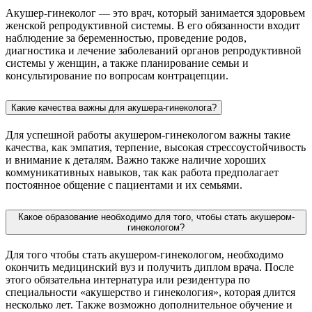
Акушер-гинеколог — это врач, который занимается здоровьем
женской репродуктивной системы. В его обязанности входит
наблюдение за беременностью, проведение родов,
диагностика и лечение заболеваний органов репродуктивной
системы у женщин, а также планирование семьи и
консультирование по вопросам контрацепции.
Какие качества важны для акушера-гинеколога?
Для успешной работы акушером-гинекологом важны такие
качества, как эмпатия, терпение, высокая стрессоустойчивость
и внимание к деталям. Важно также наличие хороших
коммуникативных навыков, так как работа предполагает
постоянное общение с пациентами и их семьями.
Какое образование необходимо для того, чтобы стать акушером-
гинекологом?
Для того чтобы стать акушером-гинекологом, необходимо
окончить медицинский вуз и получить диплом врача. После
этого обязательна интернатура или резидентура по
специальности «акушерство и гинекология», которая длится
несколько лет. Также возможно дополнительное обучение и