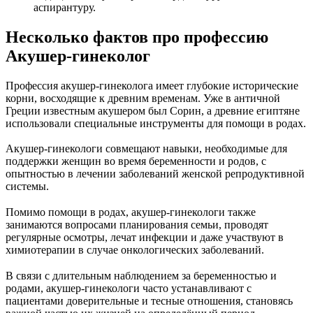
аспирантуру.
Несколько фактов про профессию
Акушер-гинеколог
Профессия акушер-гинеколога имеет глубокие исторические
корни, восходящие к древним временам. Уже в античной
Греции известным акушером был Сорин, а древние египтяне
использовали специальные инструменты для помощи в родах.
Акушер-гинекологи совмещают навыки, необходимые для
поддержки женщин во время беременности и родов, с
опытностью в лечении заболеваний женской репродуктивной
системы.
Помимо помощи в родах, акушер-гинекологи также
занимаются вопросами планирования семьи, проводят
регулярные осмотры, лечат инфекции и даже участвуют в
химиотерапии в случае онкологических заболеваний.
В связи с длительным наблюдением за беременностью и
родами, акушер-гинекологи часто устанавливают с
пациентами доверительные и тесные отношения, становясь