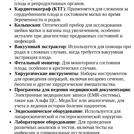
плода и репродуктивных органов.
Кардиотокограф (КТГ)
: Применяется для слежения за
сердцебиением плода и состоянием матки во время
беременности и родов.
Кольпоскоп
: Оптический прибор для исследования
шейки матки и вагины под увеличением, особенно
актуален при диагностике предраковых состояний и
инфекций.
Вакуумный экстрактор
: Используется для помощи при
родах в сложных случаях, когда требуется вакуумная
экстракция плода.
Фетальный монитор
: Для мониторинга состояния
плода, особенно в критических случаях.
Хирургические инструменты
: Наборы инструментов
для проведения операций, включая кесарево сечение,
биопсии и другие хирургические вмешательства.
Программы для ведения медицинской документации
:
Электронные медицинские записи (EMR-системы),
такие как Альфа ЦС, МедиЛог или аналогичные, для
учета и ведения истории болезни пациентов.
Эндоскопическое оборудование
: Используется для
лапароскопической и гистероскопической хирургии.
Лабораторное оборудование
: Для проведения
различных анализов и тестов, включая тесты на
инфекции и гормональные исследования.