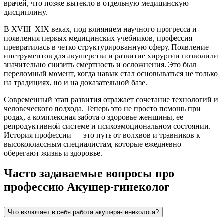
врачей, что позже вытекло в отдельную медицинскую
дисциплину.
В XVIII–XIX веках, под влиянием научного прогресса и
появления первых медицинских учебников, профессия
превратилась в четко структурированную сферу. Появление
инструментов для акушерства и развитие хирургии позволили
значительно снизить смертность и осложнения. Это был
переломный момент, когда навык стал основываться не только
на традициях, но и на доказательной базе.
Современный этап развития отражает сочетание технологий и
человеческого подхода. Теперь это не просто помощь при
родах, а комплексная забота о здоровье женщины, ее
репродуктивной системе и психоэмоциональном состоянии.
История профессии — это путь от волхвов и травников к
высококлассным специалистам, которые ежедневно
оберегают жизнь и здоровье.
Часто задаваемые вопросы про
профессию Акушер-гинеколог
Что включает в себя работа акушера-гинеколога?