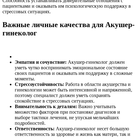
Способность устанавливать доверительные отношения с
пациентками и оказывать им психологическую поддержку в
стрессовых ситуациях.
Важные личные качества для Акушер-
гинеколог
Эмпатия и сочувствие:
Акушер-гинеколог должен
уметь чутко воспринимать эмоциональное состояние
своих пациентов и оказывать им поддержку в сложные
моменты.
Стрессоустойчивость:
Работа в области акушерства и
гинекологии может быть интенсивной и напряженной,
поэтому специалист должен уметь сохранять
спокойствие в стрессовых ситуациях.
Внимательность к деталям:
Важно учитывать
множество факторов при постановке диагнозов и
выборе тактики лечения, не упуская мельчайших
подробностей.
Ответственность:
Акушер-гинеколог несет большую
ответственность за здоровье и жизнь как матери, так и