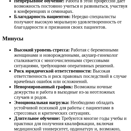
Непрерывное обучение:
Работа в этой профессии дает
возможность постоянно учиться и развиваться, участвуя
в конференциях и семинарах.
Благодарность пациентов:
Нередко специалисты
получают высокую моральную удовлетворенность от
благодарности и признания своих пациентов.
Минусы
Высокий уровень стресса:
Работая с беременными
женщинами и новорожденными, акушер-гинеколог
сталкивается с многочисленными стрессовыми
ситуациями, требующими оперативных решений.
Риск юридической ответственности:
Высокая
ответственность и риск правовых последствий в случае
врачебных ошибок или осложнений.
Ненормированный график:
Возможны ночные
дежурства и работа в выходные из-за неотложных
случаев и родов.
Эмоциональная нагрузка:
Необходимо обладать
устойчивой психикой для работы с пациентами в
стрессовых и критических ситуациях.
Длительное обучение:
Требуются многие годы учебы и
практики для получения квалификации, включая
медицинский университет, ординатуру и, возможно,