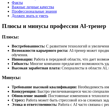
Факты
Важные личные качества
Профессиональные знания
Должен знать и уметь
Плюсы и минусы профессии AI-тренер
Плюсы:
Востребованность:
С развитием технологий и увеличени
Возможности карьерного роста:
AI-тренер может продви
обучения.
Инновации:
Работа в передовой области, что дает возмо
Гибкость:
Многие компании предлагают возможность удал
Высокая заработная плата:
Специалисты в области AI, 
Минусы:
Требование высокой квалификации:
Необходимость име
Конкуренция:
Быстро увеличивающееся число специалист
Обновление знаний:
Постоянные изменения в технологи
Стресс:
Работа может быть стрессовой из-за сложных за
Этика и ответственность:
Работа с AI часто связана с р