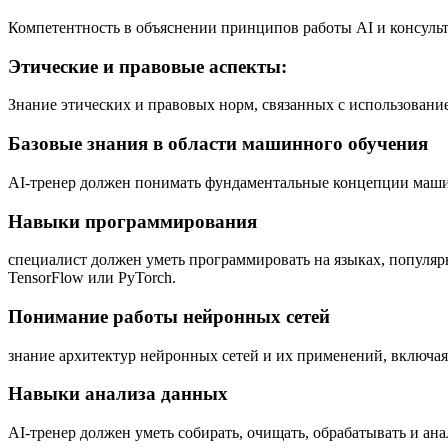
Компетентность в объяснении принципов работы AI и консуль
Этические и правовые аспекты:
Знание этических и правовых норм, связанных с использование
Базовые знания в области машинного обучения
AI-тренер должен понимать фундаментальные концепции машин
Навыки программирования
специалист должен уметь программировать на языках, популярн
TensorFlow или PyTorch.
Понимание работы нейронных сетей
знание архитектур нейронных сетей и их применений, включая
Навыки анализа данных
AI-тренер должен уметь собирать, очищать, обрабатывать и ан