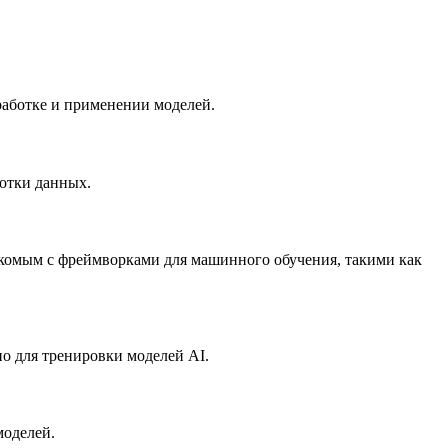
зработке и применении моделей.
отки данных.
знакомым с фреймворками для машинного обучения, такими как
о для тренировки моделей AI.
моделей.