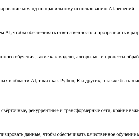
тирование команд по правильному использованию AI-решений.
м AI, чтобы обеспечивать ответственность и прозрачность в ра
ного обучения, такие как модели, алгоритмы и процессы обраб
ых в области AI, таких как Python, R и других, а также быть 
 свёрточные, рекуррентные и трансформерные сети, крайне важн
ализировать данные, чтобы обеспечивать качественное обучение 