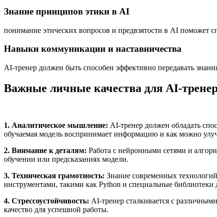
Знание принципов этики в AI
понимание этических вопросов и предвзятости в AI поможет с
Навыки коммуникации и наставничества
AI-тренер должен быть способен эффективно передавать знани
Важные личные качества для AI-трене
1. Аналитическое мышление:
AI-тренер должен обладать спо
обучаемая модель воспринимает информацию и как можно улуч
2. Внимание к деталям:
Работа с нейронными сетями и алгори
обучении или предсказаниях модели.
3. Техническая грамотность:
Знание современных технологий
инструментами, такими как Python и специальные библиотеки д
4. Стрессоустойчивость:
AI-тренер сталкивается с различным
качество для успешной работы.