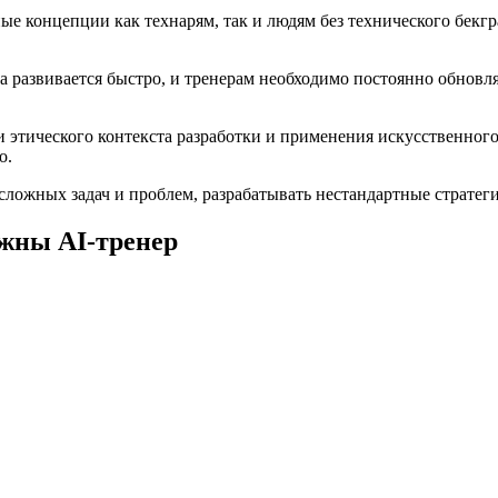
ые концепции как технарям, так и людям без технического бекгра
 развивается быстро, и тренерам необходимо постоянно обновля
этического контекста разработки и применения искусственного
о.
ложных задач и проблем, разрабатывать нестандартные стратеги
жны AI-тренер