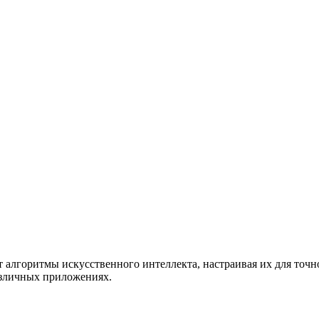
т алгоритмы искусственного интеллекта, настраивая их для точ
азличных приложениях.