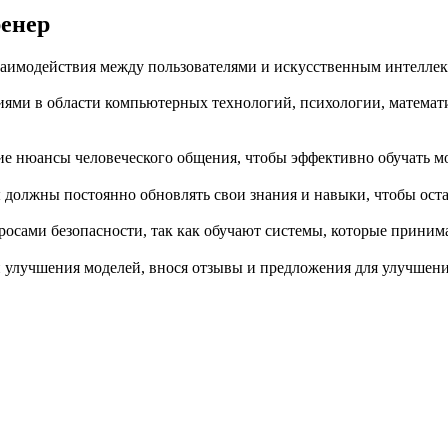
ренер
аимодействия между пользователями и искусственным интеллект
иями в области компьютерных технологий, психологии, матема
е нюансы человеческого общения, чтобы эффективно обучать мо
должны постоянно обновлять свои знания и навыки, чтобы оста
росами безопасности, так как обучают системы, которые прини
и улучшения моделей, внося отзывы и предложения для улучшени