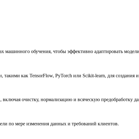
дах машинного обучения, чтобы эффективно адаптировать модели
такими как TensorFlow, PyTorch или Scikit-learn, для создания 
й, включая очистку, нормализацию и всяческую предобработку д
ели по мере изменения данных и требований клиентов.