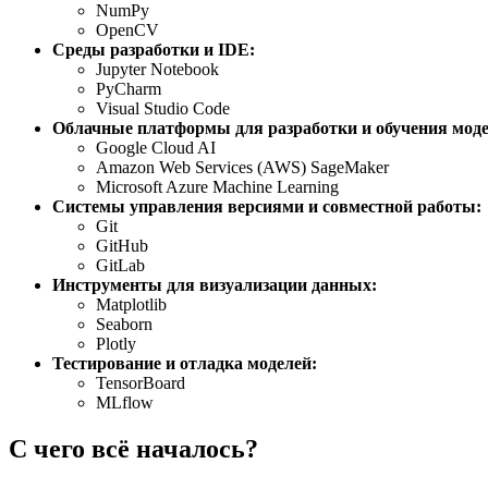
NumPy
OpenCV
Среды разработки и IDE:
Jupyter Notebook
PyCharm
Visual Studio Code
Облачные платформы для разработки и обучения моде
Google Cloud AI
Amazon Web Services (AWS) SageMaker
Microsoft Azure Machine Learning
Системы управления версиями и совместной работы:
Git
GitHub
GitLab
Инструменты для визуализации данных:
Matplotlib
Seaborn
Plotly
Тестирование и отладка моделей:
TensorBoard
MLflow
С чего всё началось?