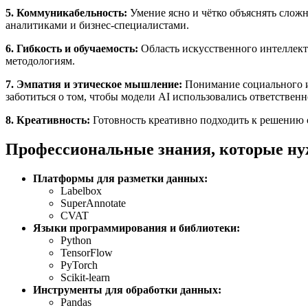
5. Коммуникабельность:
Умение ясно и чётко объяснять сложн
аналитиками и бизнес-специалистами.
6. Гибкость и обучаемость:
Область искусственного интеллекта
методологиям.
7. Эмпатия и этическое мышление:
Понимание социального и 
заботиться о том, чтобы модели AI использовались ответственн
8. Креативность:
Готовность креативно подходить к решению с
Профессиональные знания, которые ну
Платформы для разметки данных:
Labelbox
SuperAnnotate
CVAT
Языки программирования и библиотеки:
Python
TensorFlow
PyTorch
Scikit-learn
Инструменты для обработки данных:
Pandas