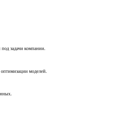
 под задачи компании.
и оптимизации моделей.
анных.