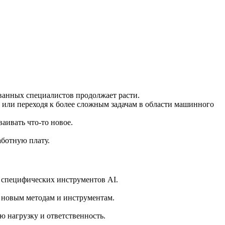
ванных специалистов продолжает расти.
 или переходя к более сложным задачам в области машинного
аивать что-то новое.
аботную плату.
 специфических инструментов AI.
 новым методам и инструментам.
ю нагрузку и ответственность.