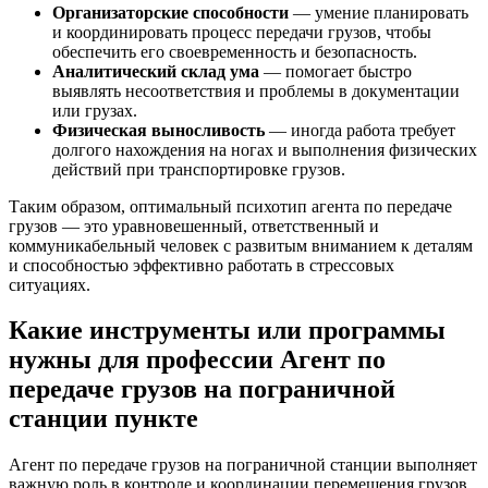
Организаторские способности
— умение планировать
и координировать процесс передачи грузов, чтобы
обеспечить его своевременность и безопасность.
Аналитический склад ума
— помогает быстро
выявлять несоответствия и проблемы в документации
или грузах.
Физическая выносливость
— иногда работа требует
долгого нахождения на ногах и выполнения физических
действий при транспортировке грузов.
Таким образом, оптимальный психотип агента по передаче
грузов — это уравновешенный, ответственный и
коммуникабельный человек с развитым вниманием к деталям
и способностью эффективно работать в стрессовых
ситуациях.
Какие инструменты или программы
нужны для профессии Агент по
передаче грузов на пограничной
станции пункте
Агент по передаче грузов на пограничной станции выполняет
важную роль в контроле и координации перемещения грузов