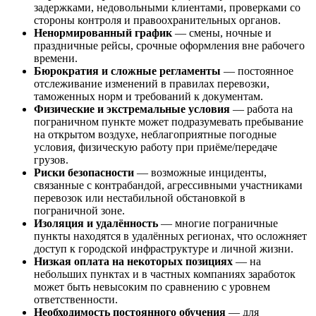
задержками, недовольными клиентами, проверками со
стороны контроля и правоохранительных органов.
Ненормированный график
— смены, ночные и
праздничные рейсы, срочные оформления вне рабочего
времени.
Бюрократия и сложные регламенты
— постоянное
отслеживание изменений в правилах перевозки,
таможенных норм и требований к документам.
Физические и экстремальные условия
— работа на
пограничном пункте может подразумевать пребывание
на открытом воздухе, неблагоприятные погодные
условия, физическую работу при приёме/передаче
грузов.
Риски безопасности
— возможные инциденты,
связанные с контрабандой, агрессивными участниками
перевозок или нестабильной обстановкой в
пограничной зоне.
Изоляция и удалённость
— многие пограничные
пункты находятся в удалённых регионах, что осложняет
доступ к городской инфраструктуре и личной жизни.
Низкая оплата на некоторых позициях
— на
небольших пунктах и в частных компаниях заработок
может быть невысоким по сравнению с уровнем
ответственности.
Необходимость постоянного обучения
— для