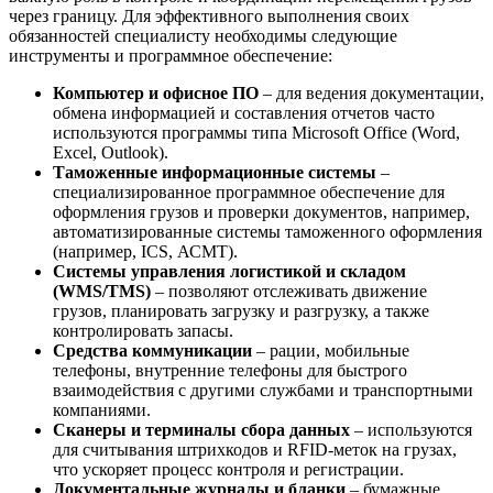
через границу. Для эффективного выполнения своих
обязанностей специалисту необходимы следующие
инструменты и программное обеспечение:
Компьютер и офисное ПО
– для ведения документации,
обмена информацией и составления отчетов часто
используются программы типа Microsoft Office (Word,
Excel, Outlook).
Таможенные информационные системы
–
специализированное программное обеспечение для
оформления грузов и проверки документов, например,
автоматизированные системы таможенного оформления
(например, ICS, АСМТ).
Системы управления логистикой и складом
(WMS/TMS)
– позволяют отслеживать движение
грузов, планировать загрузку и разгрузку, а также
контролировать запасы.
Средства коммуникации
– рации, мобильные
телефоны, внутренние телефоны для быстрого
взаимодействия с другими службами и транспортными
компаниями.
Сканеры и терминалы сбора данных
– используются
для считывания штрихкодов и RFID-меток на грузах,
что ускоряет процесс контроля и регистрации.
Документальные журналы и бланки
– бумажные