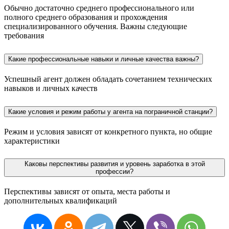
Обычно достаточно среднего профессионального или
полного среднего образования и прохождения
специализированного обучения. Важны следующие
требования
Какие профессиональные навыки и личные качества важны?
Успешный агент должен обладать сочетанием технических
навыков и личных качеств
Какие условия и режим работы у агента на пограничной станции?
Режим и условия зависят от конкретного пункта, но общие
характеристики
Каковы перспективы развития и уровень заработка в этой
профессии?
Перспективы зависят от опыта, места работы и
дополнительных квалификаций