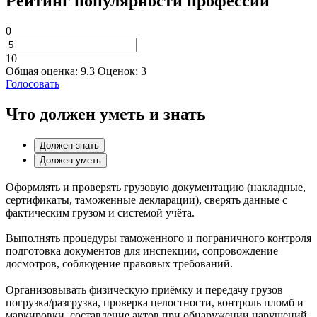
Рейтинг популярности профессии
0
10
Общая оценка:
9.3
Оценок:
3
Голосовать
Что должен уметь и знать
Должен знать
Должен уметь
Оформлять и проверять грузовую документацию (накладные,
сертификаты, таможенные декларации), сверять данные с
фактическим грузом и системой учёта.
Выполнять процедуры таможенного и пограничного контроля
подготовка документов для инспекции, сопровождение
досмотров, соблюдение правовых требований.
Организовывать физическую приёмку и передачу грузов
погрузка/разгрузка, проверка целостности, контроль пломб и
маркировки, составление актов при обнаружении нарушений.