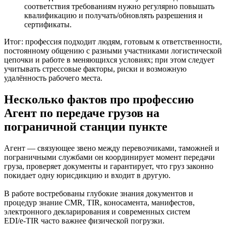
соответствия требованиям нужно регулярно повышать
квалификацию и получать/обновлять разрешения и
сертификаты.
Итог: профессия подходит людям, готовым к ответственности,
постоянному общению с разными участниками логистической
цепочки и работе в меняющихся условиях; при этом следует
учитывать стрессовые факторы, риски и возможную
удалённость рабочего места.
Несколько фактов про профессию
Агент по передаче грузов на
пограничной станции пункте
Агент — связующее звено между перевозчиками, таможней и
пограничными службами он координирует момент передачи
груза, проверяет документы и гарантирует, что груз законно
покидает одну юрисдикцию и входит в другую.
В работе востребованы глубокие знания документов и
процедур знание CMR, TIR, коносамента, манифестов,
электронного декларирования и современных систем
EDI/e‑ТIR часто важнее физической погрузки.