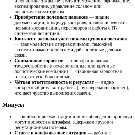
и логистике открывает путь в таможенное оформление,
экспедирование, управление складом или
логистическим отделом.
Приобретение полезных навыков
— знание
документации, процедур контроля, правил перевозки,
навыки координации, переговоров и работы с IT-
системами логистики.
Контакт с разными участниками цепочки поставок
— взаимодействие с перевозчиками, таможней,
экспедиторами и клиентами даёт полезные деловые
связи.
Социальные гарантии
— при официальном
трудоустройстве (государственные или крупные
логистические компании) — стабильная заработная
плата, отпуск, больничные.
Чёткая ответственность и результат
— видно
конкретный результат работы (груз передан/оформлен),
что даёт чувство выполнения задачи.
Минусы
— ошибки в документации или несоблюдение процедур
могут привести к штрафам, задержкам грузов и
репутационным потерям.
Стресс и конфликтные ситуации
— работа с