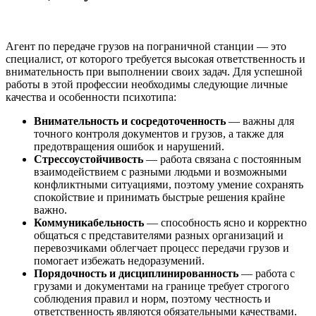
Агент по передаче грузов на пограничной станции — это
специалист, от которого требуется высокая ответственность и
внимательность при выполнении своих задач. Для успешной
работы в этой профессии необходимы следующие личные
качества и особенности психотипа:
Внимательность и сосредоточенность
— важны для
точного контроля документов и грузов, а также для
предотвращения ошибок и нарушений.
Стрессоустойчивость
— работа связана с постоянным
взаимодействием с разными людьми и возможными
конфликтными ситуациями, поэтому умение сохранять
спокойствие и принимать быстрые решения крайне
важно.
Коммуникабельность
— способность ясно и корректно
общаться с представителями разных организаций и
перевозчиками облегчает процесс передачи грузов и
помогает избежать недоразумений.
Порядочность и дисциплинированность
— работа с
грузами и документами на границе требует строгого
соблюдения правил и норм, поэтому честность и
ответственность являются обязательными качествами.