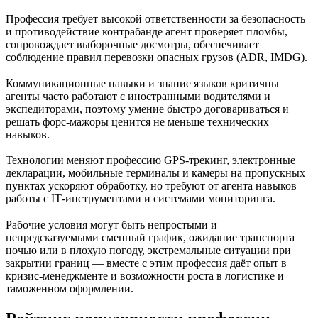
Профессия требует высокой ответственности за безопасность
и противодействие контрабанде агент проверяет пломбы,
сопровождает выборочные досмотры, обеспечивает
соблюдение правил перевозки опасных грузов (ADR, IMDG).
Коммуникационные навыки и знание языков критичны
агенты часто работают с иностранными водителями и
экспедиторами, поэтому умение быстро договариваться и
решать форс‑мажоры ценится не меньше технических
навыков.
Технологии меняют профессию GPS‑трекинг, электронные
декларации, мобильные терминалы и камеры на пропускных
пунктах ускоряют обработку, но требуют от агента навыков
работы с IT‑инструментами и системами мониторинга.
Рабочие условия могут быть непростыми и
непредсказуемыми сменный график, ожидание транспорта
ночью или в плохую погоду, экстремальные ситуации при
закрытии границ — вместе с этим профессия даёт опыт в
кризис‑менеджменте и возможности роста в логистике и
таможенном оформлении.