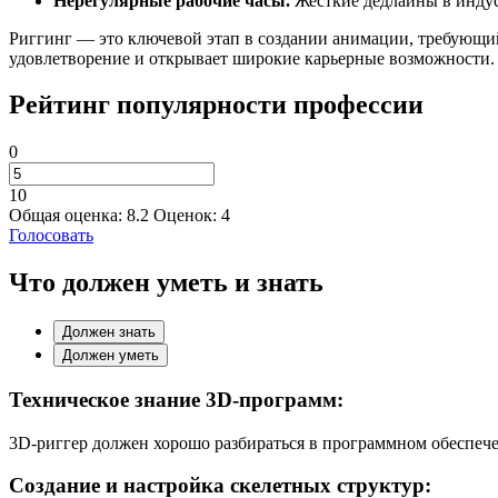
Нерегулярные рабочие часы.
Жесткие дедлайны в индус
Риггинг — это ключевой этап в создании анимации, требующий
удовлетворение и открывает широкие карьерные возможности.
Рейтинг популярности профессии
0
10
Общая оценка:
8.2
Оценок:
4
Голосовать
Что должен уметь и знать
Должен знать
Должен уметь
Техническое знание 3D-программ:
3D-риггер должен хорошо разбираться в программном обеспечен
Создание и настройка скелетных структур: