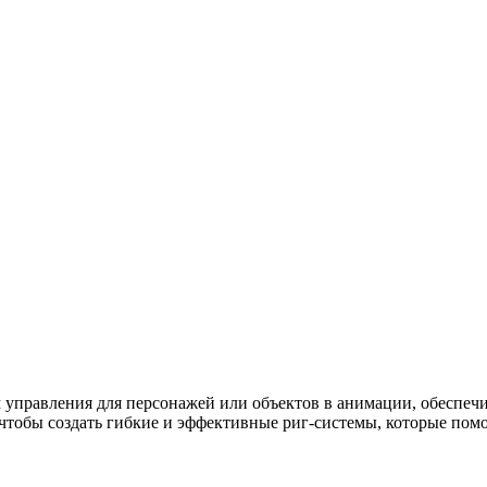
м управления для персонажей или объектов в анимации, обеспеч
 чтобы создать гибкие и эффективные риг-системы, которые по