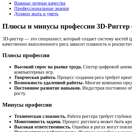
Важные личные качества
Профессиональные знания
Должен знать и уметь
Плюсы и минусы профессии 3D-Риггер (
3D-риггер — это специалист, который создает систему костей 
качественно выполненного рига зависит плавность и реалисти
Плюсы профессии
Высокий спрос на рынке труда.
Сектор цифровой анимац
компьютерных игр.
Творческая работа.
Процесс создания рига требует креа
Возможность удаленной работы.
Многие компании предл
Постоянное развитие навыков.
Индустрия постоянно об
росту.
Минусы профессии
Техническая сложность.
Работа риггера требует глубок
Монотонность задачи.
Процесс риггинга может быть кро
Высокая ответственность.
Ошибки в ригах могут повлия