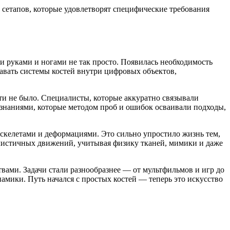
 сетапов, которые удовлетворят специфические требования
и руками и ногами не так просто. Появилась необходимость
давать системы костей внутри цифровых объектов,
и не было. Специалисты, которые аккуратно связывали
 знаниями, которые методом проб и ошибок осваивали подходы,
 скелетами и деформациями. Это сильно упростило жизнь тем,
алистичных движений, учитывая физику тканей, мимики и даже
вами. Задачи стали разнообразнее — от мультфильмов и игр до
амики. Путь начался с простых костей — теперь это искусство