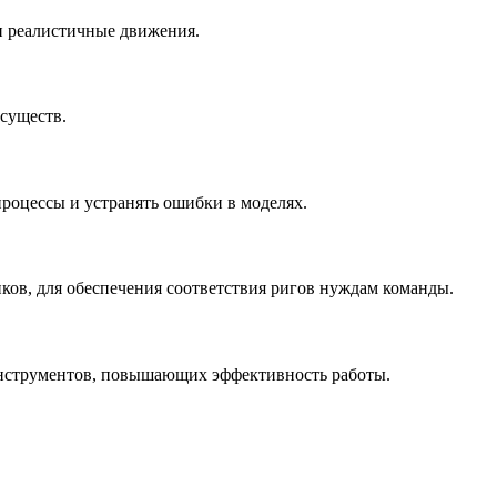
 и реалистичные движения.
существ.
процессы и устранять ошибки в моделях.
ов, для обеспечения соответствия ригов нуждам команды.
 инструментов, повышающих эффективность работы.