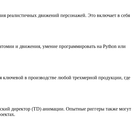
ания реалистичных движений персонажей. Это включает в себя
атомии и движения, умение программировать на Python или
я ключевой в производстве любой трехмерной продукции, где
ческий директор (TD) анимации. Опытные риггеры также могут
оектах.