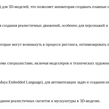
) для 3D-моделей, что позволяет аниматорам создавать плавные
 создания реалистичных движений, особенно для персонажей и 
оторые могут возникнуть в процессе риггинга, оптимизировать 
ми специалистами, включая моделлеров и технических художник
Maya Embedded Language), для автоматизации задач и создания
дания реалистичных скелетов и мускулатуры в 3D-моделях.