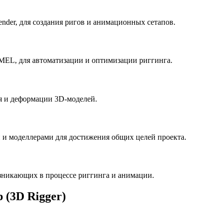
ender, для создания ригов и анимационных сетапов.
MEL, для автоматизации и оптимизации риггинга.
я и деформации 3D-моделей.
и и моделлерами для достижения общих целей проекта.
зникающих в процессе риггинга и анимации.
 (3D Rigger)