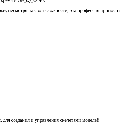
время и сверхурочно.
му, несмотря на свои сложности, эта профессия приносит
, для создания и управления скелетами моделей.