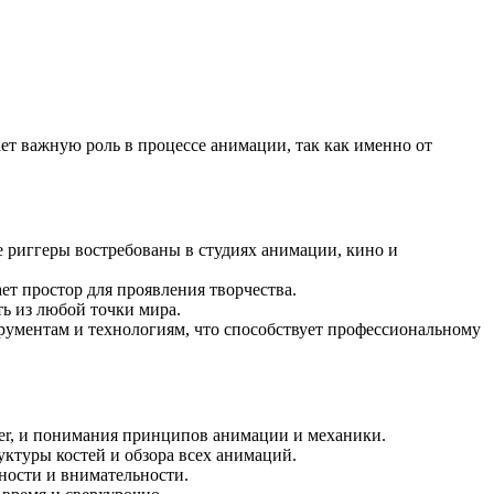
ет важную роль в процессе анимации, так как именно от
 риггеры востребованы в студиях анимации, кино и
ет простор для проявления творчества.
ь из любой точки мира.
рументам и технологиям, что способствует профессиональному
der, и понимания принципов анимации и механики.
ктуры костей и обзора всех анимаций.
ности и внимательности.